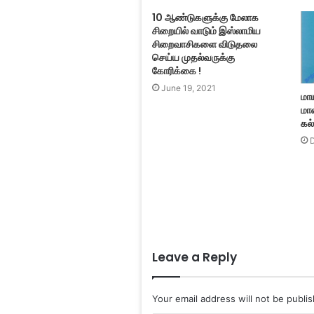
10 ஆண்டுகளுக்கு மேலாக
சிறையில் வாடும் இஸ்லாமிய
சிறைவாசிகளை விடுதலை
செய்ய முதல்வருக்கு
கோரிக்கை !
June 19, 2021
மா
மா
கல்
Leave a Reply
Your email address will not be publi