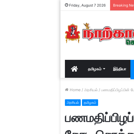
Friday, August 7 2026
Breaking N
Home
தமிழகம்
இந்தியா
Home
/
அரசியல்
/
பணமதிப்பிழப்பின் ப
அரசியல்
தமிழகம்
பணமதிப்பிழப்