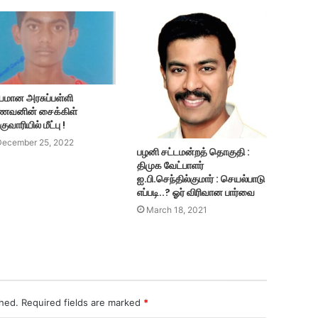
யமான அரசுப்பள்ளி
ணவனின் சைக்கிள்
குவாரியில் மீட்பு !
December 25, 2022
பழனி சட்டமன்றத் தொகுதி :
திமுக வேட்பாளர்
ஐ.பி.செந்தில்குமார் : செயல்பாடு
எப்படி..? ஓர் விரிவான பார்வை
March 18, 2021
shed.
Required fields are marked
*