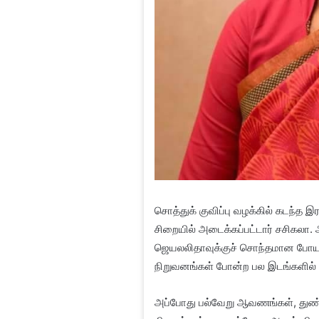
சொத்துக் குவிப்பு வழக்கில் கடந்த 
சிறையில் அடைக்கப்பட்டார் சசிகலா. 
ஜெயலலிதாவுக்குச் சொந்தமான போயஸ் 
நிறுவனங்கள் போன்ற பல இடங்களில
அப்போது பல்வேறு ஆவணங்கள், துண்ட