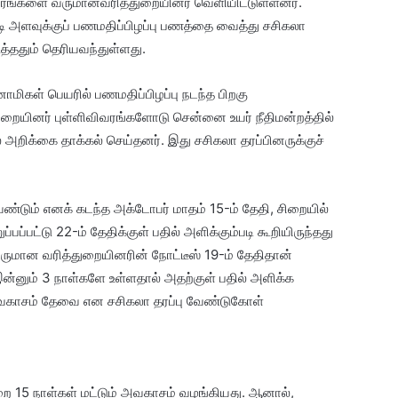
ரங்களை வருமானவரித்துறையினர் வெளியிட்டுள்ளனர்.
ி அளவுக்குப் பணமதிப்பிழப்பு பணத்தை வைத்து சசிகலா
்ததும் தெரியவந்துள்ளது.
மிகள் பெயரில் பணமதிப்பிழப்பு நடந்த பிறகு
றையினர் புள்ளிவிவரங்களோடு சென்னை உயர் நீதிமன்றத்தில்
் அறிக்கை தாக்கல் செய்தனர். இது சசிகலா தரப்பினருக்குச்
்டும் எனக் கடந்த அக்டோபர் மாதம் 15-ம் தேதி, சிறையில்
்பப்பட்டு 22-ம் தேதிக்குள் பதில் அளிக்கும்படி கூறியிருந்தது
ுமான வரித்துறையினரின் நோட்டீஸ் 19-ம் தேதிதான்
 இன்னும் 3 நாள்களே உள்ளதால் அதற்குள் பதில் அளிக்க
அவகாசம் தேவை என சசிகலா தரப்பு வேண்டுகோள்
ை 15 நாள்கள் மட்டும் அவகாசம் வழங்கியது. ஆனால்,