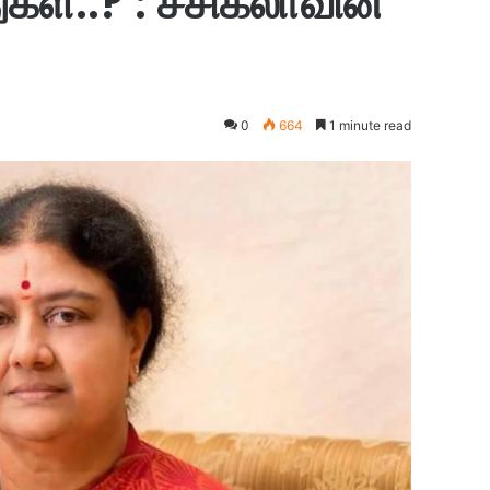
கள்..? : சசிகலாவின்
0
664
1 minute read