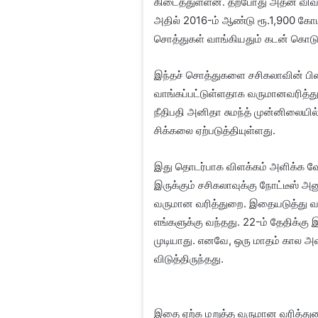
கிடைத்துள்ளன. தற்போது அதன் விவ
அதில் 2016-ம் ஆண்டு ரூ.1,900 கோட
சொத்துகள் வாங்கியதும் கடன் கொடுத
இந்தச் சொத்துகளை சசிகலாவின் பினா
வாங்கப்பட்டுள்ளதாக வருமானவரித்து
நீதிபதி அனிதா சுமந்த் முன்னிலையில
சிக்கலை ஏற்படுத்தியுள்ளது.
இது தொடர்பாக விளக்கம் அளிக்க வேண
இருக்கும் சசிகலாவுக்கு நோட்டீஸ் அனுப
வருமான வரித்துறை. இதையடுத்து வர
எங்களுக்கு வந்தது. 22-ம் தேதிக்கு
முடியாது. எனவே, ஒரு மாதம் கால 
விடுத்திருந்தது.
இதை ஏற்க மறுத்த வருமான வரித்துற