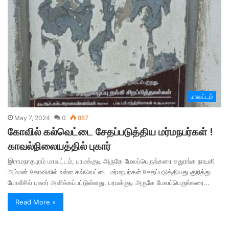
மாவட்டம்
May 7, 2024
0
887
கோவில் கல்வெட்டை சேதப்படுத்திய மர்மநபர்கள் !
காவல்நிலையத்தில் புகார்
இராமநாதபுரம் மாவட்டம், பரமக்குடி அருகே மேலப்பெருங்கரை சதுரங்க நாயகி
அம்மன் கோவிலில் உள்ள கல்வெட்டை மர்மநபர்கள் சேதப்படுத்தியது குறித்து
போலீசில் புகார் அளிக்கப்பட்டுள்ளது. பரமக்குடி அருகே மேலப்பெருங்கரை…
Read More »