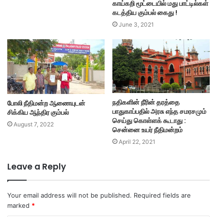
காய்கறி மூட்டையில் மது பாட்டில்கள்
கடத்திய கும்பல் கைது !
June 3, 2021
நதிகளின் நீரின் தரத்தை
போலி நீதிமன்ற ஆணையுடன்
பாதுகாப்பதில் அரசு எந்த சமரசமும்
சிக்கிய ஆந்திர கும்பல்
செய்து கொள்ளக் கூடாது :
August 7, 2022
சென்னை உயர் நீதிமன்றம்
April 22, 2021
Leave a Reply
Your email address will not be published.
Required fields are
marked
*