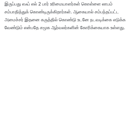
இருப்பது எஃப் எல் 2 பார் உரிமையாளர்கள் கொள்ளை லாபம்
சம்பாதித்துக் கொண்டிருக்கிறார்கள். ஆகையால் சம்பந்தப்பட்ட
அமைச்சர் இதனை கருத்தில் கொண்டு உடனே நடவடிக்கை எடுக்க
வேண்டும் என்பதே சமூக ஆர்வலர்களின் கோரிக்கையாக உள்ளது.