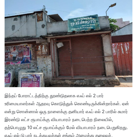
இந்தப் போராட்டத்திற்கு தூண்டுதலாக எஃப் எல் 2 பார்
உரிமையாளர்கள் ஆதரவு கொடுத்துக் கொண்டிருக்கின்றார்கள். ஏன்
என்று சொன்னால் ஒரு நாளைக்கு தனியார் எஃப் எல் 2 பாரில் சுமார்
இரண்டு லட்ச ரூபாய்க்கு வியாபாரம் நடைபெற்ற நிலையில்,
தற்பொழுது 10 லட்ச ரூபாய்க்கும் மேல் வியாபாரம் நடைபெறுகிறது.
எஃப் எல் டு பார் நடத்துபவர்கள் சங்கம் அமைத்து தலைவர்,