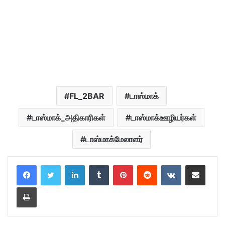
FL_2BAR
டாஸ்மாக்
டாஸ்மாக்_அதிகாரிகள்
டாஸ்மாக்ஊழியர்கள்
டாஸ்மாக்மேலாளர்
LinkedIn
Tumblr
Pinterest
Reddit
VKontakte
Share via Email
Print