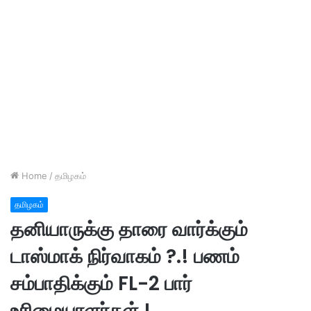
Home
/
தமிழகம்
தமிழகம்
தனியாருக்கு தாரை வார்க்கும்
டாஸ்மாக் நிர்வாகம் ?.! பணம்
சம்பாதிக்கும் FL-2 பார்
உரிமையாளர்கள் !