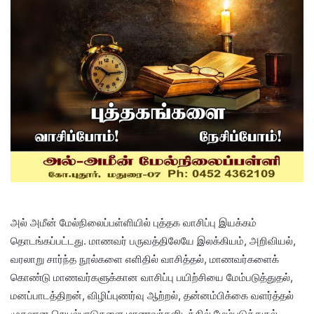
அல் அமீன் மேல்நிலைப்பள்ளியில் புத்தக வாசிப்பு இயக்கம்
தொடங்கப்பட்டது. மாணவர் பருவத்திலேயே இலக்கியம், அறிவியல்,
வரலாறு சார்ந்த நூல்களை எளிதில் வாசித்தல், மாணவர்களைக்
கொண்டு மாணவர்களுக்கான வாசிப்பு பயிற்சியை மேம்படுத்துதல்,
மனப்பாடத்திறன், விழிப்புணர்வு ஆற்றல், தன்னம்பிக்கை வளர்த்தல்
முதலான செயல்பாடுகளை மாணவர்களிடத்தில் மேம்படுத்துதல்