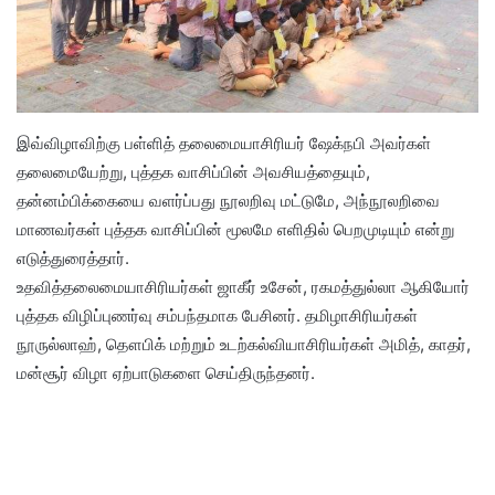
இவ்விழாவிற்கு பள்ளித் தலைமையாசிரியர் ஷேக்நபி அவர்கள்
தலைமையேற்று, புத்தக வாசிப்பின் அவசியத்தையும்,
தன்னம்பிக்கையை வளர்ப்பது நூலறிவு மட்டுமே, அந்நூலறிவை
மாணவர்கள் புத்தக வாசிப்பின் மூலமே எளிதில் பெறமுடியும் என்று
எடுத்துரைத்தார்.
உதவித்தலைமையாசிரியர்கள் ஜாகீர் உசேன், ரகமத்துல்லா ஆகியோர்
புத்தக விழிப்புணர்வு சம்பந்தமாக பேசினர். தமிழாசிரியர்கள்
நூருல்லாஹ், தௌபிக் மற்றும் உடற்கல்வியாசிரியர்கள் அமித், காதர்,
மன்சூர் விழா ஏற்பாடுகளை செய்திருந்தனர்.