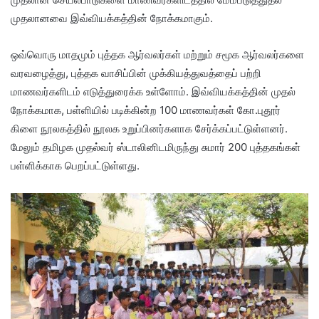
முதலானவை இவ்வியக்கத்தின் நோக்கமாகும்.
ஒவ்வொரு மாதமும் புத்தக ஆர்வலர்கள் மற்றும் சமூக ஆர்வலர்களை
வரவழைத்து, புத்தக வாசிப்பின் முக்கியத்துவத்தைப் பற்றி
மாணவர்களிடம் எடுத்துரைக்க உள்ளோம். இவ்வியக்கத்தின் முதல்
நோக்கமாக, பள்ளியில் படிக்கின்ற 100 மாணவர்கள் கோ.புதூர்
கிளை நூலகத்தில் நூலக உறுப்பினர்களாக சேர்க்கப்பட்டுள்ளனர்.
மேலும் தமிழக முதல்வர் ஸ்டாலினிடமிருந்து சுமார் 200 புத்தகங்கள்
பள்ளிக்காக பெறப்பட்டுள்ளது.