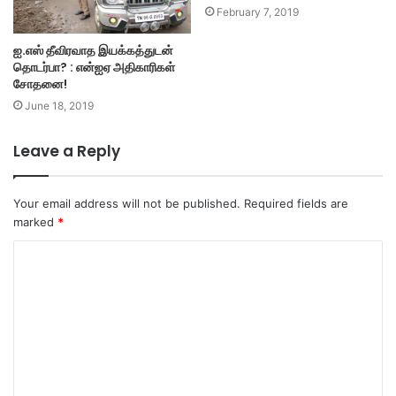
February 7, 2019
ஐ.எஸ் தீவிரவாத இயக்கத்துடன்
தொடர்பா? : என்ஐஏ அதிகாரிகள்
சோதனை!
June 18, 2019
Leave a Reply
Your email address will not be published.
Required fields are
marked
*
C
o
m
m
e
n