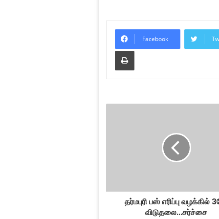
Facebook
Tw
Print
தர்மபுரி பஸ் எரிப்பு வழக்கில் 3
விடுதலை...சர்ச்சை