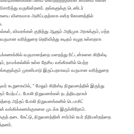
னம் கோடிக்கணக்கில் பணம் கொடுத்ததற்கான காரணம் என்ன
ிசாரித்து வருகின்றனர். தங்களுக்கு டெண்டர்
கையை விரைவாக அளிப்பதற்காக என்ற கோணத்தில்
ு.
கள், விவரங்கள் குறித்து ஆளும் அதிமுக அரசுக்கும், மற்ற
ருமான வரித்துறை தெரிவித்து கடிதம் எழுத உள்ளதாக
ிக்கணக்கில் வருமானத்தை மறைத்து ரிட்டன்களை கிறிஸ்டி
ம், நாமக்கல்லில் உள்ள தேசிய வங்கிகளில் பெற்ற
களுக்கும் முரண்பாடு இருப்பதாகவும் வருமான வரித்துறை
் கூறுகையில், “ மேலும் கிறிஸ்டி நிறுவனத்தில் இருந்து
ும் மேற்பட்ட போலி நிறுவனங்கள் நடத்தியதாகச்
த்தை அந்தப் போலி நிறுவனங்களில் டெபாசிட்
ின் வங்கிக்கணக்குகளை முடக்க இருக்கிறோம்.
த் தடை கேட்டு, நிறுவனத்தின் சார்பில் உயர் நீதிமன்றத்தை
்தனர்.