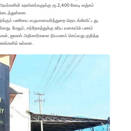
 அவர்களின் உறவினர்களுக்கு ரூ.2,400 கோடி லஞ்சம்
ிடைத்துள்ளன.
டுக்கும் பணியை வருமானவரித்துறை தொடங்கிவிட்டது.
ளது. மேலும், சந்தேகத்துக்கு உரிய வகையில் பணம்
்கள், ஐஏஎஸ் அதிகாரிகளை நியமனம் செய்வது குறித்த
ணங்களில் உள்ளன.