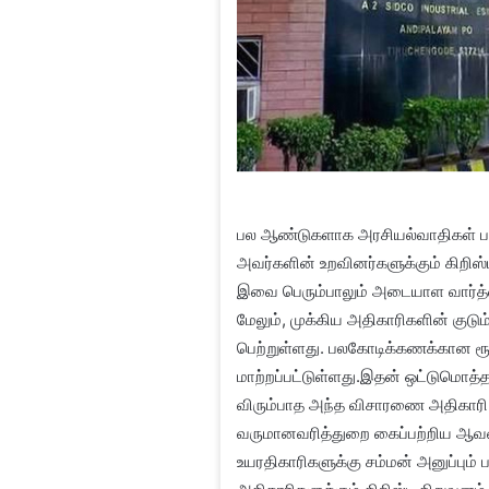
பல ஆண்டுகளாக அரசியல்வாதிகள் பலரு
அவர்களின் உறவினர்களுக்கும் கிறிஸ்
இவை பெரும்பாலும் அடையாள வார்த்
மேலும், முக்கிய அதிகாரிகளின் குடு
பெற்றுள்ளது. பலகோடிக்கணக்கான ரூ
மாற்றப்பட்டுள்ளது.இதன் ஒட்டுமொத்த
விரும்பாத அந்த விசாரணை அதிகாரி த
வருமானவரித்துறை கைப்பற்றிய ஆவணங்
உயரதிகாரிகளுக்கு சம்மன் அனுப்பும்