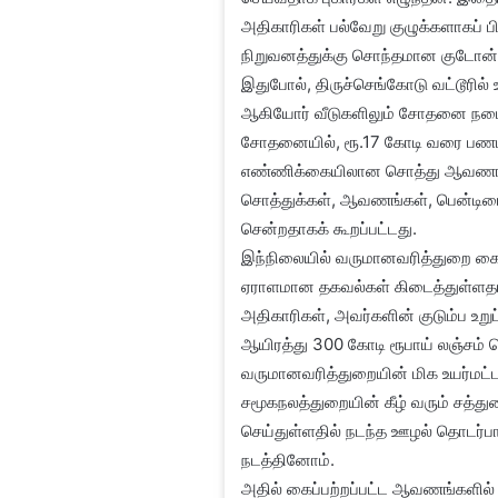
அதிகாரிகள் பல்வேறு குழுக்களாகப் பிரி
நிறுவனத்துக்கு சொந்தமான குடோன்
இதுபோல், திருச்செங்கோடு வட்டூரில்
ஆகியோர் வீடுகளிலும் சோதனை நடைபெ
சோதனையில், ரூ.17 கோடி வரை பணம்
எண்ணிக்கையிலான சொத்து ஆவணங்கள்
சொத்துக்கள், ஆவணங்கள், பென்டிரைவ
சென்றதாகக் கூறப்பட்டது.
இந்நிலையில் வருமானவரித்துறை கை
ஏராளமான தகவல்கள் கிடைத்துள்ளதாகவ
அதிகாரிகள், அவர்களின் குடும்ப உறுப
ஆயிரத்து 300 கோடி ரூபாய் லஞ்சம் 
வருமானவரித்துறையின் மிக உயர்மட்ட
சமூகநலத்துறையின் கீழ் வரும் சத்துணவ
செய்துள்ளதில் நடந்த ஊழல் தொடர்ப
நடத்தினோம்.
அதில் கைப்பற்றப்பட்ட ஆவணங்களில் 