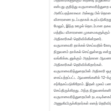
அதிகாரிகளுக்கும் கிறிஸ்டி நிறுவ
என்பது குறித்து வருமானவரித்துறை வ
அளிப்பதற்காகவா அல்லது பில் தொ
விசாரணை நடப்பதாகக் கூறப்படுகிறத
மேலும், இந்த ஊழல் தொடர்பான தகவல்
மத்திய விசாரணை முகமைகளுக்கும் வ
அதிகாரிகள் தெரிவிக்கின்றனர்.
வருமானவரி தாக்கல் செய்வதில் கோட
நிறுவனம் தாக்கல் செய்துள்ளது என்று
வங்கிக்கடனுக்கும் அதற்கான ஆவணங்
அதிகாரிகள் தெரிவிக்கிறார்கள்.
வருமானவரித்துறையின் அதிகாரி ஒருவர
கைப்பற்றப்பட்ட ஆவணங்களில் 12-க்க
சந்தேகப்படுகிறோம். இதன் மூலம் பண
செய்திருக்கிறது. அந்த நிறுவனங்கள
வருமானவரித்துறையின் நடவடிக்கைக்கு
அணுகியிருக்கிறார்கள் எனத் தெரிவித