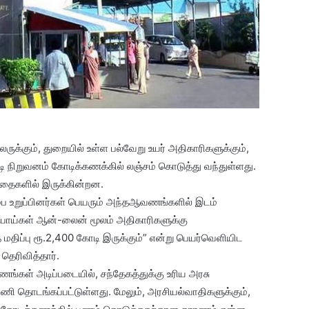
க்கும், துறையில் உள்ள பல்வேறு உயர் அதிகாரிகளுக்கும்,
டி நிறுவனம் கோடிக்கணக்கில் லஞ்சம் கொடுத்து வந்துள்ளது.
தைகளில் இருக்கின்றன.
ம்ப உறுப்பினர்கள் பெயரும் அந்தஆவணங்களில் இடம்
பாய்கள் ஆன்-லைன் மூலம் அதிகாரிகளுக்கு
 மதிப்பு ரூ.2,400 கோடி இருக்கும்” என்று பெயர்வெளியிட
ெரிவித்தார்.
கள் அடிப்படையில், சந்தேகத்துக்கு உரிய அரசு
 பணி தொடங்கப்பட்டுள்ளது. மேலும், அரசியல்வாதிகளுக்கும்,