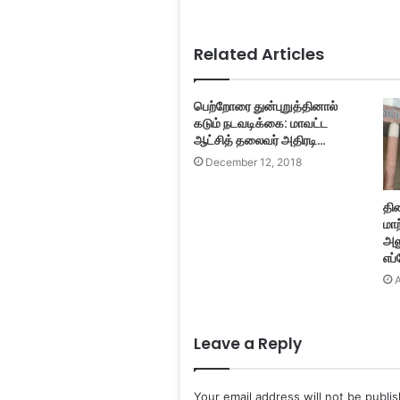
Related Articles
பெற்றோரை துன்புறுத்தினால்
கடும் நடவடிக்கை: மாவட்ட
ஆட்சித் தலைவர் அதிரடி…
December 12, 2018
திண
மா
அல
எப்
A
Leave a Reply
Your email address will not be publi