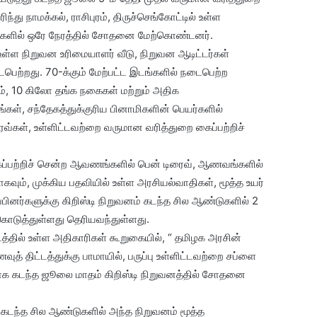
ந்து நாமக்கல், ராசிபுரம், திருச்செங்கோட்டில் உள்ள
களில் ஒரே நேரத்தில் சோதனை மேற்கொண்டனர்.
 உள்ள நிறுவன உரிமையாளர் வீடு, நிறுவன ஆடிட்டர்கள்
ற்றது. 70-க்கும் மேற்பட்ட இடங்களில் நடைபெற்ற
, 10 கிலோ தங்க நகைகள் மற்றும் அதிக
, சந்தேகத்துக்குரிய பினாமிகளின் பெயர்களில்
்கள், உள்ளிட்டவற்றை வருமான வரித்துறை கைப்பற்றிச்
ப்பற்றிச் சென்ற ஆவணங்களில் பென் டிரைவ், ஆணவங்களில்
ும், முக்கிய பதவியில் உள்ள அரசியல்வாதிகள், மூத்த உயர்
்பினர்களுக்கு கிறிஸ்டி நிறுவனம் கடந்த சில ஆண்டுகளில் 2
கொடுத்துள்ளது தெரியவந்துள்ளது.
த்தில் உள்ள அதிகாரிகள் கூறுகையில், “ தமிழக அரசின்
ுத் திட்டத்துக்கு பாமாயில், பருப்பு உள்ளிட்டவற்றை சப்ளை
ாக கடந்த ஜூலை மாதம் கிறிஸ்டி நிறுவனத்தில் சோதனை
கடந்த சில ஆண்டுகளில் அந்த நிறுவனம் மூத்த