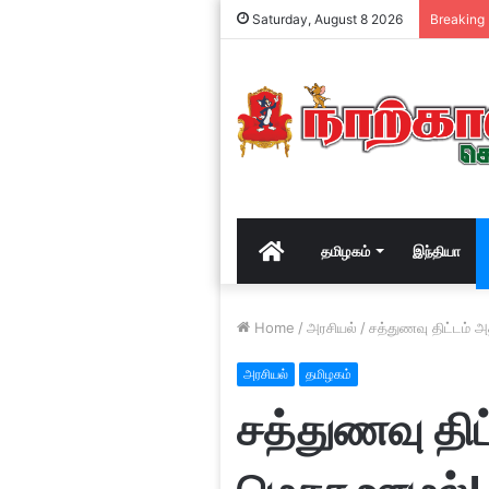
Saturday, August 8 2026
Breaking
Home
தமிழகம்
இந்தியா
Home
/
அரசியல்
/
சத்துணவு திட்டம்
அரசியல்
தமிழகம்
சத்துணவு திட