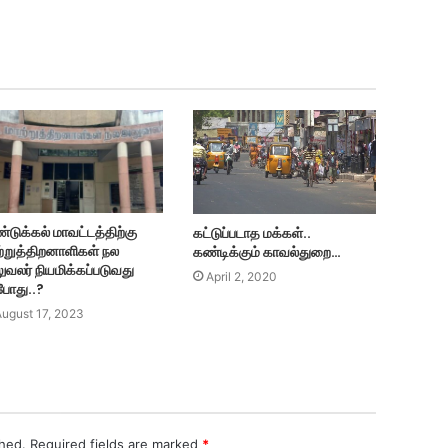
்டுக்கல் மாவட்டத்திற்கு
கட்டுப்படாத மக்கள்..
ற்றுத்திறனாளிகள் நல
கண்டிக்கும் காவல்துறை…
ுவலர் நியமிக்கப்படுவது
April 2, 2020
போது..?
ugust 17, 2023
shed.
Required fields are marked
*