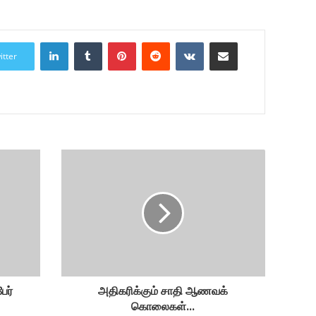
LinkedIn
Tumblr
Pinterest
Reddit
VKontakte
Share via Email
itter
பேர்
அதிகரிக்கும் சாதி ஆணவக்
கொலைகள்...