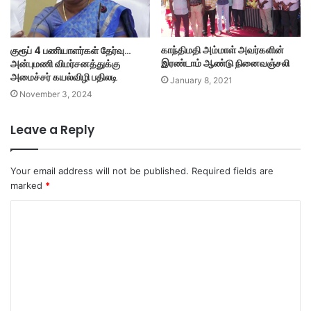
காந்திமதி அம்மாள் அவர்களின்
குரூப் 4 பணியாளர்கள் தேர்வு…
இரண்டாம் ஆண்டு நினைவஞ்சலி
அன்புமணி விமர்சனத்துக்கு
அமைச்சர் கயல்விழி பதிலடி
January 8, 2021
November 3, 2024
Leave a Reply
Your email address will not be published.
Required fields are
marked
*
C
o
m
m
e