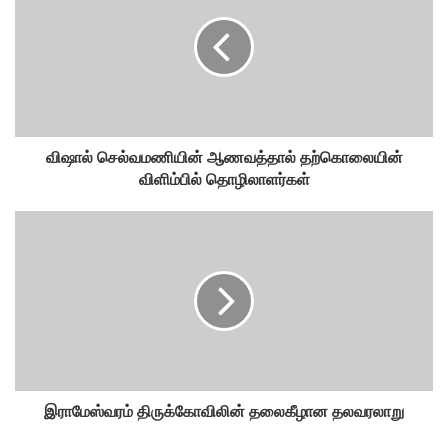
விஷால் செல்வமணியின் ஆணவத்தால் தற்கொலையின்
விளிம்பில் தொழிலாளர்கள்
இராமேஸ்வரம் திருக்கோவிலின் தலைகீழான தலவரலாறு