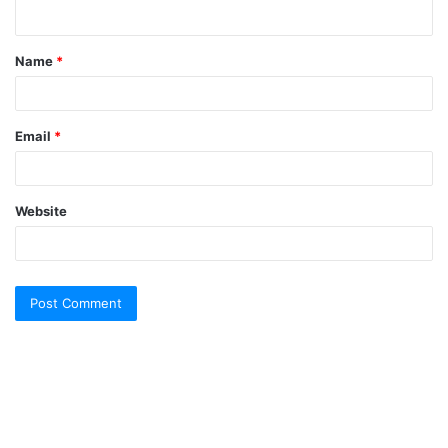
n
t
Name
*
*
Email
*
Website