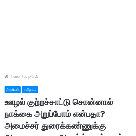
Home
/
அரசியல்
அரசியல்
தமிழகம்
ஊழல் குற்றச்சாட்டு சொன்னால்
நாக்கை அறுப்போம் என்பதா?
அமைச்சர் துரைக்கண்ணுக்கு