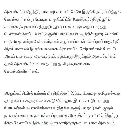
அமைச்சர் ராஜேந்திர பாலாஜி எல்லாம் மேலே இருக்கிறவர் பார்த்துக்
கொள்வார் என்று மோடியை குறிப்பிட்டு பேசுகிறார். திருப்பூரில்
சாயக்கழிவுகளால் ஆற்றுநீர் நுரையுடன் வருவதைப் பார்த்து
பெண்கள் சோப்பு போட்டு குளிப்பதால் தான் ஆற்றில் நுரை பொங்கி
வழிகிறது என்று பேசியவர்தான் கருப்பண்ணன். செல்லூர் ராஜூ நீர்
ஆவியாகாமல் இருக்க வைகை அணையில் தெர்மாகோல் போட்டு
அரசுப் பணத்தை வீணடித்தார். தற்போது இருக்கும் அமைச்சர்கள்
தான் அமைச்சர் என்பதை மறந்து விஞ்ஞானிகளாக
செயல்படுகிறார்கள்.
ஆளும்கட்சியின் மக்கள் பிரதிநிதிகள் இப்படி பேசுவது தமிழகத்தை
தவறான பாதைக்கு கொண்டு செல்லும். இப்படி கட்டுப்பாடற்று
பேசுபவர்கள் அமைச்சர்களாக இருக்க தகுதியற்றவர்கள். முதல்
நடவடிக்கையாக துரைக்கண்ணுவை அமைச்சர் பதவியில் இருந்து
நீக்க வேண்டும். இதுமற்ற அமைச்சர்களுக்கு பாடமாக அமையும்.