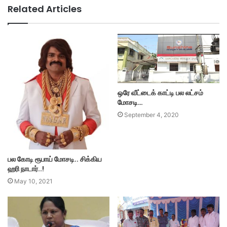
Related Articles
ஒரே வீட்டைக் காட்டி பல லட்சம்
மோசடி…
September 4, 2020
பல கோடி ரூபாய் மோசடி.. சிக்கிய
ஹரி நாடார்..!
May 10, 2021