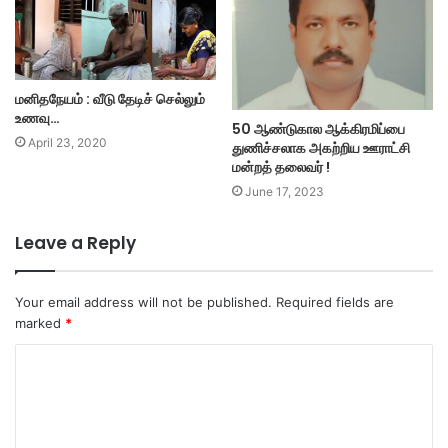
மனிதநேயம் : வீடு தேடிச் செல்லும்
உணவு…
50 ஆண்டுகால ஆக்கிரமிப்பை
April 23, 2020
துணிச்சலாக அகற்றிய ஊராட்சி
மன்றத் தலைவர் !
June 17, 2023
Leave a Reply
Your email address will not be published.
Required fields are
marked
*
C
o
m