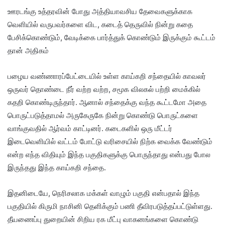
ஊரடங்கு உத்தரவின் போது அத்தியாவசிய தேவைகளுக்காக
வெளியில் வருபவர்களை விட, கடைத் தெருவில் நின்று கதை
பேசிக்கொண்டும், வேடிக்கை பார்த்துக் கொண்டும் இருக்கும் கூட்டம்
தான் அதிகம்
பழைய வண்ணாரப்பேட்டையில் உள்ள காய்கறி சந்தையில் காவலர்
ஒருவர் தொண்டை நீர் வற்ற வற்ற, சமூக விலகல் பற்றி மைக்கில்
கதறி கொண்டிருந்தார். ஆனால் சந்தைக்கு வந்த கூட்டமோ அதை
பொருட்படுத்தாமல் அருகேருகே நின்று கொண்டு பொருட்களை
வாங்குவதில் ஆர்வம் காட்டினர். கடைகளில் ஒரு மீட்டர்
இடைவெளியில் வட்டம் போட்டு வரிசையில் நிற்க வைக்க வேண்டும்
என்ற எந்த விதியும் இந்த பகுதிகளுக்கு பொருந்தாது என்பது போல
இருந்தது இந்த காய்கறி சந்தை.
இதனிடையே, நெரிசலாக மக்கள் வாழும் பகுதி என்பதால் இந்த
பகுதியில் கிருமி நாசினி தெளிக்கும் பணி தீவிரபடுத்தப்பட்டுள்ளது.
தீயணைப்பு துறையின் சிறிய ரக மீட்பு வாகனங்களை கொண்டு