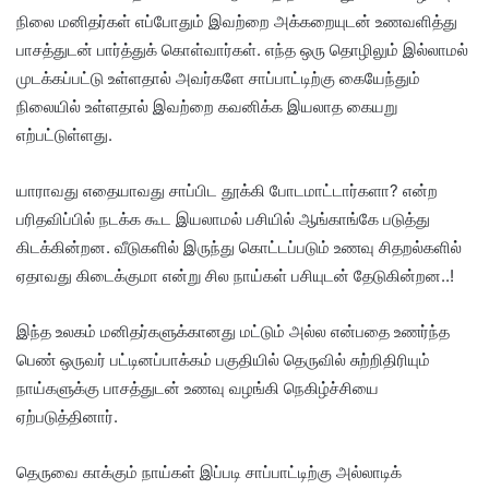
நிலை மனிதர்கள் எப்போதும் இவற்றை அக்கறையுடன் உணவளித்து
பாசத்துடன் பார்த்துக் கொள்வார்கள். எந்த ஒரு தொழிலும் இல்லாமல்
முடக்கப்பட்டு உள்ளதால் அவர்களே சாப்பாட்டிற்கு கையேந்தும்
நிலையில் உள்ளதால் இவற்றை கவனிக்க இயலாத கையறு
எற்பட்டுள்ளது.
யாராவது எதையாவது சாப்பிட தூக்கி போடமாட்டார்களா? என்ற
பரிதவிப்பில் நடக்க கூட இயலாமல் பசியில் ஆங்காங்கே படுத்து
கிடக்கின்றன. வீடுகளில் இருந்து கொட்டப்படும் உணவு சிதறல்களில்
ஏதாவது கிடைக்குமா என்று சில நாய்கள் பசியுடன் தேடுகின்றன..!
இந்த உலகம் மனிதர்களுக்கானது மட்டும் அல்ல என்பதை உணர்ந்த
பெண் ஒருவர் பட்டினப்பாக்கம் பகுதியில் தெருவில் சுற்றிதிரியும்
நாய்களுக்கு பாசத்துடன் உணவு வழங்கி நெகிழ்ச்சியை
ஏற்படுத்தினார்.
தெருவை காக்கும் நாய்கள் இப்படி சாப்பாட்டிற்கு அல்லாடிக்