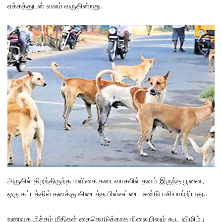
ஏக்கத்துடன் வலம் வருகின்றது.
அருகில் திறந்திருந்த மளிகை கடைவாசலில் தவம் இருந்த பூனை,
ஒரு கட்டத்தில் தனக்கு கிடைத்த பிஸ்கட்டை உண்டு பசியாற்றியது..
உணவக மிச்சம் மீதிகள் கைகொடுக்காத நிலையிலும் கூட விழிம்பு