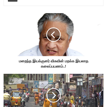
மறைந்த இயக்குனர் விசுவின் மறக்க இயலாத
கலைப்பயணம்..!