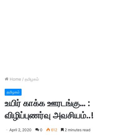
Home
/
தமிழகம்
தமிழகம்
உயிர் காக்க ஊரடங்கு… :
விழிப்புணர்வு அவசியம்..!
April 2, 2020
0
612
2 minutes read