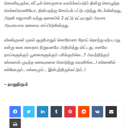
கொண்டிருக்க, வீட்டில் சொகுசாக வளர்க்கப்படும் தின்று கொழுத்த
செல்லபிராணியோ, தின்பதற்கு சோம்பல் பட்டு படுத்து கிடக்கின்றது,
அதன் எஜமானி வந்து தலையில் 2 தட்டு தட்டியதும் அவசர
அவசரமாக உணவை சாப்பிடுகின்றது.
விலங்குகள் மூலம் ஒருபோதும் கொரோனா நோய் தொற்று ஏற்படாது
என்று உலக சுகாதார நிறுவனமே அறிவித்து விட்டது. எனவே
நாய்களுக்கும் பூனைகளுக்கும் பசிக்குமில்ல…? அவற்றிற்கும்
உங்களால் முடிந்த உணவுகளை கொடுத்து கவனிங்க…! ஏனெனில்
எல்லோரும்.. எல்லாமும்… இன்புற்றிருக்கட்டும்..!
– நமதுநிருபர்
LinkedIn
Tumblr
Pinterest
Reddit
VKontakte
Share via Email
Print