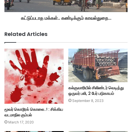
கட்டுப்படாத மக்கள்.. கண்டிக்கும் காவல்துறை...
Related Articles
கல்குவாரியில் சிலிண்டர் வெடித்து
ஒருவர் பலி, 2 பேர் படுகாயம்
September 8, 2023
மூவர் கொடூரக் கொலை..! : சிக்கிய
வடமாநில கும்பல்
March 17, 2020