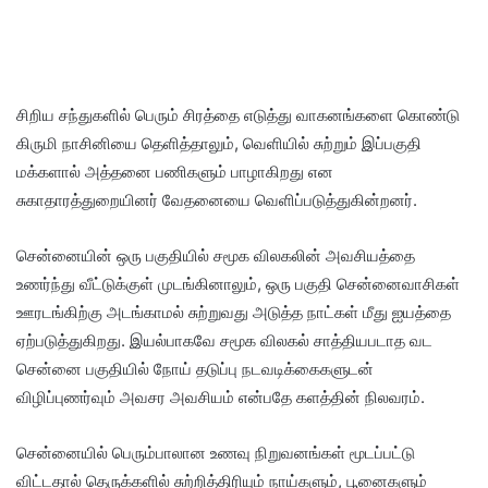
சிறிய சந்துகளில் பெரும் சிரத்தை எடுத்து வாகனங்களை கொண்டு
கிருமி நாசினியை தெளித்தாலும், வெளியில் சுற்றும் இப்பகுதி
மக்களால் அத்தனை பணிகளும் பாழாகிறது என
சுகாதாரத்துறையினர் வேதனையை வெளிப்படுத்துகின்றனர்.
சென்னையின் ஒரு பகுதியில் சமூக விலகலின் அவசியத்தை
உணர்ந்து வீட்டுக்குள் முடங்கினாலும், ஒரு பகுதி சென்னைவாசிகள்
ஊரடங்கிற்கு அடங்காமல் சுற்றுவது அடுத்த நாட்கள் மீது ஐயத்தை
ஏற்படுத்துகிறது. இயல்பாகவே சமூக விலகல் சாத்தியபடாத வட
சென்னை பகுதியில் நோய் தடுப்பு நடவடிக்கைகளுடன்
விழிப்புணர்வும் அவசர அவசியம் என்பதே களத்தின் நிலவரம்.
சென்னையில் பெரும்பாலான உணவு நிறுவனங்கள் மூடப்பட்டு
விட்டதால் தெருக்களில் சுற்றித்திரியும் நாய்களும், பூனைகளும்