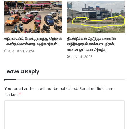
உடுமலையில் போக்குவரத்து நெரிசல்
திண்டுக்கல் நெடுஞ்சாலையில்
! கண்டுகொள்ளாத அதிகாரிகள் !
வழிந்தோடும் சாக்கடை நீரால்,
வாகன ஓட்டிகள் அவதி !
August 31, 2024
July 14, 2023
Leave a Reply
Your email address will not be published.
Required fields are
marked
*
C
o
m