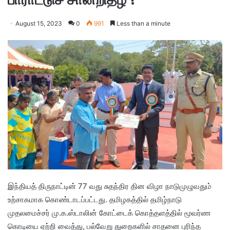
August 15, 2023
0
991
Less than a minute
இந்தியத் திருநாட்டின் 77 வது சுதந்திர தின விழா நாடுமுழுவதும்
உற்சாகமாக கொண்டாடப்பட்டது. தமிழகத்தில் தமிழ்நாடு
முதலமைச்சர் மு.க.ஸ்டாலின் கோட்டைக் கொத்தளத்தில் மூவர்ண
கொடியை ஏற்றி வைத்து, பல்வேறு துறைகளில் சாதனை புரிந்த