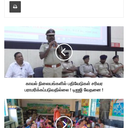
Print
காவல் நிலையங்களில் பதிவேடுகள் சரிவர
பராமரிக்கப்படுவதில்லை ! டிஐஜி வேதனை !