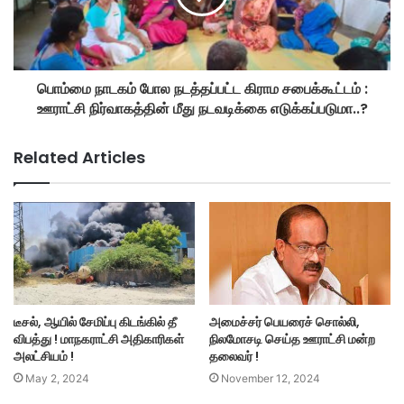
பொம்மை நாடகம் போல நடத்தப்பட்ட கிராம சபைக்கூட்டம் :
ஊராட்சி நிர்வாகத்தின் மீது நடவடிக்கை எடுக்கப்படுமா..?
Related Articles
டீசல், ஆயில் சேமிப்பு கிடங்கில் தீ
அமைச்சர் பெயரைச் சொல்லி,
விபத்து ! மாநகராட்சி அதிகாரிகள்
நிலமோசடி செய்த ஊராட்சி மன்ற
அலட்சியம் !
தலைவர் !
May 2, 2024
November 12, 2024