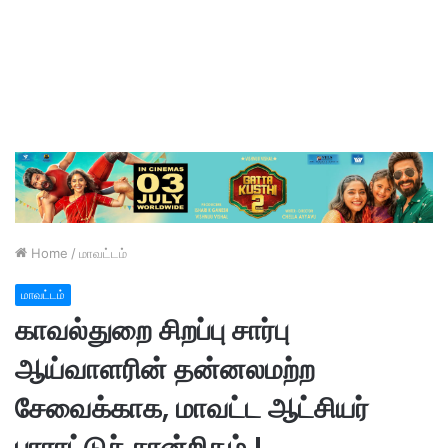
Home
/
மாவட்டம்
மாவட்டம்
காவல்துறை சிறப்பு சார்பு
ஆய்வாளரின் தன்னலமற்ற
சேவைக்காக, மாவட்ட ஆட்சியர்
பாராட்டுச் சான்றிதழ் !