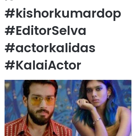
#kishorkumardop
#EditorSelva
#actorkalidas
#KalaiActor