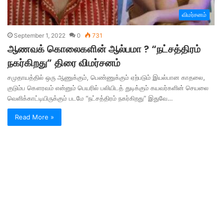
விமர்சனம்
September 1, 2022
0
731
ஆணவக் கொலைகளின் ஆல்பமா ? “நட்சத்திரம்
நகர்கிறது” திரை விமர்சனம்
சமுதாயத்தில் ஒரு ஆணுக்கும், பெண்ணுக்கும் ஏற்படும் இயல்பான காதலை,
குடும்ப கௌரவம் என்னும் பெயரில் பலியிடத் துடிக்கும் கயவர்களின் செயலை
வெளிக்காட்டியிருக்கும் படமே “நட்சத்திரம் நகர்கிறது” இதுவே…
Read More »