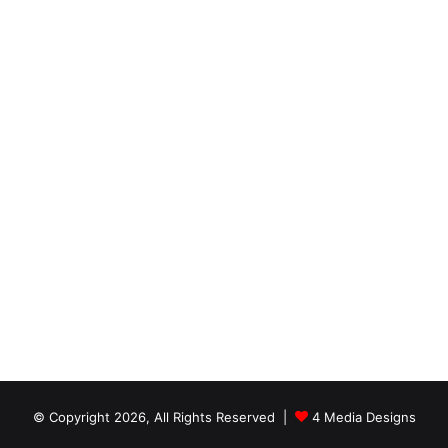
© Copyright 2026, All Rights Reserved |
4 Media Designs