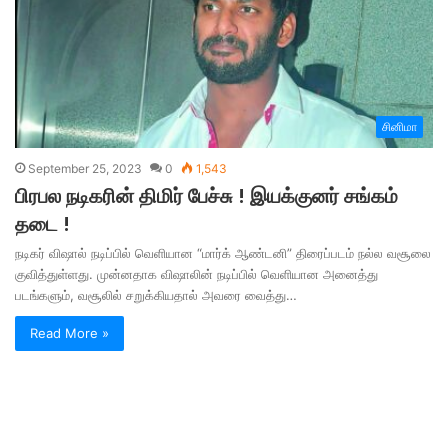
சினிமா
September 25, 2023
0
1,543
பிரபல நடிகரின் திமிர் பேச்சு ! இயக்குனர் சங்கம்
தடை !
நடிகர் விஷால் நடிப்பில் வெளியான “மார்க் ஆண்டனி” திரைப்படம் நல்ல வசூலை
குவித்துள்ளது. முன்னதாக விஷாலின் நடிப்பில் வெளியான அனைத்து
படங்களும், வசூலில் சறுக்கியதால் அவரை வைத்து…
Read More »