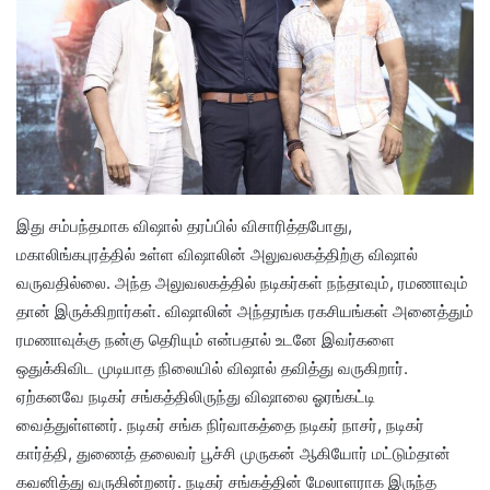
இது சம்பந்தமாக விஷால் தரப்பில் விசாரித்தபோது,
மகாலிங்கபுரத்தில் உள்ள விஷாலின் அலுவலகத்திற்கு விஷால்
வருவதில்லை. அந்த அலுவலகத்தில் நடிகர்கள் நந்தாவும், ரமணாவும்
தான் இருக்கிறார்கள். விஷாலின் அந்தரங்க ரகசியங்கள் அனைத்தும்
ரமணாவுக்கு நன்கு தெரியும் என்பதால் உடனே இவர்களை
ஒதுக்கிவிட முடியாத நிலையில் விஷால் தவித்து வருகிறார்.
ஏற்கனவே நடிகர் சங்கத்திலிருந்து விஷாலை ஓரங்கட்டி
வைத்துள்ளனர். நடிகர் சங்க நிர்வாகத்தை நடிகர் நாசர், நடிகர்
கார்த்தி, துணைத் தலைவர் பூச்சி முருகன் ஆகியோர் மட்டும்தான்
கவனித்து வருகின்றனர். நடிகர் சங்கத்தின் மேலாளராக இருந்த