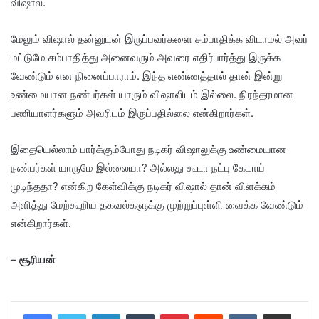
விஷால்.
மேலும் விஷால் தன்னுடன் இருப்பவர்களை சம்பாதிக்க விடாமல் அவர்
மட்டுமே சம்பாதித்து அனைவரும் அவரை எதிர்பார்த்து இருக்க
வேண்டும் என நினைப்பாராம். இந்த எண்ணத்தால் தான் இன்று
உண்மையான நண்பர்கள் யாரும் விஷாலிடம் இல்லை. நிரந்தரமான
பணியாளர்களும் அவரிடம் இருப்பதில்லை என்கிறார்கள்.
இதையெல்லாம் பார்க்கும்போது நடிகர் விஷாலுக்கு உண்மையான
நண்பர்கள் யாருமே இல்லையா? அல்லது கூடா நட்பு கேடாய்
முடிந்ததா? என்கிற கேள்விக்கு நடிகர் விஷால் தான் விளக்கம்
அளித்து மேற்கூறிய தகவல்களுக்கு முற்றுப்புள்ளி வைக்க வேண்டும்
என்கிறார்கள்.
–
சூரியன்
LinkedIn
Tumblr
Pinterest
Reddit
VKontakte
Share via Email