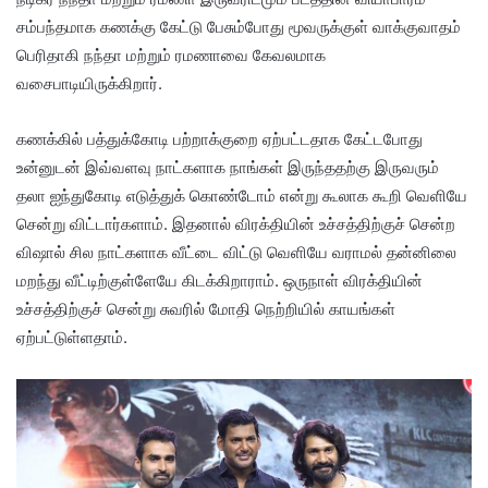
சம்பந்தமாக கணக்கு கேட்டு பேசும்போது மூவருக்குள் வாக்குவாதம்
பெரிதாகி நந்தா மற்றும் ரமணாவை கேவலமாக
வசைபாடியிருக்கிறார்.
கணக்கில் பத்துக்கோடி பற்றாக்குறை ஏற்பட்டதாக கேட்டபோது
உன்னுடன் இவ்வளவு நாட்களாக நாங்கள் இருந்ததற்கு இருவரும்
தலா ஐந்துகோடி எடுத்துக் கொண்டோம் என்று கூலாக கூறி வெளியே
சென்று விட்டார்களாம். இதனால் விரக்தியின் உச்சத்திற்குச் சென்ற
விஷால் சில நாட்களாக வீட்டை விட்டு வெளியே வராமல் தன்னிலை
மறந்து வீட்டிற்குள்ளேயே கிடக்கிறாராம். ஒருநாள் விரக்தியின்
உச்சத்திற்குச் சென்று சுவரில் மோதி நெற்றியில் காயங்கள்
ஏற்பட்டுள்ளதாம்.