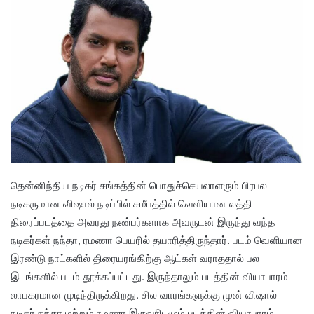
தென்னிந்திய நடிகர் சங்கத்தின் பொதுச்செயலாளரும் பிரபல
நடிகருமான விஷால் நடிப்பில் சமீபத்தில் வெளியான லத்தி
திரைப்படத்தை அவரது நண்பர்களாக அவருடன் இருந்து வந்த
நடிகர்கள் நந்தா, ரமணா பெயரில் தயாரித்திருந்தார். படம் வெளியான
இரண்டு நாட்களில் திரையரங்கிற்கு ஆட்கள் வராததால் பல
இடங்களில் படம் தூக்கப்பட்டது. இருந்தாலும் படத்தின் வியாபாரம்
லாபகரமான முடிந்திருக்கிறது. சில வாரங்களுக்கு முன் விஷால்
நடிகர் நந்தா மற்றும் ரமணா இருவரிடமும் படத்தின் வியாபாரம்