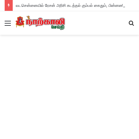
வடசென்னையில் ரேசன் அரிசி கடத்தல் கும்பல் கைதும், பின்னணியும் !
Menu
S
fo