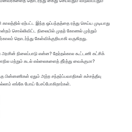
ழக மீனவர்களைத் தொடர்ந்து கைது செய்வதும் விடுவிப்பதும்
காலத்தில் ஏற்பட்ட இந்த ஒப்பந்தத்தை ரத்து செய்ய முடியாது
திமன்றம் சொல்லிவிட்ட நிலையில் முதற் கோணல் முற்றும்
ாலம் தொடர்ந்து கேள்விக்குறியாகி வருகிறது.
டு அரசின் நிலைப்பாடு என்ன? தேர்தல்கால கூட்டணி கட்சிக்
ல மற்றும் கடல் எல்லைகளைத் தீர்த்து வைக்குமா?
த பின்னணிகள் ஏதும் அற்ற சந்தர்ப்பவாதிகள் கச்சத்தீவு
்லாம் எங்கே போய் பேசப்போகிறார்கள்.