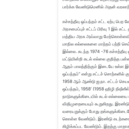
பார்க்க வேண்டுமெனில் அதன் வரலாற்
கச்சத்தீவு ஒப்பந்தம் சட்ட ஏற்பு பெற
அரசமைப்புச் சட்டப் பிரிவு 1 இல் சட
மத்திய அரசு அவ்வாறு மேற்கொள்ளவில்
மாநில எல்லைகளை மாற்றம் பற்றி செய்
இல்லை. கடந்த 1974 -76 கச்சத்தீவு ஒ
மட்டுமின்றி கடல் எல்லை குறித்த பன்ன
ஆதம் பாலத்திற்கும் இடையே உள்ள இ
ஒப்பந்தம்” என்று சட்டச் சொற்களில் க
1958 ஆம் ஆண்டு ஐ.நா. சட்டம் செயலி
ஒப்பந்தம், 1958’ (1958 ஹிழி நீஷீஸீஸ்ம
நாடுகளுக்கிடையில் கடல் எல்லையை ப
விதிமுறையையும் கூறுகிறது. இரண்
வரையறுக்கும் போது தங்களுக்கிடையே 
கொள்ள வேண்டும். இரண்டு கடற்கரை
கிழிக்கப்பட வேண்டும். இதற்கு மாறா