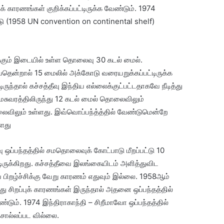
் காரணங்கள் குறிக்கப்பட்டிருக்க வேண்டும். 1974
ு (1958 UN convention on continental shelf)
்கும் இடையில் உள்ள தொலைவு 30 கடல் மைல்.
ென்றால் 15 மைலில் அக்கோடு வரையறுக்கப்பட்டிருக்க
ருந்தால் கச்சத்தீவு இந்திய எல்லைக்குட்பட்டதாகவே நீடித்து
மேசுவரத்திலிருந்து 12 கடல் மைல் தொலைவிலும்
விலும் உள்ளது. இவ்வொப்பந்த்த்தில் வேண்டுமென்றே
ளது
ஒப்பந்தத்தில் சமதொலைவுக் கோட்பாடு மீறப்பட்டு 10
்டிருக்கிறது. கச்சத்தீவை இலங்கையிடம் அளித்துவிட
 பிறழ்ச்சிக்கு வேறு காரணம் எதுவும் இல்லை. 1958ஆம்
து சிறப்புக் காரணங்கள் இருந்தால் அதனை ஒப்பந்தத்தில்
ண்டும். 1974 இந்திராகாந்தி – சிறீமாவோ ஒப்பந்தத்தில்
சொல்லப்பட வில்லை.