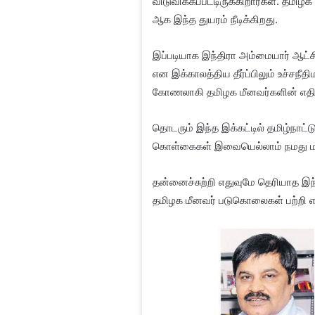
விடுவிக்கப்பட்டிருக்கிறார்கள். தமி
ஆக இந்த துயரம் நீடிக்கிறது.
இப்படியாக இந்திரா அம்மையார் ஆட்சி 
என இக்காலத்திய தீர்ப்பிலும் உச்சநீ
கோணலாகி தமிழக மீனவர்களின் எதிர்க
தொடரும் இந்த இக்கட்டில் தமிழ்நாட்
கொள்கைகள் இவையெல்லாம் நமது மாநி
தன்னைச்சுற்றி எதுவுமே தெரியாத இந்
தமிழக மீனவர் படுகொலைகள் பற்றி எல