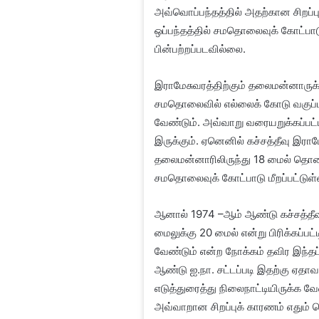
அவ்வொப்பந்தத்தில் அதற்கான சிறப்புக
ஒப்பந்தத்தில் சமதொலைவுக் கோட்பாட
பின்பற்றப்படவில்லை.
இராமேசுவரத்திற்கும் தலைமன்னாருக
சமதொலைவில் எல்லைக் கோடு வகுப்பத
வேண்டும். அவ்வாறு வரையறுக்கப்பட்டி
இருக்கும். ஏனெனில் கச்சத்தீவு இரா
தலைமன்னாரிலிருந்து 18 மைல் தொலை
சமதொலைவுக் கோட்பாடு மீறப்பட்டுள்
ஆனால் 1974 –ஆம் ஆண்டு கச்சத்தீவு 
மைலுக்கு 20 மைல் என்று பிரிக்கப்பட
வேண்டும் என்ற நோக்கம் தவிர இந்தப்
ஆண்டு ஐ.நா. சட்டப்படி இதற்கு ஏதாவ
எடுத்துரைத்து நிலைநாட்டியிருக்க வே
அவ்வாறான சிறப்புக் காரணம் எதும் 