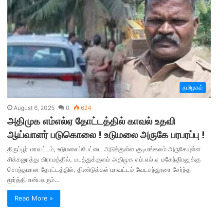
தமிழகம்
August 6, 2025
0
624
அதிமுக எம்எல்ஏ தோட்டத்தில் காவல் உதவி
ஆய்வாளர் படுகொலை ! உடுமலை அருகே பரபரப்பு !
திருப்பூர் மாவட்டம், உடுமலைப்பேட்டை அடுத்துள்ள குடிமங்கலம் அருகேயுள்ள
சிக்கனூத்து கிராமத்தில், மடத்துக்குளம் அதிமுக எம்.எல்.ஏ மகேந்திரனுக்கு
சொந்தமான தோட்டத்தில், திண்டுக்கல் மாவட்டம் வேடசந்தூரை சேர்ந்த
மூர்த்தி என்பவரும்…
Read More »