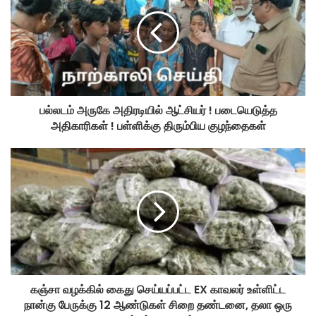
பல்லடம் அருகே அதிரடியில் ஆட்சியர் ! படையெடுத்த
அதிகாரிகள் ! பள்ளிக்கு திரும்பிய குழந்தைகள்
கஞ்சா வழக்கில் கைது செய்யப்பட்ட EX காவலர் உள்ளிட்ட
நான்கு பேருக்கு 12 ஆண்டுகள் சிறை தண்டனை, தலா ஒரு