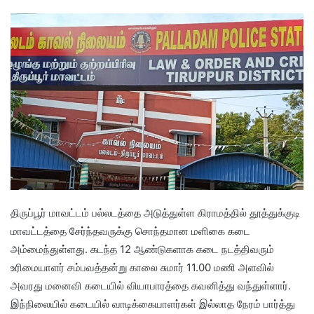
திருப்பூர் மாவட்டம் பல்லடத்தை அடுத்துள்ள கிராமத்தில் தூத்துக்குடி
மாவட்டத்தை சேர்ந்தவருக்கு சொந்தமான மளிகை கடை
அம்மைந்துள்ளது. கடந்த 12 ஆண்டுகளாக கடை நடத்திவரும்
உரிமையாளர் சம்பவத்தன்று காலை சுமார் 11.00 மணி அளவில்
அவரது மனைவி கடையில் வியாபாரத்தை கவனித்து வந்துள்ளார்.
இந்நிலையில் கடையில் வாடிக்கையாளர்கள் இல்லாத நேரம் பார்த்து