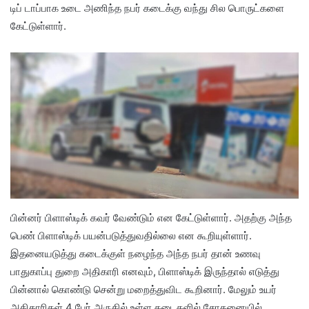
டிப் டாப்பாக உடை அணிந்த நபர் கடைக்கு வந்து சில பொருட்களை
கேட்டுள்ளார்.
பின்னர் பிளாஸ்டிக் கவர் வேண்டும் என கேட்டுள்ளார். அதற்கு அந்த
பெண் பிளாஸ்டிக் பயன்படுத்துவதில்லை என கூறியுள்ளார்.
இதனையடுத்து கடைக்குள் நழைந்த அந்த நபர் தான் உணவு
பாதுகாப்பு துறை அதிகாரி எனவும், பிளாஸ்டிக் இருந்தால் எடுத்து
பின்னால் கொண்டு சென்று மறைத்துவிட கூறினார். மேலும் உயர்
அதிகாரிகள் 4 பேர் அருகில் உள்ள கடைகளில் சோதனையில்