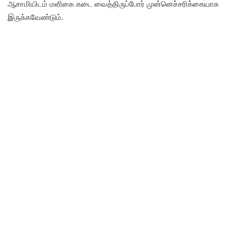
ஆசாமியிடம் மளிகை கடை வைத்திருப்போர் முன்னெச்சரிக்கையாக
இருக்கவேண்டும்.