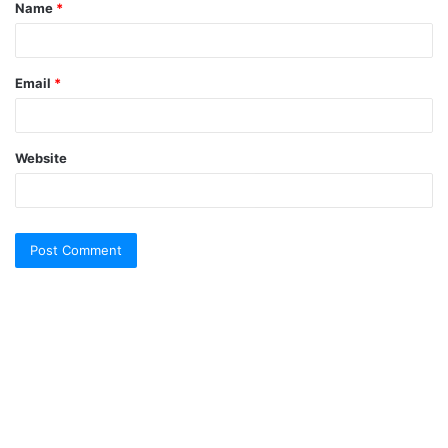
Name
*
*
Email
*
Website