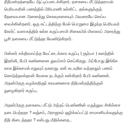
நீதிமன்றத்தையே ஆட்டிப்படைக்கிறார். நகையை மீட்டுத்தராமல்
பெரியவரின் பணத்தில் பிரியாணி உள்ளிட்ட தங்களுக்குத்
தேவையான அனைத்து செலவுகளையும் அவரையே செய்ய
வைக்கின்றனர். ஒரு கட்டத்திற்கு மேல் பொறுமை இழந்த பெரியவர்
கோர்ட் வளாகத்தில் உள்ள கருப்பசாமி சிலையில் மிளகாய் அரைத்து
பூசி நகையை மீட்டுத்தர வேண்டுகிறார்.
பின்னர் சக்திவாய்ந்த வேட்டைக்கார கருப்பு ( சூர்யா ) களத்தில்
இறங்கி, பேபி கண்ணனை துவம்சம் செய்கிறது. அப்போது இங்கே
காசு இல்லாமல் எதுவும் நகராது. ஏன் கடவுளே வந்தாலும் பணம்
கொடுத்தால்தான் வேலை நடக்கும் என்கிறார் பேபி கண்ணன்.
அதன்பிறகு வழக்கறிஞர் சரவணனாக நீதிமன்றத்திற்குள்
நுழைகிறார் கருப்பு.
அதன்பிறகு நகையை மீட்டு அந்தப் பெண்ணின் மருத்துவ சிகிச்சை
நடைபெற்றதா ? லஞ்சம், அராஜகம் ஒழிக்கப்பட்டு சாமானியர்களுக்கு
நீதி கிடைத்ததா ? என்பது மீதிக்கதை..