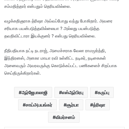
சம்மதித்தார் என்பதும் தெரியவில்லை.
வழக்கறிஞராக த்ரிஷா அவ்வப்போது வந்து போகிறார். அவரை
சரியாக பயன்படுத்தவில்லையா ? அல்லது பயன்படுத்த
தவறிவிட்டாரா இயக்குனர் ? என்பது தெரியவில்லை.
நீதிபதியாக நட்டி நடராஜ், அமைச்சராக வேலா ராமமூர்த்தி,
இந்திரனஸ், அனகா மாயா ரவி உள்ளிட்ட நடிகர், நடிகைகள்
அனைவரும் அவரவருக்கு கொடுக்கப்பட்ட பணிகளைச் சிறப்பாக
செய்திருக்கிறார்கள்.
ஆர்ஜேபாலாஜி
எஸ்ஆர்பிரபு
கருப்பு
சாய்அபயங்கர்
சூர்யா
த்ரிஷா
விமர்சனம்