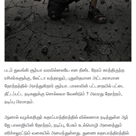
படம் துவங்கி சூர்யா வரவில்லையே என நீண்ட நேரம் காத்திருந்த
ரசிகர்களுக்கு, லேட்டா வந்தாலும், புதுவிதமான அட்டகாசமான
தோற்றத்தில் அசத்துகிறார் சூர்யா. பாலாவின் பட்டறையில் பட்டை
தீட்டப்பட்ட நடிகனுக்கு சொல்லவா வேண்டும் ? அவரது தோற்றம்,
நடிப்பு பிரமாதம்.
ஆனால் வழக்கறிஞர் கதாப்பாத்திரத்தில் வில்லனாக நடித்துள்ள ஆர்
ஜே பாலாஜியின் தோற்றம், நடிப்பு, பேசும் உடல்மொழி அனைத்தும்
எரிச்சலூட்டும் வகையில் அமைந்துள்ளது. துணை கதாபாத்திரத்தில்