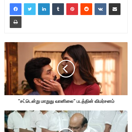
LinkedIn
Tumblr
Pinterest
Reddit
VKontakte
Share via Email
Print
"சட்டென்று மாறுது வானிலை" படத்தின் விமர்சனம்