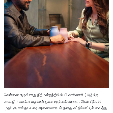
சென்னை ஏழுகிணறு நீதிமன்றத்தில் பேபி கண்ணன் ( ஆர் ஜே
பாலாஜி ) என்கிற வழக்கறிஞரை சந்திக்கின்றனர். அவர் நீதிபதி
முதல் குமாஸ்தா வரை அனைவரையும் தனது கட்டுப்பாட்டில் வைத்து