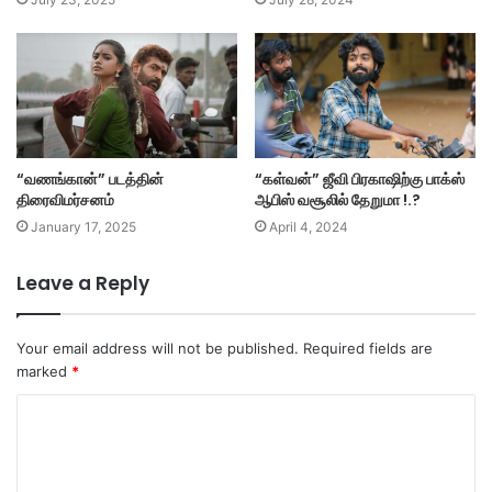
“வணங்கான்” படத்தின்
“கள்வன்” ஜீவி பிரகாஷிற்கு பாக்ஸ்
திரைவிமர்சனம்
ஆபிஸ் வசூலில் தேறுமா !.?
January 17, 2025
April 4, 2024
Leave a Reply
Your email address will not be published.
Required fields are
marked
*
C
o
m