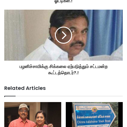
ஓட்டிகள்.!
பழனிச்சாமிக்கு சிக்கலை ஏற்படுத்தும் சட்டமன்ற
கூட்டத்தொடர்?.!
Related Articles