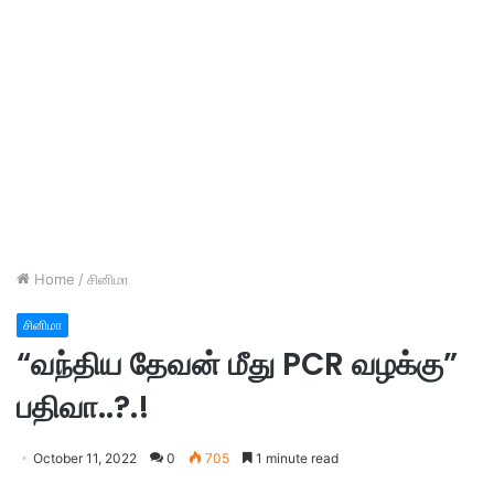
Home
/
சினிமா
சினிமா
“வந்திய தேவன் மீது PCR வழக்கு”
பதிவா..?.!
October 11, 2022
0
705
1 minute read