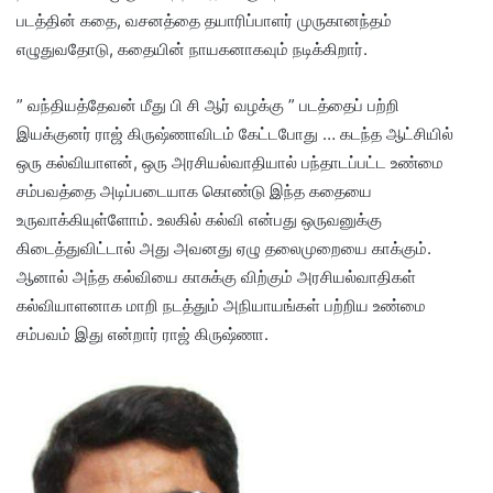
படத்தின் கதை, வசனத்தை தயாரிப்பாளர் முருகானந்தம்
எழுதுவதோடு, கதையின் நாயகனாகவும் நடிக்கிறார்.
” வந்தியத்தேவன் மீது பி சி ஆர் வழக்கு ” படத்தைப் பற்றி
இயக்குனர் ராஜ் கிருஷ்ணாவிடம் கேட்டபோது … கடந்த ஆட்சியில்
ஒரு கல்வியாளன், ஒரு அரசியல்வாதியால் பந்தாடப்பட்ட உண்மை
சம்பவத்தை அடிப்படையாக கொண்டு இந்த கதையை
உருவாக்கியுள்ளோம். உலகில் கல்வி என்பது ஒருவனுக்கு
கிடைத்துவிட்டால் அது அவனது ஏழு தலைமுறையை காக்கும்.
ஆனால் அந்த கல்வியை காசுக்கு விற்கும் அரசியல்வாதிகள்
கல்வியாளனாக மாறி நடத்தும் அநியாயங்கள் பற்றிய உண்மை
சம்பவம் இது என்றார் ராஜ் கிருஷ்ணா.