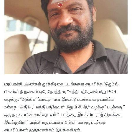
மரப்பாச்சி ,ஆண்கள் ஜாக்கிரதை ,படங்களை தயாரித்த “ஜெம்ஸ்
பிக்சர்ஸ் நிறுவனம் ஒரே நேரத்தில், “வந்தியத்தேவன் மீது PCR
வழக்கு, “அக்கினிப்பாதை :என இரண்டு படங்களை தயாரிக்க
உள்ளது. அதில் ,” வந்தியத்தேவன் மீது பி சி ஆர் வழக்கு” படத்தை ”
ஒரு நடிகையின் வாக்குமூலம் ” ,படத்தை இயக்கிய ராஜ் கிருஷ்ணா
இயக்குகிறார் .மற்றொரு படமான அக்னி பாதை, படத்தை
தயாரிப்பாளர் முருகானந்தம் இயக்குகிறார்.