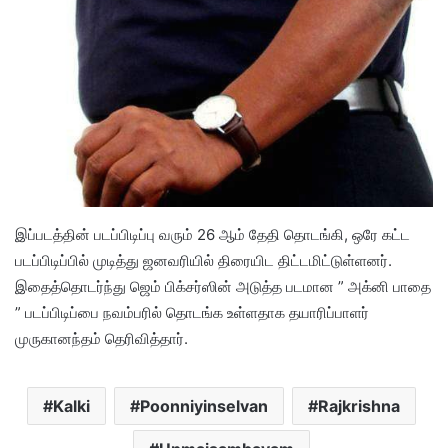
இப்படத்தின் படப்பிடிப்பு வரும் 26 ஆம் தேதி தொடங்கி, ஒரே கட்ட
படப்பிடிப்பில் முடித்து ஜனவரியில் திரையிட திட்டமிட்டுள்ளனர்.
இதைத்தொடர்ந்து ஜெம் பிக்சர்ஸின் அடுத்த படமான ” அக்னி பாதை
” படப்பிடிப்பை நவம்பரில் தொடங்க உள்ளதாக தயாரிப்பாளர்
முருகானந்தம் தெரிவித்தார்.
Kalki
Poonniyinselvan
Rajkrishna