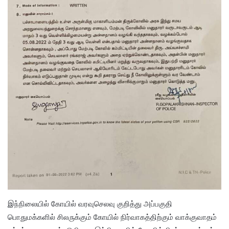
இந்நிலையில் கோயில் வரவுசெலவு குறித்து அப்பகுதி
பொதுமக்களில் சிலருக்கும் கோயில் நிர்வாகத்திற்கும் வாக்குவாதம்