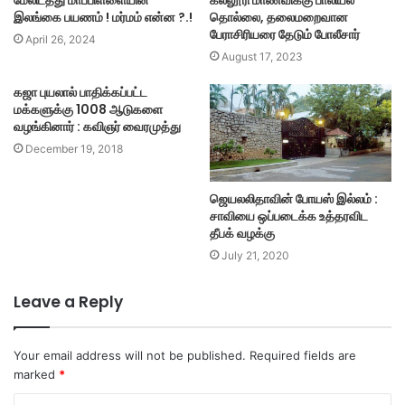
இலங்கை பயணம் ! மர்மம் என்ன ?.!
தொல்லை, தலைமறைவான
பேராசிரியரை தேடும் போலீசார்
April 26, 2024
August 17, 2023
கஜா புயலால் பாதிக்கப்பட்ட
மக்களுக்கு 1008 ஆடுகளை
வழங்கினார் : கவிஞர் வைரமுத்து
December 19, 2018
ஜெயலலிதாவின் போயஸ் இல்லம் :
சாவியை ஒப்படைக்க உத்தரவிட
தீபக் வழக்கு
July 21, 2020
Leave a Reply
Your email address will not be published.
Required fields are
marked
*