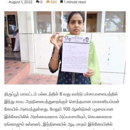
August 1, 2022
0
864
1 minute read
திருப்பூர் மாவட்டம் பல்லடத்தில் 8 வது வார்டு பச்சாபாளையத்தில்
இந்து சமய அறநிலையத்துறைக்குச் சொந்தமான மாகாளியம்மன்
கோயில் அமைந்துள்ளது. மேலும் 100 ஆண்டுகள் பழமையான
இக்கோயிலில் அரங்காவலராக அய்யாசாமியும், செயலாளராக
ரங்கராஜும் உள்ளனர். இந்நிலையில் ஆடி மாதம் இக்கோயிலில்