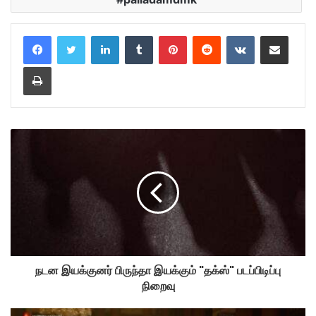
LinkedIn
Tumblr
Pinterest
Reddit
VKontakte
Share via Email
Print
நடன இயக்குனர் பிருந்தா இயக்கும் "தக்ஸ்" படப்பிடிப்பு
நிறைவு