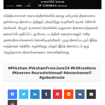
வித்தியாசமான கதாபாத்திரங்களில் தனது பன்முகத் திறமையை
ஒவ்வொரு திரைப்படத்திலும், நிரூபித்து வருகிறார் நடிகர் அசோக்
செல்வன். வேழம் (யானை) விலங்கின் வலுவான நினைவாற்றலைக்
தலைப்பில் குறிப்பிட்டது போல, படத்தின் கதாநாயகனும் அதே
குணாதிசயங்களைக் கொண்டிருக்கிறார். முழு திரைப்படமும் இந்த
கருத்தைச் சுற்றியே சுழல்கிறது மற்றும் இந்த திரைப்படம் ஒரு
அழுத்தமான திரைக்கதையை கொண்டுள்ளது.
#Vezham #VezhamFromJune24 #K4Kreations
#Keseven #sureshchinnaa1 #donechannel1
#gobeatroute
LinkedIn
Tumblr
Pinterest
Reddit
VKontakte
Share via Email
Print