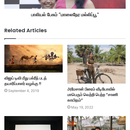
பாலியல் பேசும் "மாலைநேர மல்லிப்பூ"
Related Articles
விஜய் டிவி மீது பக்ரீத் படத்
தயாரிப்பாளர் வழக்கு !!
அமேசான் பிரைம் வீடியோவில்
September 4, 2019
மாபெரும் வெற்றி பெற்ற “சாணி
காயிதம்”
May 19, 2022