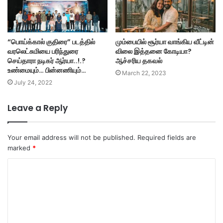
“பொய்க்கால் குதிரை” படத்தில்
மும்பையில் சூர்யா வாங்கிய வீட்டின்
வரலெட்சுமியை பரிந்துரை
விலை இத்தனை கோடியா?
செய்தாரா நடிகர் ஆர்யா..!.?
ஆச்சரிய தகவல்
உண்மையும்… பின்னணியும்…
March 22, 2023
July 24, 2022
Leave a Reply
Your email address will not be published.
Required fields are
marked
*
C
o
m
m