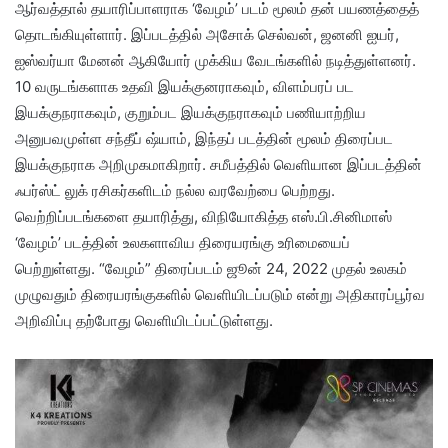
ஆர்வத்தால் தயாரிப்பாளராக ‘வேழம்’ படம் மூலம் தன் பயணத்தைத்
தொடங்கியுள்ளார். இப்படத்தில் அசோக் செல்வன், ஜனனி ஐயர்,
ஐஸ்வர்யா மேனன் ஆகியோர் முக்கிய வேடங்களில் நடித்துள்ளனர்.
10 வருடங்களாக உதவி இயக்குனராகவும், விளம்பரப் பட
இயக்குநராகவும், குறும்பட இயக்குநராகவும் பணியாற்றிய
அனுபவமுள்ள சந்தீப் ஷ்யாம், இந்தப் படத்தின் மூலம் திரைப்பட
இயக்குநராக அறிமுகமாகிறார். சமீபத்தில் வெளியான இப்படத்தின்
ஃபர்ஸ்ட் லுக் ரசிகர்களிடம் நல்ல வரவேற்பை பெற்றது.
வெற்றிப்படங்களை தயாரித்து, விநியோகித்த எஸ்.பி.சினிமாஸ்
‘வேழம்’ படத்தின் உலகளாவிய திரையரங்கு உரிமையைப்
பெற்றுள்ளது. “வேழம்” திரைப்படம் ஜூன் 24, 2022 முதல் உலகம்
முழுவதும் திரையரங்குகளில் வெளியிடப்படும் என்று அதிகாரப்பூர்வ
அறிவிப்பு தற்போது வெளியிடப்பட்டுள்ளது.