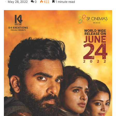
May 28, 2022
0
622
1 minute read