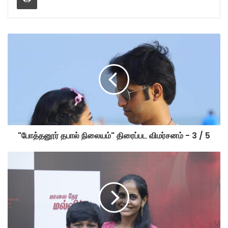
"போத்தனூர் தபால் நிலையம்" திரைப்பட விமர்சனம் - 3 / 5