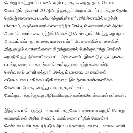
செல்லும் சுற்றுலாப் பயணிகளும் பரமக்குடி வந்து தான் செல்ல
வேண்டும். தினசரி 20 ஆயிரத்துக்கும் மேற்பட்டோர் பரமக்குடி தேசிய
நெடுஞ்சாலையை பயன்படுத்துகின்றனர். இந்நிலையில் பருத்தி,
மிளகாய், கருவேல மரங்களை ஏற்றிச் செல்லும் வாகனங்கள் அதிக
அளவில் பாரங்களை ஏற்றிக் கொண்டு செல்வதால் விபத்து ஏற்படும்
அபாயம் உள்ளது. காலை, மாலை பள்ளி வேலைகளில் சாலையின்
இருபுறமும் வாகனங்களை நிறுத்துவதால் போக்குவரத்து நெரிசல்
ஏற்படுகிறது. நிர்ணயிக்கப்பட்ட அளவைவிட இரண்டு முதல் நான்கு
மடங்கு வரை வாகனங்களில் சரக்குகளை ஏற்றிக்கொண்டு
செல்வதால் பள்ளி கல்லூரி செல்லும் மாணவ மாணவிகள்
கடுமையாக பாதிக்கப்படுகின்றனர். இவற்றை கண்காணிக்க
வேண்டிய போக்குவரத்து காவலர்களும், வட்டார
போக்குவரத்துத்துறை அதிகாரிகளும் கண்டுகொள்ளாமல் உள்ளனர்.
இந்நிலையில் பருத்தி, மிளகாய், கருவேல மரங்களை ஏற்றிச் செல்லும்
வாகனங்கள் அதிக அளவில் பாரங்களை ஏற்றிக் கொண்டு
செல்வதால் விபத்து ஏற்படும் அபாயம் உள்ளது. காலை, மாலை பள்ளி