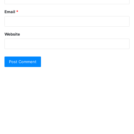
Email
*
Website