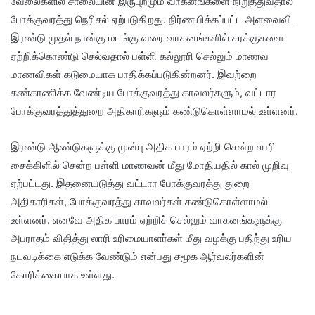
வேலைகளில் சாலையின் இருபுறமும் வாகனங்களை நிறுத்துவதால்
போக்குவரத்து நெரிசல் ஏற்படுகிறது. நிர்ணயிக்கப்பட்ட அளவைவிட
இரண்டு முதல் நான்கு மடங்கு வரை வாகனங்களில் சரக்குகளை
ஏற்றிக்கொண்டு செல்வதால் பள்ளி கல்லூரி செல்லும் மாணவ
மாணவிகள் கடுமையாக பாதிக்கப்படுகின்றனர். இவற்றை
கண்காணிக்க வேண்டிய போக்குவரத்து காவலர்களும், வட்டார
போக்குவரத்துத்துறை அதிகாரிகளும் கண்டுகொள்ளாமல் உள்ளனர்.
இரண்டு ஆண்டுகளுக்கு முன்பு அதிக பாரம் ஏற்றி சென்ற லாரி
சைக்கிளில் சென்ற பள்ளி மாணவன் மீது மோதியதில் கால் முறிவு
ஏற்பட்டது. இதனையடுத்து வட்டார போக்குவரத்து துறை
அதிகாரிகள், போக்குவரத்து காவலர்கள் கண்டுகொள்ளாமல்
உள்ளனர். எனவே அதிக பாரம் ஏற்றிச் செல்லும் வாகனங்களுக்கு
அபராதம் விதித்து லாரி உரிமையாளர்கள் மீது வழக்கு பதிந்து உரிய
நடவடிக்கை எடுக்க வேண்டும் என்பது சமூக ஆர்வலர்களின்
கோரிக்கையாக உள்ளது.