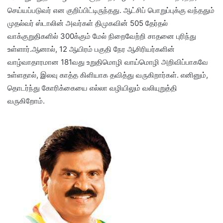
செய்யப்படுவர் என குறிப்பிட்டிருந்தது. ஆட்சிப் பொறுப்புக்கு வந்ததும்
முதல்வர் ஸ்டாலின் அவர்கள் திமுகவின் 505 தேர்தல்
வாக்குறுதிகளில் 300க்கும் மேல் நிறைவேற்றி சாதனை புரிந்து
உள்ளார்.ஆனால், 12 ஆயிரம் பகுதி நேர ஆசிரியர்களின்
வாழ்வாதாரமான 181வது உறுதிமொழி வாய்மொழி அறிவிப்பாகவே
உள்ளதால், இலவு காத்த கிளியாக தவித்து வருகிறார்கள். எனினும்,
தொடர்ந்து கோரிக்கையை எல்லா வழியிலும் வலியுறுத்தி
வருகிறோம்.