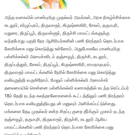
அந்த வகையில் மாண்புமிகு முதல்வர் அவர்கள், அரசு நிகழ்ச்சிக்காக
கடலூர், விழுப்புரம், திருவாரூர், கிருஷ்ணகிரி, சேலம், தருமபுரி,
மதுரை, திருப்பூர், திருவள்ளூர், திருச்சி மாவட்டங்களுக்கு
வந்தபோது பகுதி நேர ஆசிரியர்களின் பணி நிரந்தரம் தொடர்பாக
கோரிக்கை மனு கொடுத்து உள்ளோம். அதுபோலவே மாண்புமிகு
பள்ளிக்கல்வி அமைச்சரிடம் தஞ்சாவூர், திருச்சி, கடலூர்,
திருப்பத்தூர், சேலம், திருப்பூர், கிருஷ்ணகிரி, ராமநாதபுரம்,
திருவாரூர் மாவட்டங்களில் நேரில் கோரிக்கை மனு கொடுத்து
வலியுறுத்தி வருகிறோம். மேலும் பள்ளிக்கல்வி அமைச்சர்
தலைமையில் சென்னை பள்ளிக்கல்வி வளாகத்தில் கடந்த செப்டம்பர்
18ம் தேதி நடந்த கலந்தாலோசனைக் கூட்டத்திலும் பணி நிரந்தரம்
தொடர்பாக வலியுறுத்தியதுடன் மனுவும் அளிக்கப்பட்டுள்ளது.
மக்களை தேடி முதல்வர் என்ற சிறப்பு குறை தீர்க்கும் முகாம் நடந்த
தஞ்சாவூர், தருமபுரி, திருவாரூர், திருச்சி, கடலூர் ஆகிய
மாவட்டங்களில் பணி நிரந்தரம் தொடர்பான கோரிக்கை மனு
கொடுத்து உள்ளோம்.