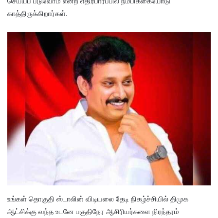
செய்யப் படுவோம் என்ற எதிர்பார்ப்பில் நம்பிக்கையோடு
காத்திருக்கிறார்கள்.
உங்கள் தொகுதி ஸ்டாலின் விடியலை தேடி நிகழ்ச்சியில் திமுக
ஆட்சிக்கு வந்த உடனே பகுதிநேர ஆசிரியர்களை நிரந்தரம்