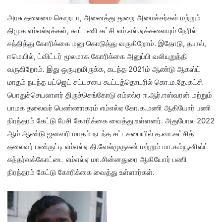
அரசு தலைமை கொறடா, அனைத்து துறை அமைச்சர்கள் மற்றும்
திமுக எம்எல்ஏக்கள், கூட்டணி கட்சி எம்.எல்.ஏக்களையும் நேரில்
சந்தித்து கோரிக்கை மனு கொடுத்து வருகிறோம். இதோடு, தபால்,
ஈமெயில், ட்விட்டர் மூலமாக கோரிக்கை அனுப்பி வலியுறுத்தி
வருகிறோம். இது ஒருபுறமிருக்க, கடந்த 2021ம் ஆண்டு ஆகஸ்ட்
மாதம் நடந்த பட்ஜெட் சட்டசபை கூட்டத்தொடரில் கொ.ம.தே.கட்சி
பொதுச்செயலாளர் திருச்செங்கோடு எம்எல்ஏ ஈ.ஆர்.ஈஸ்வரன் மற்றும்
பாமக தலைவர் பெண்ணாகரம் எம்எல்ஏ கோ.க.மணி ஆகியோர் பணி
நிரந்தரம் கேட்டு பேசி கோரிக்கை வைத்து உள்ளனர். அதுபோல 2022
ஆம் ஆண்டு ஜனவரி மாதம் நடந்த சட்டசபையில் த.வா.கட்சித்
தலைவர் பண்ருட்டி எம்எல்ஏ தி.வேல்முருகன் மற்றும் மா.கம்யூனிஸ்ட்
கந்தர்வக்கோட்டை எம்எல்ஏ மா.சின்னதுரை ஆகியோர் பணி
நிரந்தரம் கேட்டு கோரிக்கை வைத்து உள்ளார்கள்.