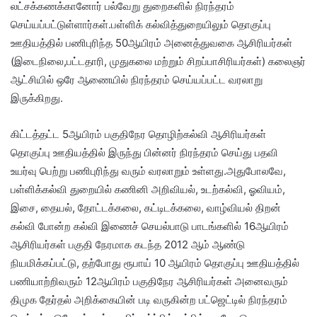
லட்சக்கணக்கானோர் பல்வேறு துறைகளில் நிரந்தரம்
செய்யப்பட்டுள்ளார்கள்.பள்ளிக் கல்வித்துறையிலும் தொகுப்பு
ஊதியத்தில் பணிபுரிந்த 50ஆயிரம் அனைத்துவகை ஆசிரியர்கள்
(இடைநிலை,பட்டதாரி, முதுகலை மற்றும் சிறப்பாசிரியர்கள்) கலைஞர்
ஆட்சியில் ஒரே ஆணையில் நிரந்தரம் செய்யப்பட்ட வரலாறு
இருக்கிறது.
கிட்டத்தட்ட 5ஆயிரம் பகுதிநேர தொழிற்கல்வி ஆசிரியர்கள்
தொகுப்பு ஊதியத்தில் இருந்து பின்னர் நிரந்தரம் செய்து பதவி
உயர்வு பெற்று பணிபுரிந்து வரும் வரலாறும் உள்ளது.அதுபோலவே,
பள்ளிக்கல்வி துறையில் கணினி அறிவியல், உடற்கல்வி, ஓவியம்,
இசை, தையல், தோட்டக்கலை, கட்டிடக்கலை, வாழ்வியல் திறன்
கல்வி போன்ற கல்வி இணைச் செயல்பாடு பாடங்களில் 16ஆயிரம்
ஆசிரியர்கள் பகுதி நேரமாக கடந்த 2012 ஆம் ஆண்டு
நியமிக்கப்பட்டு, தற்போது ரூபாய் 10 ஆயிரம் தொகுப்பு ஊதியத்தில்
பணியாற்றிவரும் 12ஆயிரம் பகுதிநேர ஆசிரியர்கள் அனைவரும்
திமுக தேர்தல் அறிக்கையின் படி வருகின்ற பட்ஜெட்டில் நிரந்தரம்