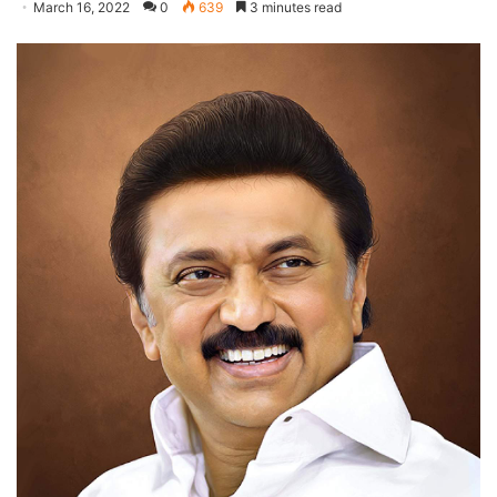
March 16, 2022
0
639
3 minutes read