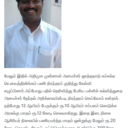
மேலும் இதில் அதிமுக முன்னாள் அமைச்சர் ஒரத்தநாடு எம்எல்ஏ
ரெ.வைத்திலிங்கம் பணி நிரந்தரம் குறித்து கேள்வி
எழுப்பினார்.அப்போது பதில் தெரிவித்து பேசிய பள்ளிக் கல்வித்துறை
அமைச்சர் தேர்தல் அறிக்கையின்படி நிரந்தரம் செய்வோம் என்றார்.
தற்போது 12 ஆயிரம் பேருக்கும் ரூ.10 ஆயிரம் சம்பளம் கொடுக்க
அரசுக்கு மாதம் ரூ.12 கோடி செலவாகிறது. இதை இடைநிலை
ஆசிரியர் நிலையில் பணியமர்த்த மாதம் ஒன்றுக்கு மேலும் ரூ.20
கோடி செலவிட நேரும். ஒட்டுமொத்தமாக ஆண்டுக்கு 300 கோடி