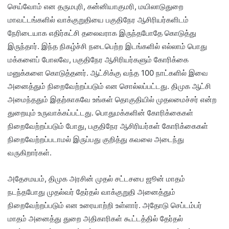
செய்வோம் என தருமபுரி, கன்னியாகுமரி, மயிலாடுதுறை
மாவட்டங்களில் வாக்குறுதியை பகுதிநேர ஆசிரியர்களிடம்
நேரிடையாக எதிர்கட்சி தலைவராக இருந்தபோதே கொடுத்து
இருந்தார். இந்த நிகழ்ச்சி நடைபெற்ற இடங்களில் எல்லாம் பொது
மக்களைப் போலவே, பகுதிநேர ஆசிரியர்களும் கோரிக்கை
மனுக்களை கொடுத்தனர். ஆட்சிக்கு வந்த 100 நாட்களில் இவை
அனைத்தும் நிறைவேற்றப்படும் என சொல்லப்பட்டது. திமுக ஆட்சி
அமைந்ததும் இதற்காகவே உங்கள் தொகுதியில் முதலமைச்சர் என்ற
துறையும் உருவாக்கப்பட்டது. பொதுமக்களின் கோரிக்கைகள்
நிறைவேற்றப்படும் போது, பகுதிநேர ஆசிரியர்கள் கோரிக்கைகள்
நிறைவேற்றப்படாமல் இருப்பது குறித்து கவலை அடைந்து
வருகிறார்கள்.
அதேசமயம், திமுக அரசின் முதல் சட்டசபை ஜூன் மாதம்
நடந்தபோது முதல்வர் தேர்தல் வாக்குறுதி அனைத்தும்
நிறைவேற்றப்படும் என உரையாற்றி உள்ளார். அதோடு செப்டம்பர்
மாதம் அனைத்து துறை அதிகாரிகள் கூட்டத்தில் தேர்தல்