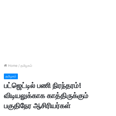
Home
/
தமிழகம்
தமிழகம்
பட்ஜெட்டில் பணி நிரந்தரம்!
விடியலுக்காக காத்திருக்கும்
பகுதிநேர ஆசிரியர்கள்