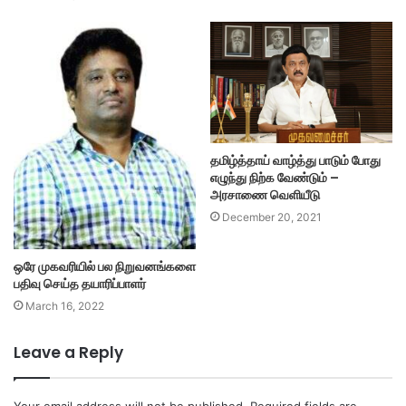
தமிழ்த்தாய் வாழ்த்து பாடும் போது
எழுந்து நிற்க வேண்டும் –
அரசாணை வெளியீடு
December 20, 2021
ஒரே முகவரியில் பல நிறுவனங்களை
பதிவு செய்த தயாரிப்பாளர்
March 16, 2022
Leave a Reply