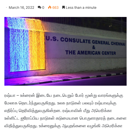
March 16, 2022
0
663
Less than a minute
ரஷ்யா – உக்ரைன் இடையே நடைபெறும் போர் மூன்று வாரங்களுக்கு
மேலாக தொடர்ந்துவருகிறது. உலக நாடுகள் பலவும் ரஷ்யாவுக்கு
எதிர்ப்பு தெரிவித்துவருகின்றன. ரஷ்யாவின் மீது அமெரிக்கா
உள்ளிட்ட ஐரோப்பிய நாடுகள் கடுமையான பொருளாதாரத் தடைகளை
விதித்துவருகிறது. உக்ரைனுக்கு ஆயுதங்களை வழங்கி அமெரிக்கா