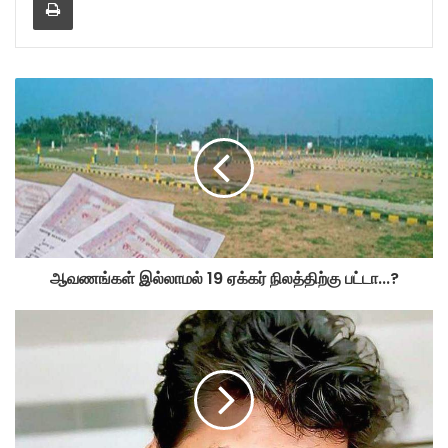
ஆவணங்கள் இல்லாமல் 19 ஏக்கர் நிலத்திற்கு பட்டா...?