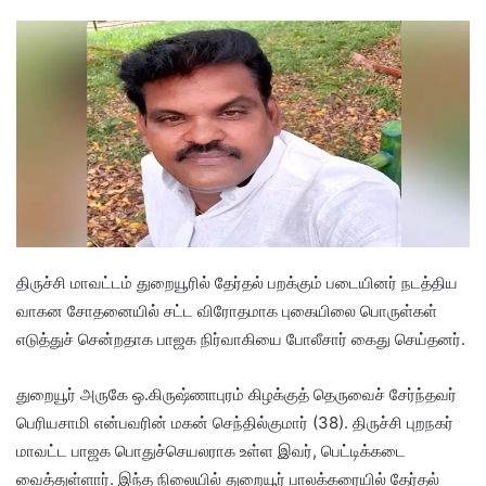
திருச்சி மாவட்டம் துறையூரில் தேர்தல் பறக்கும் படையினர் நடத்திய
வாகன சோதனையில் சட்ட விரோதமாக புகையிலை பொருள்கள்
எடுத்துச் சென்றதாக பாஜக நிர்வாகியை போலீசார் கைது செய்தனர்.
துறையூர் அருகே ஒ.கிருஷ்ணாபுரம் கிழக்குத் தெருவைச் சேர்ந்தவர்
பெரியசாமி என்பவரின் மகன் செந்தில்குமார் (38). திருச்சி புறநகர்
மாவட்ட பாஜக பொதுச்செயலராக உள்ள இவர், பெட்டிக்கடை
வைத்துள்ளார். இந்த நிலையில் துறையூர் பாலக்கரையில் தேர்தல்