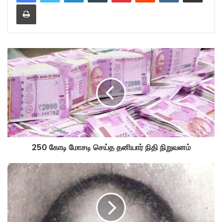
Print
250 கோடி மோசடி செய்த தனியார் நிதி நிறுவனம்