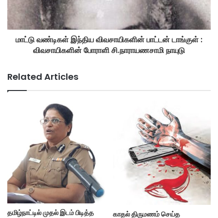
மாட்டு வண்டிகள் இந்திய விவசாயிகளின் பாட்டன் டாங்குள் :
விவசாயிகளின் போராளி சி.நாராயணசாமி நாயுடு
Related Articles
தமிழ்நாட்டில் முதல் இடம் பிடித்த
காதல் திருமணம் செய்த