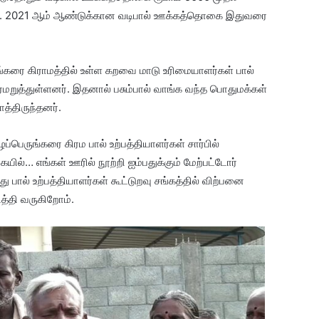
து. 2021 ஆம் ஆண்டுக்கான வடிபால் ஊக்கத்தொகை இதுவரை
ங்கரை கிராமத்தில் உள்ள கறவை மாடு உரிமையாளர்கள் பால்
 தரமறுத்துள்ளனர். இதனால் பசும்பால் வாங்க வந்த பொதுமக்கள்
த்திருந்தனர்.
ப்பெருங்கரை கிரம பால் உற்பத்தியாளர்கள் சார்பில்
ையில்… எங்கள் ஊரில் நூற்றி ஐம்பதுக்கும் மேற்பட்டோர்
 பால் உற்பத்தியாளர்கள் கூட்டுறவு சங்கத்தில் விற்பனை
த்தி வருகிறோம்.