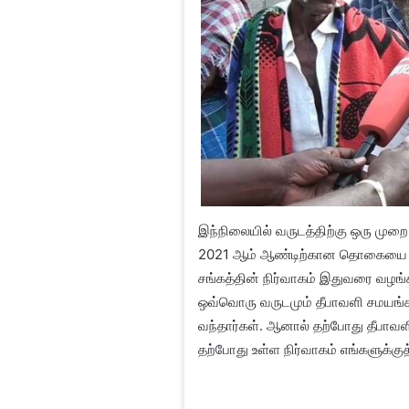
இந்நிலையில் வருடத்திற்கு ஒரு மு
2021 ஆம் ஆண்டிற்கான தொகையை பரமக்
சங்கத்தின் நிர்வாகம் இதுவரை வழங
ஒவ்வொரு வருடமும் தீபாவளி சமயங்க
வந்தார்கள். ஆனால் தற்போது தீபாவளி
தற்போது உள்ள நிர்வாகம் எங்களுக்க