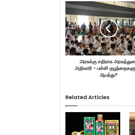
அரசுக்கு எதிராக அரசுத்து
அதிகாரி - பள்ளி குழந்தைகளு
ஆபத்து?
Related Articles