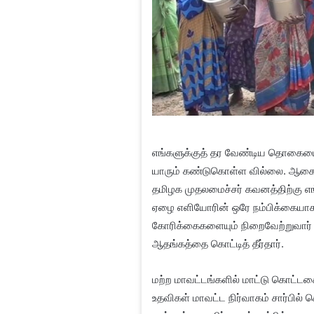
எங்களுக்குத் தர வேண்டிய தொகைய
யாரும் கண்டுகொள்ள வில்லை. ஆகையா
தமிழக முதலமைச்சர் கவனத்திற்கு 
ஏழை எளியோரின் ஒரே நம்பிக்கையாகத்
கோரிக்கைகளையும் நிறைவேற்றுவார் எ
ஆதங்கத்தை கொட்டித் தீர்தார்.
மற்ற மாவட்டங்களில் மாட்டு கொட்டகை
உதவிகள் மாவட்ட நிர்வாகம் சார்பில் ச