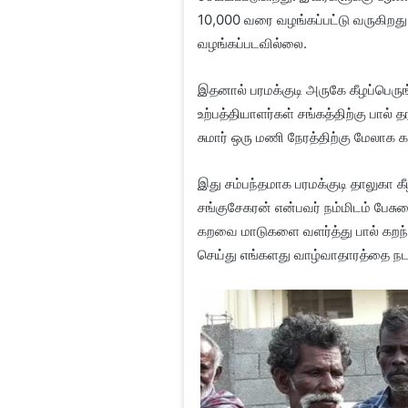
10,000 வரை வழங்கப்பட்டு வருகிற
வழங்கப்படவில்லை.
இதனால் பரமக்குடி அருகே கீழப்பெரு
உற்பத்தியாளர்கள் சங்கத்திற்கு பால்
சுமார் ஒரு மணி நேரத்திற்கு மேலாக கா
இது சம்பந்தமாக பரமக்குடி தாலுகா கீழ
சங்குசேகரன் என்பவர் நம்மிடம் பேசுக
கறவை மாடுகளை வளர்த்து பால் கறந்து
செய்து எங்களது வாழ்வாதாரத்தை நட