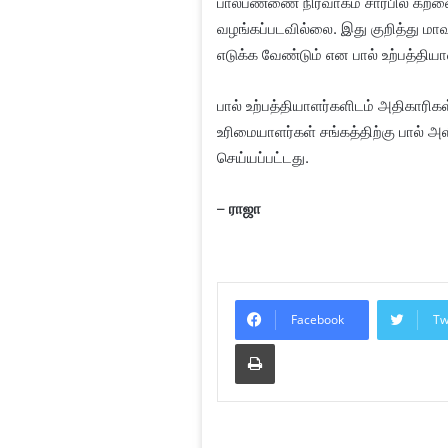
பால்பண்ணை நிர்வாகம் சார்பில் கற
வழங்கப்படவில்லை. இது குறித்து மாவ
எடுக்க வேண்டும் என பால் உற்பத்திய
பால் உற்பத்தியாளர்களிடம் அதிகாரி
உரிமையாளர்கள் சங்கத்திற்கு பால் 
செய்யப்பட்டது.
–
ராஜா
Facebook
Tw
Print