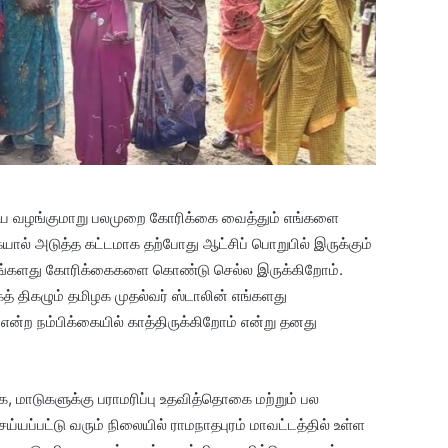
ை வழங்குமாறு பலமுறை கோரிக்கை வைத்தும் எங்களை
ல் அடுத்த கட்டமாக தற்போது ஆட்சிப் பொறுபில் இருக்கும்
எங்களது கோரிக்கைகளை கொண்டு செல்ல இருக்கிறோம்.
 திகழும் தமிழக முதல்வர் ஸ்டாலின் எங்களது
ன்ற நம்பிக்கையில் காத்திருக்கிறோம் என்று தனது
, மாடுகளுக்கு பராமரிப்பு உதவித்தொகை மற்றும் பல
ெய்யப்பட்டு வரும் நிலையில் ராமநாதபுரம் மாவட்டத்தில் உள்ள