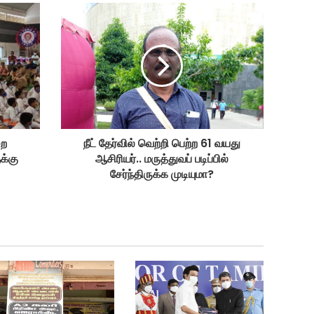
றை
நீட் தேர்வில் வெற்றி பெற்ற 61 வயது
க்கு
ஆசிரியர்.. மருத்துவப் படிப்பில்
சேர்ந்திருக்க முடியுமா?