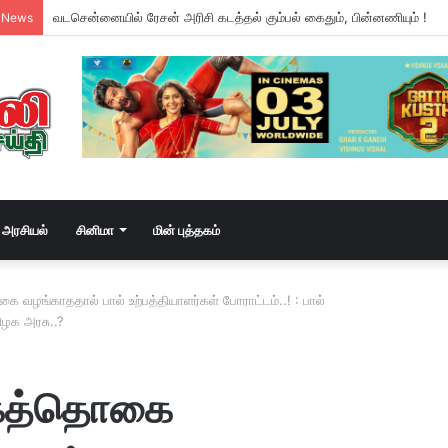
வடசென்னையில் ரேசன் அரிசி கடத்தல் கும்பல் கைதும், பின்னணியும் !
 News
அரசியல்
சினிமா
மின் புத்தகம்
 வழங்காததால் பால் உற்பத்தியாளர்கள் போராட்டம்..! : பால்
ிழக அரசு..?
்கத்தொகை