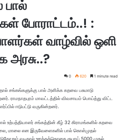
 பால்
கள் போராட்டம்..! :
யாளர்கள் வாழ்வில் ஒளி
க அரசு..?
0
620
1 minute read
தால் சங்கங்களுக்கு பால் அளிக்க கறவை பசுமாடு
றனர். ராமநாதபுரம் மாவட்டத்தில் விவசாயம் பொய்த்து விட்ட
்பில் ஈடுபட்டு வருகின்றனர்.
பால் உற்பத்தியாளர் சங்கத்தின் கீழ் 32 கிராமங்களில் கறவை
காலை, மாலை என இருவேளைகளில் பால் கொள்முதல்
்டுதோறும் வடிகால் ஊக்கத்தொகை ரூபாய் 5000 முதல்