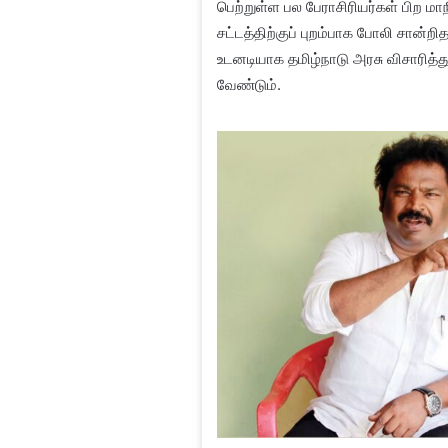
பெற்றுள்ள பல பேராசிரியர்கள் பிற ம
சட்டத்திற்குப் புறம்பாக போலி சான்ற
உடனடியாக தமிழ்நாடு அரசு விசாரித
வேண்டும்.