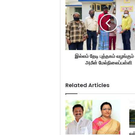
இல்லம் தேடி புத்தகம் வழங்கும்
அமீன் மேல்நிலைப்பள்ளி
Related Articles
வக்