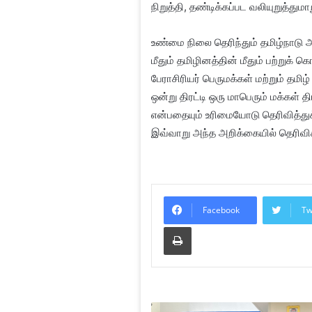
நிறுத்தி, தண்டிக்கப்பட வலியுறுத்தும
உண்மை நிலை தெரிந்தும் தமிழ்நாடு 
மீதும் தமிழினத்தின் மீதும் பற்றுக்
பேராசிரியர் பெருமக்கள் மற்றும்
ஒன்று திரட்டி ஒரு மாபெரும் மக்கள் த
என்பதையும் உரிமையோடு தெரிவித்து
இவ்வாறு அந்த அறிக்கையில் தெரிவிக்
Facebook
Tw
Print