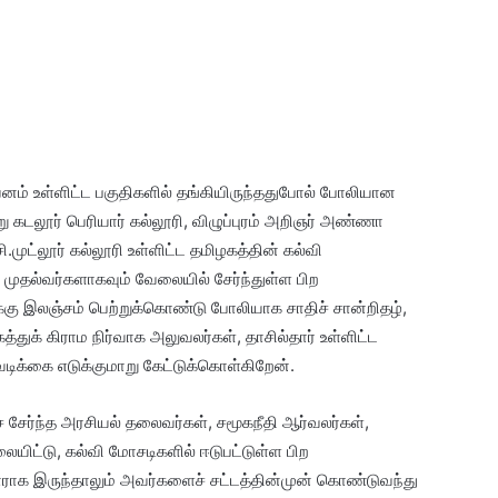
டிவனம் உள்ளிட்ட பகுதிகளில் தங்கியிருந்ததுபோல் போலியான
்று கடலூர் பெரியார் கல்லூரி, விழுப்புரம் அறிஞர் அண்ணா
ி.முட்லூர் கல்லூரி உள்ளிட்ட தமிழகத்தின் கல்வி
 முதல்வர்களாகவும் வேலையில் சேர்ந்துள்ள பிற
ுக்கு இலஞ்சம் பெற்றுக்கொண்டு போலியாக சாதிச் சான்றிதழ்,
த்துக் கிராம நிர்வாக அலுவலர்கள், தாசில்தார் உள்ளிட்ட
வடிக்கை எடுக்குமாறு கேட்டுக்கொள்கிறேன்.
ச் சேர்ந்த அரசியல் தலைவர்கள், சமூகநீதி ஆர்வலர்கள்,
ையிட்டு, கல்வி மோசடிகளில் ஈடுபட்டுள்ள பிற
ராக இருந்தாலும் அவர்களைச் சட்டத்தின்முன் கொண்டுவந்து