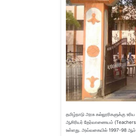
தமிழ்நாடு அரசு கல்லூரிகளுக்கு உர
ஆசிரியர் தேர்வாணையம் (Teachers 
உள்ளது. அவ்வகையில் 1997-98 ஆம் ஆண