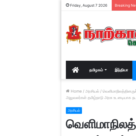
Friday, August 7 2026
Breaking N
Home
தமிழகம்
இந்தியா
Home
/
அரசியல்
/
வெளிமாநிலத்தினருக்
அலுவலர்கள் தமிழ்நாடு அரசு உடனடியாக 
அரசியல்
வெளிமாநிலத்