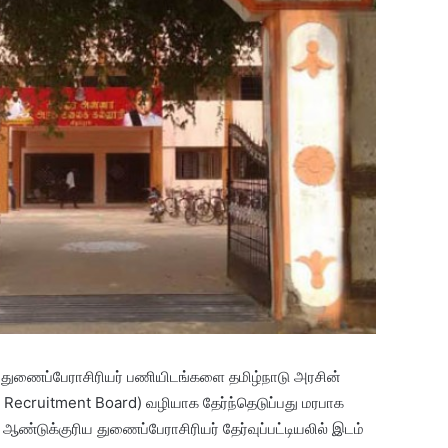
ிய துணைப்பேராசிரியர் பணியிடங்களை தமிழ்நாடு அரசின்
Recruitment Board) வழியாக தேர்ந்தெடுப்பது மரபாக
்டுக்குரிய துணைப்பேராசிரியர் தேர்வுப்பட்டியலில் இடம்