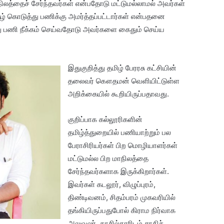
ாநிலத்தைச் சேர்ந்தவர்கள் என்பதோடு மட்டுமல்லாமல் அவர்கள்
ிதழ் கொடுத்து பணிக்கு அமர்த்தப்பட்டார்கள் என்பதனை
்து பணி நீக்கம் செய்வதோடு அவர்களை கைதும் செய்ய
இதுகுறித்து தமிழ் பேரரசு கட்சியின்
தலைவர் கௌதமன் வெளியிட்டுள்ள
அறிக்கையில் கூறியிருப்பதாவது.
குறிப்பாக கல்லூரிகளின்
தமிழ்த்துறையில் பணியாற்றும் பல
பேராசிரியர்கள் பிற மொழியாளர்கள்
மட்டுமல்ல பிற மாநிலத்தை
சேர்ந்தவர்களாக இருக்கிறார்கள்.
இவர்கள் கடலூர், விழுப்புரம்,
திண்டிவனம், சிதம்பரம் முகவரியில்
தங்கியிருப்பதுபோல் கிராம நிர்வாக
அலுவலர், தாசில்தாரிடம் சாதிச்