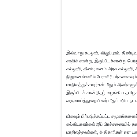
இவ்வாறு கடலூர், விழுப்புரம், திண்
சாதிச் சான்று, இருப்பிடச்சான்று பெற
கல்லூரி, திண்டிவனம் அரசு கல்லூரி, ச
நிறுவனங்களில் பேராசிரியர்களாகவும்
மாநிலத்துக்காரர்கள் மீதும் அவர்கள
இருப்பிடச் சான்றிதழ் வழங்கிய தமிழக
வருவாய்த்துறையினர் மீதும் உரிய நட
மிகவும் பிற்படுத்தப்பட்ட சமூகங்களை
கல்வியாளர்கள் இப் பிரச்சனையில் தல
மாநிலத்தவர்கள், அதிகாரிகள் என யா