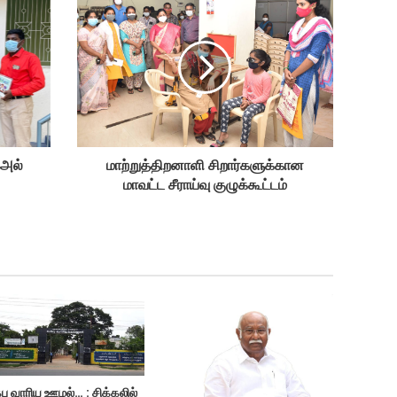
 அல்
மாற்றுத்திறனாளி சிறார்களுக்கான
மாவட்ட சீராய்வு குழுக்கூட்டம்
பு வாரிய ஊழல்… : சிக்கலில்