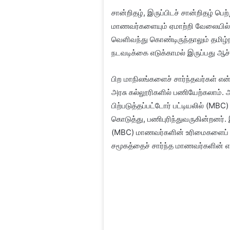
சான்றிதழ், இருப்பிடச் சான்றிதழ் பெ
மாணவர்களையும் ஏமாற்றி வேலையில் ச
வெளிவந்து கொண்டிருந்தாலும் தமிழ்ந
நடவடிக்கை எடுக்காமல் இருப்பது ஆச்
பிற மாநிலங்களைச் சார்ந்தவர்கள் என
அரசு கல்லூரிகளில் பணியேற்கலாம். 
பிற்படுத்தப்பட்டோர் பட்டியலில் (M
கொடுத்து, பணிபுரிந்துவருகின்றனர். இ
(MBC) மாணவர்களின் உரிமைகளைப் பறித
சமூகத்தைச் சார்ந்த மாணவர்களின் எத