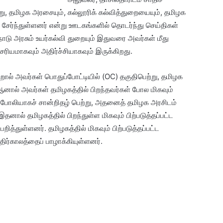
ற்று, தமிழக அரசையும், கல்லூரிக் கல்வித்துறையையும், தமிழக
ேர்ந்துள்ளனர் என்று ஊடகங்களில் தொடர்ந்து செய்திகள்
ாடு அரசும் உயர்கல்வி துறையும் இதுவரை அவர்கள் மீது
சரியமாகவும் அதிர்ச்சியாகவும் இருக்கிறது.
்றால் அவர்கள் பொதுப்போட்டியில் (OC) தகுதிபெற்று, தமிழக
ஆனால் அவர்கள் தமிழகத்தில் பிறந்தவர்கள் போல மிகவும்
BC) போலியாகச் சான்றிதழ் பெற்று, அதனைத் தமிழக அரசிடம்
தனால் தமிழகத்தில் பிறந்துள்ள மிகவும் பிற்படுத்தப்பட்ட
்துள்ளனர். தமிழகத்தில் மிகவும் பிற்படுத்தப்பட்ட
ிர்காலத்தைப் பாழாக்கியுள்ளனர்.