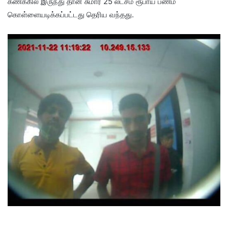
கணக்கில் இருந்து தான் சுமார் 25 லட்சம் ரூபாய் பணம்
கொள்ளையடிக்கப்பட்டது தெரிய வந்தது.