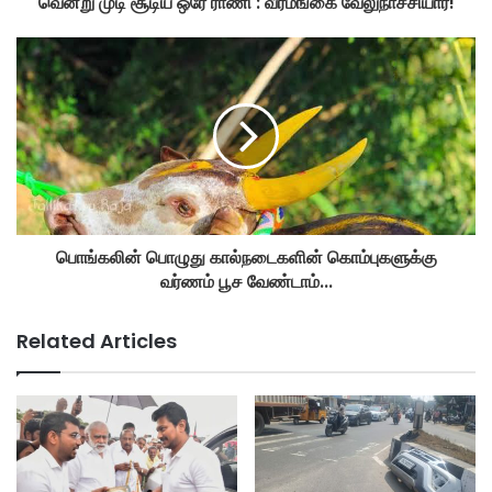
வென்று முடி சூடிய ஒரே ராணி : வீரமங்கை வேலுநாச்சியார்!
பொங்கலின் பொழுது கால்நடைகளின் கொம்புகளுக்கு
வர்ணம் பூச வேண்டாம்...
Related Articles