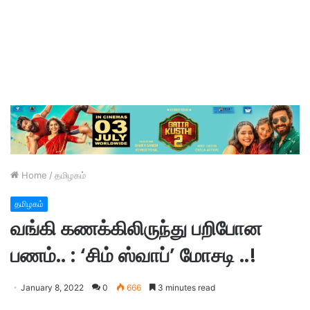
Home
/
தமிழகம்
தமிழகம்
வங்கி கணக்கிலிருந்து பறிபோன
பணம்.. : ‘சிம் ஸ்வாப்’ மோசடி ..!
January 8, 2022
0
666
3 minutes read