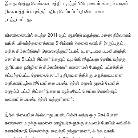
இதையடுத்து சென்னை மத்திய குற்றப்பிரிவு சைபர் கிரைம் காவல்
நிலையத்தில் வழக்குப் பதிவு செய்யப்பட்டு விசாரணை
நடத்தப்பட்டது.
விசாரணையில் கடந்த 2011 ஆம் ஆண்டு மருத்துவமனை நிர்வாகம்
வங்கி பரிவர்த்தனைக்காக 5 சிம்கார்டுகளை வாங்கி இருப்பதும்,
அந்த சிம்கார்டுகள் தொலைந்துவிட்டால் உடனடியாக பயன்படுத்தி
கொள்ள 5 டம்மி சிம்கார்டுகளும் வழங்கி இருப்பது தெரியவந்தது.
குறிப்பாக ஒரிஜினல் சிம்கார்டுகள் காணாமல் போகும் பட்சத்தில்
சம்மந்தப்பட்ட தொலைதொடர்பு நிறுவனத்திற்கு மருத்துவமனை
அதிகாரப்பூர்வ இமெயிலை பயன்படுத்தி அதன் மூலம் மெயில்
அனுப்பி டம்மி சிம்கார்டுகளை ஆக்டிவேட் செய்து கொள்ளூம்
வகையில் பயன்படுத்தி வந்துள்ளனர்.
இந்த நிலையில் அவ்வாறு பயன்படுத்தி வந்த ஒரு செல்போன்
எண்ணை மருத்துவமனை ஊழியர்களுக்கு சம்பளம் போடும் வங்கிக்
கணக்கோடு இணைத்து வைத்திருந்துள்ளனர், அந்த வங்கி