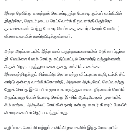
இதை தெரிந்து வைத்துக் கொண்டிருந்த மோசடி கும்பல் வங்கியில்
இருந்தோ, தொடர்புடைய நெட்வொர்க் நிறுவனத்திலிருந்தோ
தகவல்களைப் பெற்று மோசடி செய்வதை சைபர் கிரைம் போலீசார்
விசாரணையில் கண்டுபிடித்துள்ளனர்.
அந்த அடிப்படையில் இந்த கண் மருத்துவமனையின் அதிகாரப்பூர்வ
இ-மெயிலை ஹேக் செய்து கட்டுப்பாட்டில் கொண்டு வந்துள்ளனர்.
அதன் பிறகு மருத்துவமனை தனது வங்கிக் கணக்கை
இணைத்திருக்கும் சிம்கார்டு தொலைந்து விட்டதாக கூறி, டம்மி சிம்
கார்டு ஒன்றை வாங்கிக்கொண்டு, அதனை ஆக்டிவேட் செய்வதற்கு
ஹேக் செய்த இ-மெயில் மூலமாக மருத்துவமனை நிர்வாகம் மெயில்
அனுப்புவது போல் மோசடி செய்து இ-சிம் ஆக்டிவேஷன் முறையில்
சிம் கார்டை ஆக்டிவேட் செய்கின்றனர் என்பது சைபர் கிரைம் போலீஸ்
விசாரணையில் தெரிய வந்துள்ளது.
குறிப்பாக வெள்ளி மற்றும் சனிக்கிழமைகளில் இந்த மோசடியில்