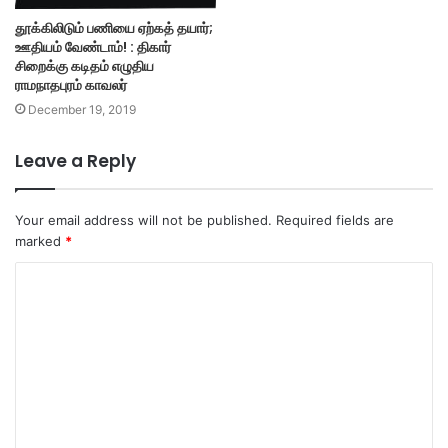
தூக்கிலிடும் பணியை ஏற்கத் தயார்;
ஊதியம் வேண்டாம்! : திகார்
சிறைக்கு கடிதம் எழுதிய
ராமநாதபுரம் காவலர்
December 19, 2019
Leave a Reply
Your email address will not be published.
Required fields are
marked
*
C
o
m
m
e
n