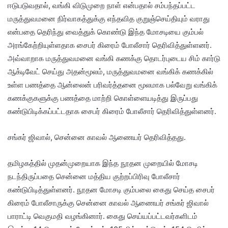
ஈடுபடுவதால், வங்கி விடுமுறை நாள் என்பதால் சம்பந்தப்பட்ட
மருத்துவமனை நிர்வாகத்துக்கு எந்தவித குறுஞ்செய்தியும் வராது
என்பதை தெரிந்து வைத்துக் கொண்டு இந்த மோசடியை கும்பல்
அரங்கேற்றியுள்ளதாக சைபர் கிரைம் போலீசார் தெரிவித்துள்ளனர்.
அவ்வாறாக மருத்துவமனை வங்கி கணக்கு தொடர்புடைய சிம் கார்டு
ஆக்டிவேட் செய்து அதன்மூலம், மருத்துவமனை வங்கிக் கணக்கில்
உள்ள பணத்தை ஆன்லைன் பரிவர்த்தனை மூலமாக பல்வேறு வங்கிக்
கணக்குகளுக்கு பணத்தை மாற்றி கொள்ளையடித்து இருப்பது
கண்டுபிடிக்கப்பட்டதாக சைபர் கிரைம் போலீசார் தெரிவித்துள்ளனர்.
சங்கர் ஜிவால், சென்னை காவல் ஆணையர் தெரிவித்தது.
தமிழகத்தில் முதன்முறையாக இந்த நூதன முறையில் மோசடி
நடந்திருப்பதை சென்னை மத்திய குற்றப்பிரிவு போலீசார்
கண்டுபிடித்துள்ளனர். நூதன மோசடி கும்பலை கைது செய்த சைபர்
கிரைம் போலீசாருக்கு சென்னை காவல் ஆணையர் சங்கர் ஜிவால்
பாராட்டி வெகுமதி வழங்கினார். கைது செய்யப்பட்டவர்களிடம்