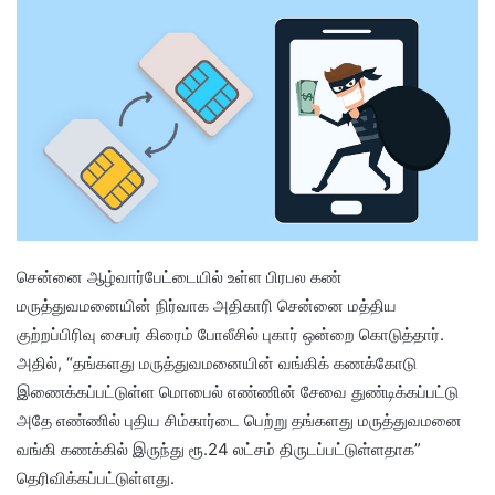
சென்னை ஆழ்வார்பேட்டையில் உள்ள பிரபல கண்
மருத்துவமனையின் நிர்வாக அதிகாரி சென்னை மத்திய
குற்றப்பிரிவு சைபர் கிரைம் போலீசில் புகார் ஒன்றை கொடுத்தார்.
அதில், “தங்களது மருத்துவமனையின் வங்கிக் கணக்கோடு
இணைக்கப்பட்டுள்ள மொபைல் எண்ணின் சேவை துண்டிக்கப்பட்டு
அதே எண்ணில் புதிய சிம்கார்டை பெற்று தங்களது மருத்துவமனை
வங்கி கணக்கில் இருந்து ரூ.24 லட்சம் திருடப்பட்டுள்ளதாக”
தெரிவிக்கப்பட்டுள்ளது.