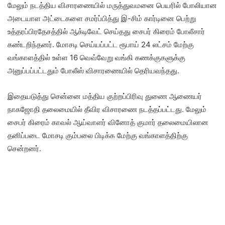
மேலும் நடத்திய விசாரணையில் மருத்துவமனை பெயரில் போலியான
அடையாள அட்டைகளை சமர்ப்பித்து இ-சிம் கார்டினை பெற்று
உத்தரப்பிரதேசத்தில் ஆக்டிவேட் செய்தது சைபர் கிரைம் போலீசார்
கண்டறிந்தனர். மோசடி செய்யப்பட்ட ரூபாய் 24 லட்சம் மேற்கு
வங்காளத்தில் உள்ள 16 வெவ்வேறு வங்கி கணக்குகளுக்கு
அனுப்பப்பட்டதும் போலீஸ் விசாரணையில் தெரியவந்தது.
இதையடுத்து சென்னை மத்திய குற்றப்பிரிவு துணை ஆணையர்
நாகஜோதி தலைமையில் தீவிர விசாரணை நடத்தப்பட்டது. மேலும்
சைபர் கிரைம் காவல் ஆய்வாளர் வினோத் குமார் தலைமையிலான
தனிப்படை மோசடி கும்பலை பிடிக்க மேற்கு வங்காளத்திற்கு
சென்றனர்.