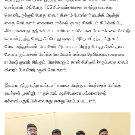
சென்றனர். அப்போது 105 சிம் கார்டுகளை எடுத்து வைத்து
கொண்டிருக்கும் போது சைபர் கிரைம் போலீசார் மடக்கி பிடித்து
கைது செய்தனர். கைதான ராகேஷ் குமார் சிங்கிடம் கிடுக்கிப்பிடி
விசாரணை நடத்தினர். கூட்டாளிகள் எங்கே என கேள்விகளை கேட்டு
கொண்டிருந்த போது அப்போது ஒருவர் அதே வீட்டிற்கு அதிகாரி
போல வந்துள்ளார். போலீசார் அவரையும் பிடித்த போது அவர் தான்
மோசடி கும்பலைச் சேர்ந்த ரோகோன் என்பது தெரிந்தது. கைதான
ராகேஷ் குமார் சிங்கும், ரோகோனும் தான் சிசிடிவி இருப்பதை சைபர்
கிரைம் போலீசார் உறுதி செய்தனர்.
இதையடுத்து மற்ற கூட்டாளிகளான மேற்கு வங்கத்தைச் சேர்ந்த
சயந்தன் முகர்ஜி, ராகுல் ராய் ஆகியோரை பங்காளதேஷ்
எல்லைப்பகுதியில் வைத்து கைது செய்யப்பட்டனர்.