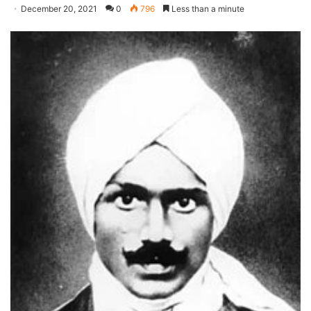
December 20, 2021
0
796
Less than a minute