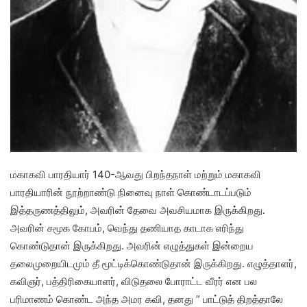
மகாகவி பாரதியார் 140-ஆவது பிறந்தநாள் மற்றும் மகாகவி
பாரதியாரின் நூற்றாண்டு நினைவு நாள் கொண்டாடப்படும்
இத்தருணத்திலும், அவரின் தேவை அவசியமாக இருக்கிறது.
அவரின் சமூக கோபம், வெந்து தணியாத காடாக எரிந்து
கொண்டுதான் இருக்கிறது. அவரின் எழுத்துகள் இன்றைய
தலைமுறையிடமும் தீ மூட்டிக்கொண்டுதான் இருக்கிறது. எழுத்தாளர்,
கவிஞர், பத்திரிகையாளர், விடுதலை போராட்ட வீரர் என பல
பரிமாணம் கொண்ட அந்த அமர கவி, தனது ” பாட்டுத் திறத்தாலே