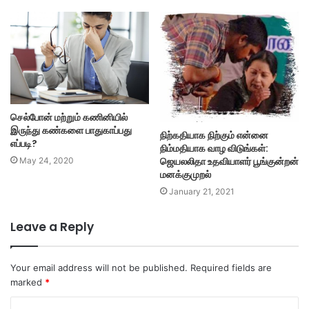
செல்போன் மற்றும் கணினியில்
இருந்து கண்களை பாதுகாப்பது
நிற்கதியாக நிற்கும் என்னை
எப்படி?
நிம்மதியாக வாழ விடுங்கள்:
ஜெயலலிதா உதவியாளர் பூங்குன்றன்
May 24, 2020
மனக்குமுறல்
January 21, 2021
Leave a Reply
Your email address will not be published.
Required fields are
marked
*
C