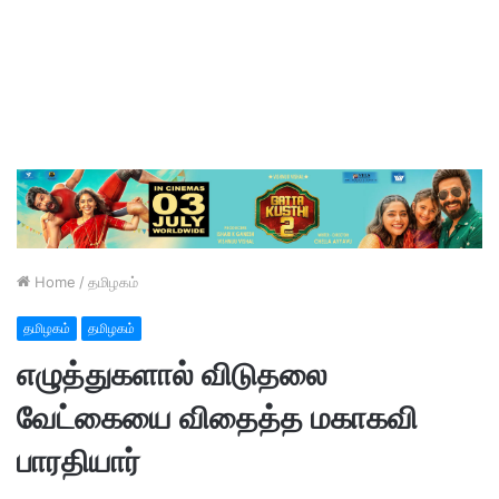
Home
/
தமிழகம்
தமிழகம்
தமிழகம்
எழுத்துகளால் விடுதலை
வேட்கையை விதைத்த மகாகவி
பாரதியார்