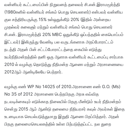
வன்னியர் கூட்டமைப்பின் நிறுவனத் தலைவர் சி.என்.இராமமூர்த்தி
(1980களில் வன்னியர் சங்கம் பொது செயலாளர்) என்பவர் வன்னிய
குல சத்திரியருக்கு 15% உள்ஒதுக்கீடு 20% (இதில் அன்றைய
முதல்வர் கலைஞர் மற்றும் வன்னியர் சங்கம் பொது செயலாளர்
சி.என். இராமமூர்த்தி 20% MBC ஒதுக்கீடு ஒப்பந்ததில் கையொப்பம்
இட்டவர்) இலிருந்து வேண்டி பல வருடங்களாக அறப்போராட்டம்
நடத்தி அதன் பின் சட்டப்போராட்டத்தை கையில் எடுத்து
உயர்நீதிமன்றத்தில் தனி ஒரு ஆளாக வன்னியர் கூட்டமைப்பு சார்பாக
2010 ல் வழக்கு தொடுத்து நீதிமன்ற ஆணை மற்றும் அரசாணையை
2012ஆம் ஆண்டிலேயே பெற்றார்.
வழக்கு எண் WP No 14025 of 2010.அரசாணை எண் G.O. (Ms)
No 35 of 2012 அரசாணை பெற்றபிறகு அரசு எவ்வித
நடவடிக்கையும் எடுக்காத நிலையில் பிறகு மீண்டும் உயர் நீதிமன்றம்
சென்று 2015 ஆம் ஆண்டு தலைமை நீதியரசர் கவுல் அவர்கள் இதை
உடனடியாக செயல்படுத்துமாறு இறுதி ஆணை பிறப்பித்தார். அதன்
பிறகு தலைமைசெயலகத்தில் உள்ள பிற்படுத்தப்பட்ட நல துறை