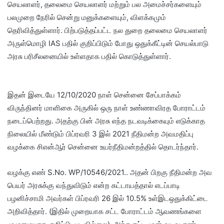
செயலாளர், தலைமை செயலாளர் மற்றும் பல அமைச்சர்களையும்
பலமுறை நேரில் சென்று மனுக்களையும், விளக்கமும்
தெரிவித்துள்ளார். பிற்படுத்தப்பட்ட நல துறை தலைமை செயலாளர்
அருள்மொழி IAS பதில் குறிப்பிடும் போது ஒதுக்கீட்டின் செயல்பாடு
அரசு பரிசீலனையில் உள்ளதாக பதில் கொடுத்துள்ளார்.
இதன் இடையே 12/10/2020 நாள் சென்னை சேப்பாக்கம்
விருந்தினர் மாளிகை அருகில் ஒரு நாள் உண்ணாவிரத போராட்டம்
நடைப்பெற்றது. அதற்கு பின் அரசு எந்த நடவடிக்கையும் எடுக்காத
நிலையில் மீண்டும் பிப்ரவரி 3 இல் 2021 நீதிமன்ற அவமதிப்பு
வழக்கை சிஎன்ஆர் சென்னை உயர்நீதிமன்றத்தில் தொடர்ந்தார்.
வழக்கு எண் S.No. WP/10546/2021.. அதன் பிறகு நீதிமன்ற அவ
பெயர் அரசுக்கு வந்துவிடும் என்ற கட்டாயத்தால் எடப்பாடி
பழனிச்சாமி அவர்கள் பிப்ரவரி 26 இல் 10.5% உள்இடஒதுக்கிட்டை
அறிவித்தார். (இதில் முறையாக சட்ட போராட்டம் ஆவணங்களை