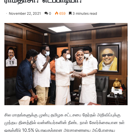
November 22, 2021
0
659
3 minutes read
சில மாதங்களுக்கு முன்பு தமிழக சட்டசபை தேர்தல் அறிவிப்புக்கு
முந்தய தினத்தில் வன்னியர்களின் நீண்ட நாள் கோர்க்கையான உள்
ஒதுக்கீடு 10.5% பெறுவதற்கான அரசாணையை அப்போதைய