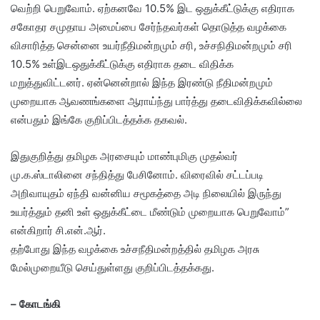
வெற்றி பெறுவோம். ஏற்கனவே 10.5% இட ஒதுக்கீட்டுக்கு எதிராக
சகோதர சமுதாய அமைப்பை சேர்ந்தவர்கள் தொடுத்த வழக்கை
விசாரித்த சென்னை உயர்நீதிமன்றமும் சரி, உச்சநிதிமன்றமும் சரி
10.5% உள்இடஒதுக்கீட்டுக்கு எதிராக தடை விதிக்க
மறுத்துவிட்டனர். ஏன்னென்றால் இந்த இரண்டு நீதிமன்றமும்
முறையாக ஆவணங்களை ஆராய்ந்து பார்த்து தடைவிதிக்கவில்லை
என்பதும் இங்கே குறிப்பிடத்தக்க தகவல்.
இதுகுறித்து தமிழக அரசையும் மாண்புமிகு முதல்வர்
மு.க.ஸ்டாலினை சந்தித்து பேசினோம். விரைவில் சட்டப்படி
அறிவாயுதம் ஏந்தி வன்னிய சமூகத்தை அடி நிலையில் இருந்து
உயர்த்தும் தனி உள் ஒதுக்கீட்டை மீண்டும் முறையாக பெறுவோம்”
என்கிறார் சி.என்.ஆர்.
தற்போது இந்த வழக்கை உச்சநீதிமன்றத்தில் தமிழக அரசு
மேல்முறையீடு செய்துள்ளது குறிப்பிடத்தக்கது.
– கோடங்கி