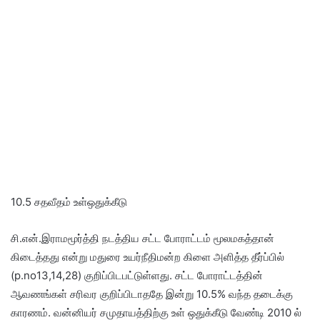
10.5 சதவீதம் உள்ஒதுக்கீடு
சி.என்.இராமமூர்த்தி நடத்திய சட்ட போராட்டம் மூலமகத்தான்
கிடைத்தது என்று மதுரை உயர்நீதிமன்ற கிளை அளித்த தீர்ப்பில்
(p.no13,14,28) குறிப்பிடபட்டுள்ளது. சட்ட போராட்டத்தின்
ஆவணங்கள் சரிவர குறிப்பிடாததே இன்று 10.5% வந்த தடைக்கு
காரணம். வன்னியர் சமுதாயத்திற்கு உள் ஒதுக்கீடு வேண்டி 2010 ல்