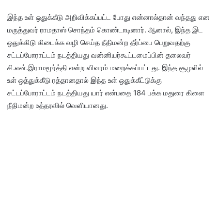
இந்த உள் ஒதுக்கீடு அறிவிக்கப்பட்ட போது என்னால்தான் வந்தது என
மருத்துவர் ராமதாஸ் சொந்தம் கொண்டாடினார். ஆனால், இந்த இட
ஒதுக்கிடு கிடைக்க வழி செய்த நீதிமன்ற தீர்ப்பை பெறுவதற்கு
சட்டப்போராட்டம் நடத்தியது வன்னியர்கூட்டமைப்பின் தலைவர்
சி.என்.இராமமூர்த்தி என்ற விவரம் மறைக்கப்பட்டது. இந்த சூழலில்
உள் ஒத்துக்கீடு ரத்தானதால் இந்த உள் ஒதுக்கீட்டுக்கு
சட்டப்போராட்டம் நடத்தியது யார் என்பதை 184 பக்க மதுரை கிளை
நீதிமன்ற உத்தரவில் வெளியானது.