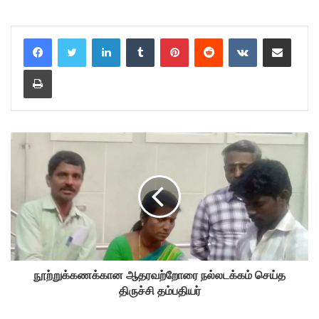
LinkedIn
Tumblr
Pinterest
Reddit
VKontakte
Share via Email
Print
நூற்றுக்கணக்கான ஆதரவற்றோரை நல்லடக்கம் செய்த
திருச்சி தம்பதியர்