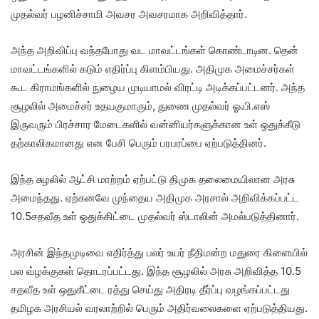
முதல்வர் பழனிச்சாமி அவசர அவசரமாக அறிவித்தார்.
அந்த அறிவிப்பு வந்தபோது வட மாவட்டங்கள் கொண்டாடின. தென்
மாவட்டங்களில் கடும் எதிர்ப்பு கிளம்பியது. அதிமுக அமைச்சர்கள்
கூட கிராமங்களில் நுழைய முடியாமல் விரட்டி அடிக்கப்பட்டனர். அந்த
சூழலில் அமைச்சர் உதயகுமாரும், துணை முதல்வர் ஓ.பி.எஸ்
இருவரும் பிரச்சார மேடைகளில் வன்னியர்களுக்கான உள் ஒதுக்கீடு
தற்காலிகமானது என பேசி பெரும் பரபரப்பை ஏற்படுத்தினர்.
இந்த சுழலில் ஆட்சி மாற்றம் ஏற்பட்டு திமுக தலைமையிலான அரசு
அமைந்தது. ஏற்கனவே முந்தைய அதிமுக அரசால் அறிவிக்கப்பட்ட
10.5சதவீத உள் ஒதுக்கிட்டை முதல்வர் ஸ்டாலின் அமல்படுத்தினார்.
அரசின் இந்தமுடிவை எதிர்த்து பலர் உயர் நீதிமன்ற மதுரை கிளையில்
பல வ்ழக்குகள் தொடரப்பட்டது. இந்த சூழலில் அரசு அறிவித்த 10.5
சதவீத உள் ஒதுகீட்டை ரத்து செய்து அதிரடி தீர்ப்பு வழங்கப்பட்டது
தமிழக அரசியல் வரலாற்றில் பெரும் அதிர்வலைகளை ஏற்படுத்தியது.