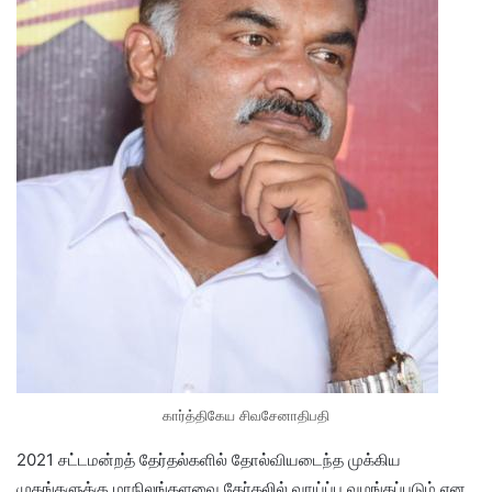
கார்த்திகேய சிவசேனாதிபதி
2021 சட்டமன்றத் தேர்தல்களில் தோல்வியடைந்த முக்கிய
முகங்களுக்கு மாநிலங்களவை தேர்தலில் வாய்ப்பு வழங்கப்படும் என