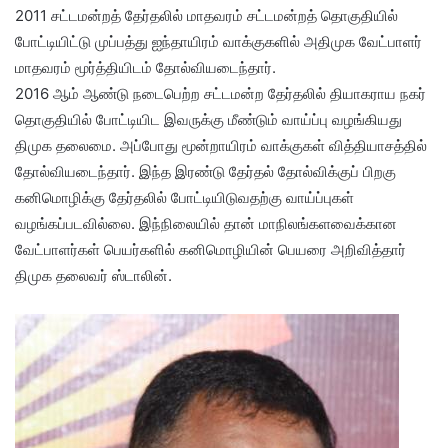
2011 சட்டமன்றத் தேர்தலில் மாதவரம் சட்டமன்றத் தொகுதியில்
போட்டியிட்டு முப்பத்து ஐந்தாயிரம் வாக்குகளில் அதிமுக வேட்பாளர்
மாதவரம் மூர்த்தியிடம் தோல்வியடைந்தார்.
2016 ஆம் ஆண்டு நடைபெற்ற சட்டமன்ற தேர்தலில் தியாகராய நகர்
தொகுதியில் போட்டியிட இவருக்கு மீண்டும் வாய்ப்பு வழங்கியது
திமுக தலைமை. அப்போது மூன்றாயிரம் வாக்குகள் வித்தியாசத்தில்
தோல்வியடைந்தார். இந்த இரண்டு தேர்தல் தோல்விக்குப் பிறகு
கனிமொழிக்கு தேர்தலில் போட்டியிடுவதற்கு வாய்ப்புகள்
வழங்கப்படவில்லை. இந்நிலையில் தான் மாநிலங்களவைக்கான
வேட்பாளர்கள் பெயர்களில் கனிமொழியின் பெயரை அறிவித்தார்
திமுக தலைவர் ஸ்டாலின்.