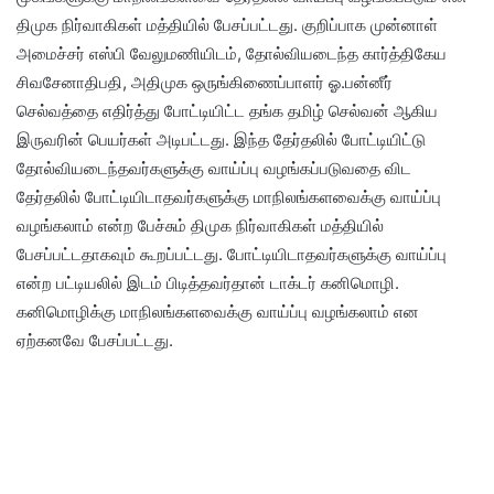
திமுக நிர்வாகிகள் மத்தியில் பேசப்பட்டது. குறிப்பாக முன்னாள்
அமைச்சர் எஸ்பி வேலுமணியிடம், தோல்வியடைந்த கார்த்திகேய
சிவசேனாதிபதி, அதிமுக ஒருங்கிணைப்பாளர் ஓ.பன்னீர்
செல்வத்தை எதிர்த்து போட்டியிட்ட தங்க தமிழ் செல்வன் ஆகிய
இருவரின் பெயர்கள் அடிபட்டது. இந்த தேர்தலில் போட்டியிட்டு
தோல்வியடைந்தவர்களுக்கு வாய்ப்பு வழங்கப்படுவதை விட
தேர்தலில் போட்டியிடாதவர்களுக்கு மாநிலங்களவைக்கு வாய்ப்பு
வழங்கலாம் என்ற பேச்சும் திமுக நிர்வாகிகள் மத்தியில்
பேசப்பட்டதாகவும் கூறப்பட்டது. போட்டியிடாதவர்களுக்கு வாய்ப்பு
என்ற பட்டியலில் இடம் பிடித்தவர்தான் டாக்டர் கனிமொழி.
கனிமொழிக்கு மாநிலங்களவைக்கு வாய்ப்பு வழங்கலாம் என
ஏற்கனவே பேசப்பட்டது.