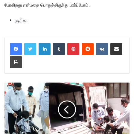
போகிறது என்பதை பொறுத்திருந்து பார்ப்போம்.
சூரிகா
LinkedIn
Tumblr
Pinterest
Reddit
VKontakte
Share via Email
Print