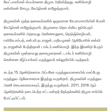
வேட்பாளர்கள் பெயர்களை திமுக அறிவித்தது. கனிமொழி
என்விஎன் சோமு, கேஆர்என் ராஜேஷ்குமார்.
திமுகவின் மூத்த தலைவர்களில் ஒருவரான கே.ராமசாமியின் பேரன்
கேஆர்என் ராஜேஷ்குமார். திமுகவை தொடங்கிய ஐம்பெரும்
தலைவர்களில் அதாவது அண்ணாதுரை, நெடுஞ்செழியன்,
ஈவிகே.சம்பத், என்.வி.நடராஜன், மதியழகன் ஆகியோரில் என்வி
நடராஜனின் பேத்திதான் டாக்டர்.கனிமொழி. இந்த இரண்டு பேரும்
திமுகவின் மூன்றாவது தலைமுறைகள். டாக்டர் கனிமொழி
சென்னை கீழ்ப்பாக்கம் மருத்துவக் கல்லூரியில் படித்தவர்.
கடந்த 15 ஆண்டுகளாக அப்பலோ மருத்துவமனையில் மகப்பேறு
மருத்துவ ஆலோசகராக இருந்து வருகிறார். திமுகவின் மருத்துவ
அணி செயலாளராகவும், இருந்து வருகிறார். 2011, 2016 ஆம்
ஆண்டுகளில் நடைபெற்ற சட்டமன்றத் தேர்தல்களில் திமுக சார்பில்
போட்டியிட்டார்.