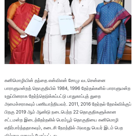
கனிமொழியின் தந்தை என்விஎன் சோமு வடசென்னை
பாராளுமன்றத் தொகுதியில் 1984, 1996 தேர்தல்களில் பாராளுமன்ற
உறுப்பினராக தேர்ந்தெடுக்கப்பட்டு பாதுகாப்புத் துறை
அமைச்சராகவும் பணியாற்றியவர். 2011, 2016 தேர்தல் தோல்விக்குப்
பிறகு 2019 ஆம் ஆண்டு நடைபெற்ற 22 தொகுதிகளுக்கான
சட்டமன்ற இடைத்தேர்தலில் பெரம்பூர் தொகுதியை கனிமொழி
எதிர்பார்த்ததாகவும், கடைசி நேரத்தில் அவரது பெயர் இடம் பெற
வில்லை எனவும் பேசப்பட்டது.