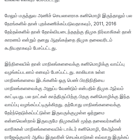
மேலும் மருத்துவ அணிச் செயலாளராக கனிமொழி இருந்தாலும் பல
நேரங்களில் தான் புறக்கணிக்கப்படுவதாகவும், 2011, 2016
தேர்தல்களில் தான் தோல்வியடைந்ததற்கு திமுக நிர்வாகிகள் தான்
காரணம் என்றும் தனது ஆதங்கத்தை திமுக தலைவரிடம்
கூறியதாகவும் பேசப்பட்டது.
இந்நிலையில் தான் மாநிலங்களவைக்கு கனிமொழிக்கு வாய்ப்பு
வழங்கப்படலாம் எனவும் பேசப்பட்டது. காலியாக உள்ள
மாநிலங்களவை இடங்களில் ஒரு பெண் பிரதிநிதியை
மாநிலங்களவைக்கு அனுப்ப வேண்டும் என்பதில் திமுக ஆர்வம்
காட்டியது. பல நாட்கள் காத்திருப்பிற்கு பிறகு கனிமொழிக்கு இந்த
வாய்ப்பு வழங்கப்பட்டிருக்கிறது. தற்போது மாநிலங்களவைக்கு
தேர்ந்தெடுக்கப்பட்டுள்ள இருவருக்குமுள்ள ஒற்றுமை
என்னவென்றால் இருவருமே திமுகவின் மூத்த தலைவர்களின்
வாரிசுகள் மாநிலங்களவையில் டாக்டர் கனிமொழி, கேஆர்என்
ராஜேஷ்குமார் ஆகிய இருவரின் செயல்பாடுகள் எவ்வாறு இருக்கப்