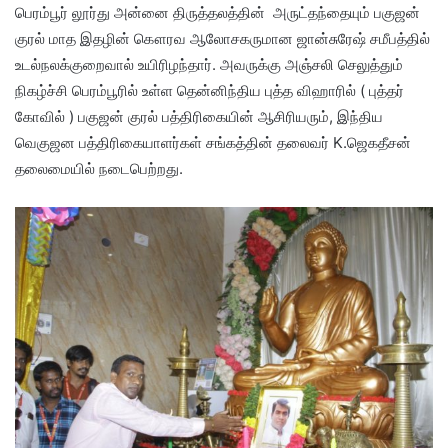
பெரம்பூர் லூர்து அன்னை திருத்தலத்தின் அருட்தந்தையும் பகுஜன்
குரல் மாத இதழின் கௌரவ ஆலோசகருமான ஜான்சுரேஷ் சமீபத்தில்
உடல்நலக்குறைவால் உயிரிழந்தார். அவருக்கு அஞ்சலி செலுத்தும்
நிகழ்ச்சி பெரம்பூரில் உள்ள தென்னிந்திய புத்த விஹாரில் ( புத்தர்
கோவில் ) பகுஜன் குரல் பத்திரிகையின் ஆசிரியரும், இந்திய
வெகுஜன பத்திரிகையாளர்கள் சங்கத்தின் தலைவர் K.ஜெகதீசன்
தலைமையில் நடைபெற்றது.