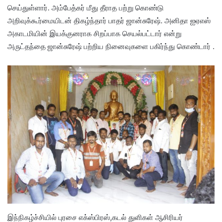
செய்துள்ளார். அம்பேத்கர் மீது தீராத பற்று கொண்டு
அறிவுக்கூர்மையிடன் திகழ்ந்தார் பாதர் ஜான்சுரேஷ். அனிதா ஐஏஎஸ்
அகாடமியின் இயக்குனராக சிறப்பாக செயல்பட்டார் என்று
அருட்தந்தை ஜான்சுரேஷ் பற்றிய நினைவுகளை பகிர்ந்து கொண்டார் .
இந்நிகழ்ச்சியில் புரசை எக்ஸ்பிரஸ்,கடல் துளிகள் ஆசிரியர்