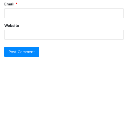
Email
*
Website