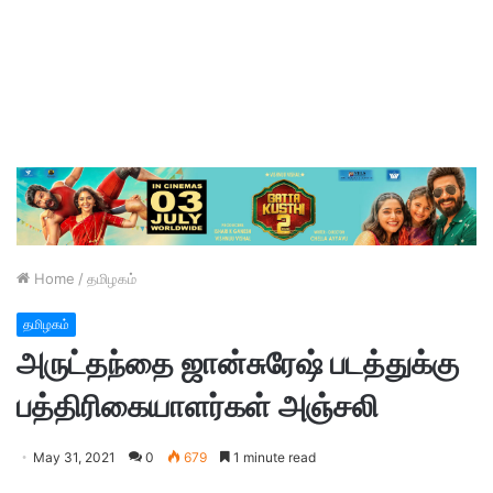
Home
/
தமிழகம்
தமிழகம்
அருட்தந்தை ஜான்சுரேஷ் படத்துக்கு
பத்திரிகையாளர்கள் அஞ்சலி
May 31, 2021
0
679
1 minute read