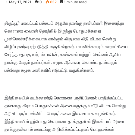
May 17, 2021
0
632
1 minute read
திருப்பூர் மாவட்டம் பல்லடம் அருகே நான்கு நண்பர்கள் இணைந்து
கொரானா வைரஸ் தொற்றில் இருந்து பொதுமக்களை
முன்னெச்சரிக்கையாக காக்கும் விதமாக வீடு வீடாக சென்று
விழிப்புணர்வு ஏற்படுத்தி வருகின்றனர். மாணிக்காபுரம் ஊராட்சியை
சேர்ந்த உதயகுமார், ஸ்டாலின், கண்ணன் மற்றும் செல்வம் ஆகிய
நான்கு பேரும் நண்பர்கள். சமூக அக்கரை கொண்ட நால்வரும்
பல்வேறு சமூக பணிகளில் ஈடுபட்டு வருகின்றனர்.
இந்நிலையில் கடந்தாண்டு கொரானா பாதிப்பினால் பாதிக்கப்பட்ட
தங்களது கிராம பொதுமக்கள் அனைவருக்கும் வீடு வீடாக சென்று
அரிசி, பருப்பு உள்ளிட்ட பொருட்களை இலவசமாக வழங்கினர்.
இந்நிலையில் தற்போது கொரானா தாக்குதலின் இரண்டாம் அலை
தாக்குதலினால் ஊரடங்கு அறிவிக்கப்பட்டதால் பொதுமக்கள்