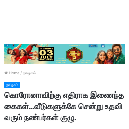
Home
/
தமிழகம்
தமிழகம்
கொரோனாவிற்கு எதிராக இணைந்த
கைகள்…வீடுகளுக்கே சென்று உதவி
வரும் நண்பர்கள் குழு.