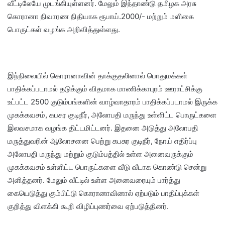
வீட்டிலேயே முடங்கியுள்ளனர். மேலும் இந்தாண்டு தமிழக அரசு
கொரானா நிவாரண நிதியாக ரூபாய்.2000/- மற்றும் மளிகை
பொருட்கள் வழங்க அறிவித்துள்ளது.
இந்நிலையில் கொரானாவின் தாக்குதலினால் பொதுமக்கள்
பாதிக்கப்படாமல் தடுக்கும் விதமாக மாணிக்காபுரம் ஊராட்சிக்கு
உட்பட்ட 2500 குடும்பங்களின் வாழ்வாதாரம் பாதிக்கப்படாமல் இருக்க
முகக்கவசம், கபசுர குடிநீர், அலோபதி மருந்து உள்ளிட்ட பொருட்களை
இலவசமாக வழங்க திட்டமிட்டனர். இதனை அடுத்து அலோபதி
மருத்துவரின் ஆலோசனை பெற்று கபசுர குடிநீர், நோய் எதிர்ப்பு
அலோபதி மருந்து மற்றும் குடும்பத்தில் உள்ள அனைவருக்கும்
முகக்கவசம் உள்ளிட்ட பொருட்களை வீடு வீடாக கொண்டு சென்று
அளித்தனர். மேலும் வீட்டில் உள்ள அனைவரையும் பார்த்து
கையெடுத்து கும்பிட்டு கொரானாவினால் ஏற்படும் பாதிப்புக்கள்
குறித்து விளக்கி கூறி விழிப்புணர்வை ஏற்படுத்தினர்.