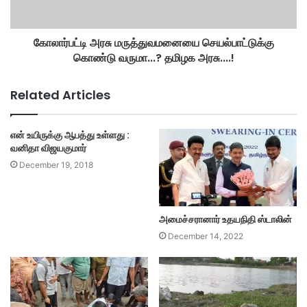
கோலார்பட்டி அரசு மருத்துவமனையை செயல்பாட்டுக்கு
கொண்டு வருமா...? தமிழக அரசு....!
Related Articles
என் உயிருக்கு ஆபத்து உள்ளது :
வனிதா விஜயகுமார்
December 19, 2018
அமைச்சரானார் உதயநிதி ஸ்டாலின்
December 14, 2022