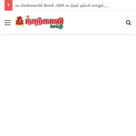
வடசென்னையில் ரேசன் அரிசி கடத்தல் கும்பல் கைதும், பின்னணியும் !
Menu
S
fo