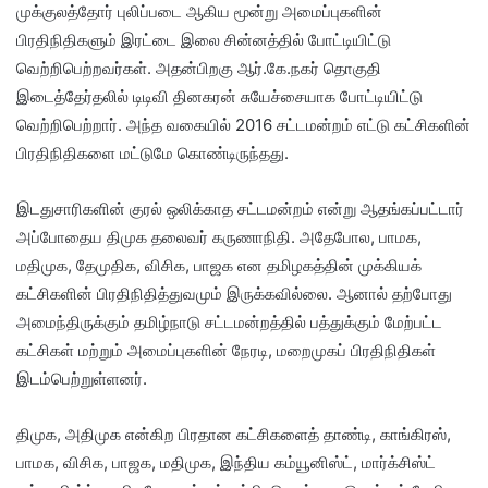
முக்குலத்தோர் புலிப்படை ஆகிய மூன்று அமைப்புகளின்
பிரதிநிதிகளும் இரட்டை இலை சின்னத்தில் போட்டியிட்டு
வெற்றிபெற்றவர்கள். அதன்பிறகு ஆர்.கே.நகர் தொகுதி
இடைத்தேர்தலில் டிடிவி தினகரன் சுயேச்சையாக போட்டியிட்டு
வெற்றிபெற்றார். அந்த வகையில் 2016 சட்டமன்றம் எட்டு கட்சிகளின்
பிரதிநிதிகளை மட்டுமே கொண்டிருந்தது.
இடதுசாரிகளின் குரல் ஒலிக்காத சட்டமன்றம் என்று ஆதங்கப்பட்டார்
அப்போதைய திமுக தலைவர் கருணாநிதி. அதேபோல, பாமக,
மதிமுக, தேமுதிக, விசிக, பாஜக என தமிழகத்தின் முக்கியக்
கட்சிகளின் பிரதிநிதித்துவமும் இருக்கவில்லை. ஆனால் தற்போது
அமைந்திருக்கும் தமிழ்நாடு சட்டமன்றத்தில் பத்துக்கும் மேற்பட்ட
கட்சிகள் மற்றும் அமைப்புகளின் நேரடி, மறைமுகப் பிரதிநிதிகள்
இடம்பெற்றுள்ளனர்.
திமுக, அதிமுக என்கிற பிரதான கட்சிகளைத் தாண்டி, காங்கிரஸ்,
பாமக, விசிக, பாஜக, மதிமுக, இந்திய கம்யூனிஸ்ட், மார்க்சிஸ்ட்