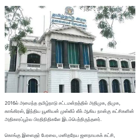
2016ல் அமைந்த தமிழ்நாடு சட்டமன்றத்தில் அதிமுக, திமுக,
காங்கிரஸ், இந்திய யூனியன் முஸ்லீம் லீக் ஆகிய நான்கு கட்சிகளின்
அதிகாரப்பூர்வ பிரதிநிதிகளே இடம்பெற்றிருந்தனர்.
கொங்கு இளைஞர் பேரவை, மனிதநேய ஜனநாயகக் கட்சி,