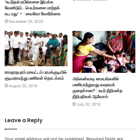
‘கூடுதல் ரயில்களை இயக்க
வேண்டும்.. பெயர்களை மாற்றக்
கூடாது’ – : வைகோ கோரிக்கை
December 26, 2020
ராமநாதபுரம் மாவட்டம் பரமக்குடியில்
குடிமராமத்து பணிகள் தொடக்கம்
அங்கன்வாடி மையங்களில்
பணியாற்றுவது கவுரவக்
August 20, 2019
குறைச்சலா? : உயர் நீதிமன்ற
நீதிபதிகள் ஆவேசம்
July 20, 2019
Leave a Reply
Your email address will not be published.
Required fields are