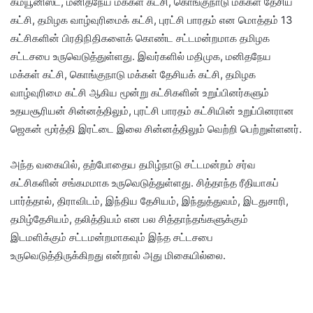
கம்யூனிஸ்ட், மனிதநேய மக்கள் கட்சி, கொங்குநாடு மக்கள் தேசிய
கட்சி, தமிழக வாழ்வுரிமைக் கட்சி, புரட்சி பாரதம் என மொத்தம் 13
கட்சிகளின் பிரதிநிதிகளைக் கொண்ட சட்டமன்றமாக தமிழக
சட்டசபை உருவெடுத்துள்ளது. இவர்களில் மதிமுக, மனிதநேய
மக்கள் கட்சி, கொங்குநாடு மக்கள் தேசியக் கட்சி, தமிழக
வாழ்வுரிமை கட்சி ஆகிய மூன்று கட்சிகளின் உறுப்பினர்களும்
உதயசூரியன் சின்னத்திலும், புரட்சி பாரதம் கட்சியின் உறுப்பினரான
ஜெகன் மூர்த்தி இரட்டை இலை சின்னத்திலும் வெற்றி பெற்றுள்ளனர்.
அந்த வகையில், தற்போதைய தமிழ்நாடு சட்டமன்றம் சர்வ
கட்சிகளின் சங்கமமாக உருவெடுத்துள்ளது. சித்தாந்த ரீதியாகப்
பார்த்தால், திராவிடம், இந்திய தேசியம், இந்துத்துவம், இடதுசாரி,
தமிழ்தேசியம், தலித்தியம் என பல சித்தாந்தங்களுக்கும்
இடமளிக்கும் சட்டமன்றமாகவும் இந்த சட்டசபை
உருவெடுத்திருக்கிறது என்றால் அது மிகையில்லை.