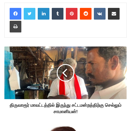
LinkedIn
Tumblr
Pinterest
Reddit
VKontakte
Share via Email
Print
திருவாரூர் மாவட்டத்தில் இருந்து சட்டமன்றத்திற்கு செல்லும்
சாமானியன்!