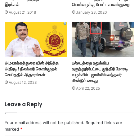
இரங்கல்
பொய்வழக்கு போட்ட காவல்துறை
August 21, 2018
January 23, 2020
அமலாக்கத்துறை யின் அடுத்த
பல்லடத்தை உலுக்கிய
அதிரடி ! நிலக்கரி கொள்முதல்
உளுந்தூர்பேட்டை முந்திரி மோசடி
செய்ததில் ஆதாரங்கள்
வழக்கில்.. ஜாமீனில் வந்தவர்
மீண்டும் கைது
August 12, 2023
April 22, 2025
Leave a Reply
Your email address will not be published.
Required fields are
marked
*