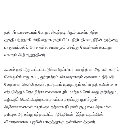
நதி நீர் மாசடையும் போது, நிலத்தடி நீரும் பயன்படுத்த
தகுதியற்றதாகி விடுவதாக குறிப்பிட்ட நீதிபதிகள், நீரின் தரத்தை
பாதுகாப்பதில் அரசு எந்த சமரசமும் செய்து கொள்ளக் கூடாது
எனவும் அறிவுறுத்தினர்.
கூவம் நதி மீது கட்டப்பட்டுள்ள நேப்பியர் பாலத்தின் மீது ஏசி காரில்
செல்லும்போது கூட, துர்நாற்றம் வீசுவதாகவும் தலைமை நீதிபதி
வேதனை தெரிவித்தார். தமிழகம் முழுவதும் உள்ள நதிகளில் மாசு
ஏற்படுத்தும் தொழிற்சாலைகளை இடமாற்றம் செய்வது குறித்தும்,
கழிவுநீர் வெளியேற்றுவதை எப்படி தடுப்பது குறித்தும்
ஆலோசனைகள் வழங்குவதற்காக நிபுணர் குழுவை அமைக்க
தமிழக அரசுக்கு உத்தரவிட்ட நீதிபதிகள், இந்த வழக்கின்
விசாரணையை ஜூன் மாதத்துக்கு தள்ளிவைத்தனர்.