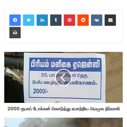
LinkedIn
Tumblr
Pinterest
Reddit
VKontakte
Share via Email
Print
2000 ரூபாய் டோக்கன் கொடுத்து ஏமாற்றிய அமமுக நிர்வாகி