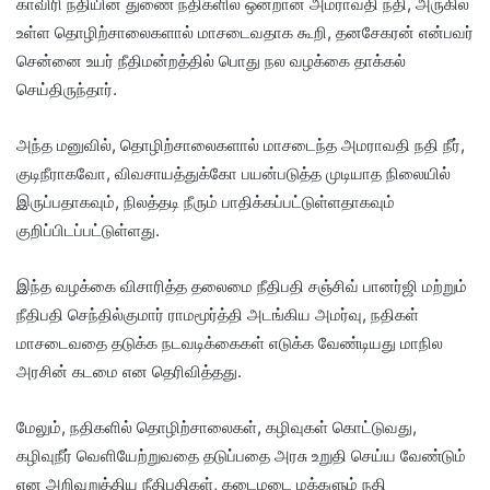
காவிரி நதியின் துணை நதிகளில் ஒன்றான அமராவதி நதி, அருகில்
உள்ள தொழிற்சாலைகளால் மாசடைவதாக கூறி, தனசேகரன் என்பவர்
சென்னை உயர் நீதிமன்றத்தில் பொது நல வழக்கை தாக்கல்
செய்திருந்தார்.
அந்த மனுவில், தொழிற்சாலைகளால் மாசடைந்த அமராவதி நதி நீர்,
குடிநீராகவோ, விவசாயத்துக்கோ பயன்படுத்த முடியாத நிலையில்
இருப்பதாகவும், நிலத்தடி நீரும் பாதிக்கப்பட்டுள்ளதாகவும்
குறிப்பிடப்பட்டுள்ளது.
இந்த வழக்கை விசாரித்த தலைமை நீதிபதி சஞ்சிவ் பானர்ஜி மற்றும்
நீதிபதி செந்தில்குமார் ராமமூர்த்தி அடங்கிய அமர்வு, நதிகள்
மாசடைவதை தடுக்க நடவடிக்கைகள் எடுக்க வேண்டியது மாநில
அரசின் கடமை என தெரிவித்தது.
மேலும், நதிகளில் தொழிற்சாலைகள், கழிவுகள் கொட்டுவது,
கழிவுநீர் வெளியேற்றுவதை தடுப்பதை அரசு உறுதி செய்ய வேண்டும்
என அறிவுறுத்திய நீதிபதிகள், கடைமடை மக்களும் நதி