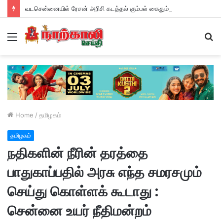
வடசென்னையில் ரேசன் அரிசி கடத்தல் கும்பல் கைதும், பின்னணியும் !
Menu
S
fo
Home
/
தமிழகம்
தமிழகம்
நதிகளின் நீரின் தரத்தை
பாதுகாப்பதில் அரசு எந்த சமரசமும்
செய்து கொள்ளக் கூடாது :
சென்னை உயர் நீதிமன்றம்