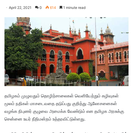
April 22, 2021
0
614
1 minute read
தமிழகம் முழுவதும் தொழிற்சாலைகள் வெளியேற்றும் கழிவுகள்
மூலம் நதிகள் மாசடைவதை தடுப்பது குறித்து ஆலோசனைகள்
வழங்க நிபுணர் குழுவை அமைக்க வேண்டும் என தமிழக அரசுக்கு
சென்னை உயர் நீதிமன்றம் உத்தரவிட்டுள்ளது.