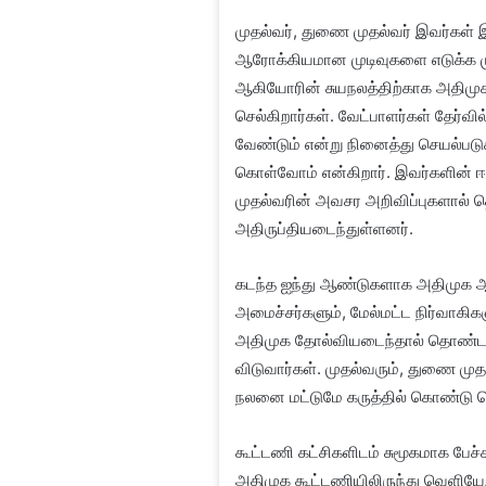
முதல்வர், துணை முதல்வர் இவர்கள் 
ஆரோக்கியமான முடிவுகளை எடுக்க மு
ஆகியோரின் சுயநலத்திற்காக அதிமுக
செல்கிறார்கள். வேட்பாளர்கள் தேர்வ
வேண்டும் என்று நினைத்து செயல்படுக
கொள்வோம் என்கிறார். இவர்களின் ஈ
முதல்வரின் அவசர அறிவிப்புகளால் தொ
அதிருப்தியடைந்துள்ளனர்.
கடந்த ஐந்து ஆண்டுகளாக அதிமுக ஆட்
அமைச்சர்களும், மேல்மட்ட நிர்வாகிகளு
அதிமுக தோல்வியடைந்தால் தொண்டர்கள
விடுவார்கள். முதல்வரும், துணை முதல
நலனை மட்டுமே கருத்தில் கொண்டு ச
கூட்டணி கட்சிகளிடம் சுமூகமாக பேச்ச
அதிமுக கூட்டணியிலிருந்து வெளியேறிய