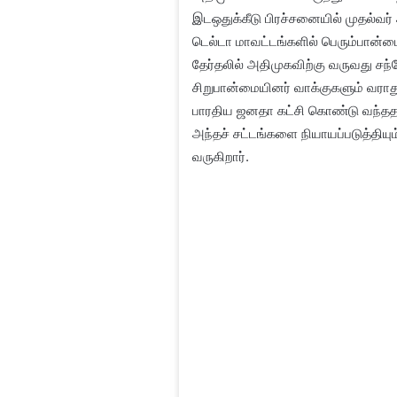
இடஒதுக்கீடு பிரச்சனையில் முதல்வர்
டெல்டா மாவட்டங்களில் பெரும்பான்ம
தேர்தலில் அதிமுகவிற்கு வருவது சந
சிறுபான்மையினர் வாக்குகளும் வரா
பாரதிய ஜனதா கட்சி கொண்டு வந்ததால
அந்தச் சட்டங்களை நியாயப்படுத்தியும்
வருகிறார்.