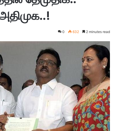
அதிமுக..!
0
632
2 minutes read