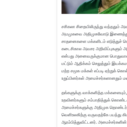
சசிகலா சிறையிலிருந்து வந்ததும் அவர
அமமுகவை அதிமுகவோடு இணைத்து கட
சாதனைகளை மக்களிடம் எடுத்துச் சென
கடைசிகால அவசர அறிவிப்புகளும் அவ
என்பது அனைவருக்குமான பொதுவான இ
மட்டும் ஆதிக்கம் செலுத்தும் இயக
மற்ற சமூக மக்கள் எப்படி ஏற்றுக் கொள
உறுப்பினர்கள் அமைச்சர்களானதும் 
தங்களுக்கு வாக்களித்த மக்களையும்,
உறவினர்களும் சம்பாதித்துக் கொண்டனர
அமைச்சர்களுக்கு அதிமுக தொண்டர்
வெளிஉலகிற்கு வருவதற்கே பயந்து க
ஆரம்பித்துவிட்டனர். அமைச்சர்களின