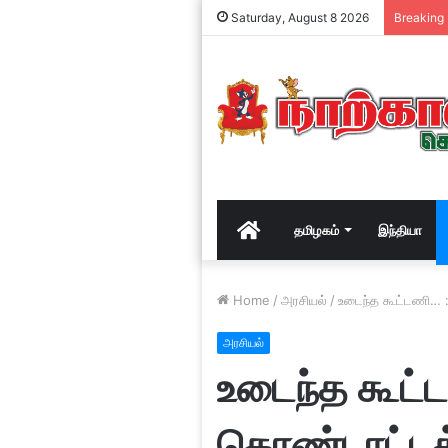
Saturday, August 8 2026
Breaking
Home
தமிழகம்
இந்தியா
Home
/
அரசியல்
/
உடைந்த கூட்டணி… :
அரசியல்
உடைந்த கூட்
கொண்டாட்டத்