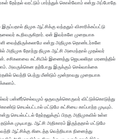
கள் தேர்தல் வரட்டும் பார்த்துக் கொள்வோம் என்று அப்போதே
ுப்பதால் திமுக ஆட்சிக்கு வந்ததும் விசாரிக்கப்பட்டு
தலைவர் கூறிவருகிறார். ஏன் இவர்களே முறையாக
ுள்ளி வைத்திருக்கலாமே என்று அதிமுக தொண்டர்களே
லில் அதிமுக தோற்று திமுக ஆட்சி அமைந்தால் முதல்வர்
்தான். சசிகலாவை கட்சியில் இணைத்து ஜெயலலிதா மரணத்தில்
லாம். அவருக்கென தற்போது இருக்கும் செல்வாக்கை
்தலில் வெற்றி பெற்று மீண்டும் மூன்றாவது முறையாக
்கலாம்.
ல்வர் பன்னீர்செல்வமும் ஒருவருக்கொருவர் விட்டுக்கொடுத்து
ொண்டு செயல்பட்டால் மட்டுமே கட்சியை காப்பாற்ற முடியும்.
று செயல்பட்டல் தேர்தலுக்குப் பிறகு அதிமுகவில் உள்ள
டுக்க முடியாது. ஆட்சி அதிகாரம் இருந்ததால் மட்டுமே
ெற்றி ஆட்சிக்கு கிடைத்த வெற்றியாக நினைத்து