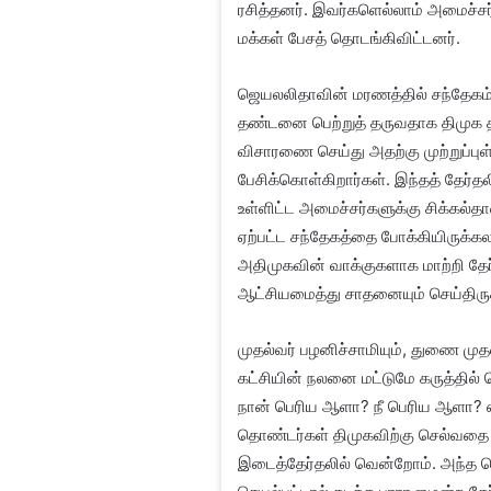
ரசித்தனர். இவர்களெல்லாம் அமைச்சர்
மக்கள் பேசத் தொடங்கிவிட்டனர்.
ஜெயலலிதாவின் மரணத்தில் சந்தேகம் இர
தண்டனை பெற்றுத் தருவதாக திமுக 
விசாரணை செய்து அதற்கு முற்றுப்ப
பேசிக்கொள்கிறார்கள். இந்தத் தேர்த
உள்ளிட்ட அமைச்சர்களுக்கு சிக்கல
ஏற்பட்ட சந்தேகத்தை போக்கியிருக்க
அதிமுகவின் வாக்குகளாக மாற்றி தேர
ஆட்சியமைத்து சாதனையும் செய்திருக
முதல்வர் பழனிச்சாமியும், துணை முத
கட்சியின் நலனை மட்டுமே கருத்தில் க
நான் பெரிய ஆளா? நீ பெரிய ஆளா? என்
தொண்டர்கள் திமுகவிற்கு செல்வதை த
இடைத்தேர்தலில் வென்றோம். அந்த வ