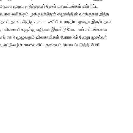
 அவசர முடிவு எடுத்ததால் தென் மாவட்டங்கள் உள்ளிட்ட
ையாக வசிக்கும் முக்குலத்தோர் சமூகத்தின் வாக்குகள இந்த
்தேகம் தான். அதிமுக கூட்டணியில் பாரதிய ஜனதா இருப்பதால்
து. விவசாயிகளுக்கு எதிராக இரண்டு வேளாண் சட்டங்களை
் நாடு முழுவதும் விவசாயிகள் போராடும் போது முதல்வர்
, எட்டுவழிச் சாலை திட்டத்தையும் நியாயப்படுத்தி பேசி