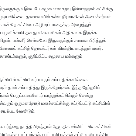
இருவருக்கும் இடையே சுமூகமான உறவு இல்லாததால் கட்சிக்கு
டியவில்லை. தலைமையில் உள்ள நிர்வாகிகள் அமைச்சர்கள்
 என்கிற கட்சியை அழிவுப் பாதைக்கு அழைத்துச்
ில் பழனிச்சாமி தனது விசுவாசிகள் அதிகமாக இருக்க
ிறார். பன்னீர் செல்வமோ இருவருக்கும் சமமாக பிரித்துக்
கோவால் கட்சித் தொண்டர்கள் விரக்தியடைந்துள்ளனர்.
ண்டர்களும், குறிப்பிட்ட சமுதாய மக்களும்
சியில் கட்சியினர் யாரும் சம்பாதிக்கவில்லை.
ம் தான் சம்பாதித்து இருக்கிறார்கள். இந்த தேர்தலில்
் பெரும்பாலானோர் மாற்றுக்கட்சிக்குச் சென்று
்வரும் ஒருமனதோடு மனச்சாட்சிக்கு கட்டுப்பட்டு கட்சியின்
ெயல்பட வேண்டும்.
ுவார்த்தை நடத்தியிருந்தால் தேமுதிக உள்ளிட்ட சில கட்சிகள்
ிருக்க மாட்டார்கள். பாட்டாளி மக்கள் கட்சி வலியுறுத்திய