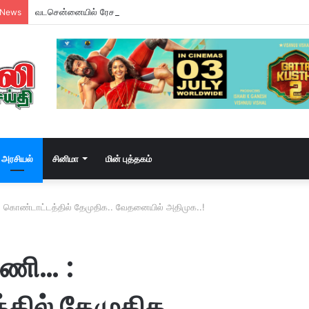
வடசென்னையில் ரேசன் அரிசி கடத்தல் கும்பல் கைதும், பின்னணியும் !
 News
அரசியல்
சினிமா
மின் புத்தகம்
 கொண்டாட்டத்தில் தேமுதிக.. வேதனையில் அதிமுக..!
டணி… :
தில் தேமுதிக..