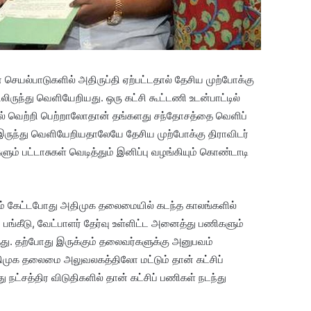
ெயல்பாடுகளில் அதிருப்தி ஏற்பட்டதால் தேசிய முற்போக்கு
ிருந்து வெளியேறியது. ஒரு கட்சி கூட்டணி உடன்பாட்டில்
லில் வெற்றி பெற்றாலோதான் தங்களது சந்தோசத்தை வெளிப்
 இருந்து வெளியேறியதாலேயே தேசிய முற்போக்கு திராவிடர்
ும் பட்டாசுகள் வெடித்தும் இனிப்பு வழங்கியும் கொண்டாடி
ம் கேட்டபோது அதிமுக தலைமையில் கடந்த காலங்களில்
் பங்கீடு, வேட்பாளர் தேர்வு உள்ளிட்ட அனைத்து பணிகளும்
ு. தற்போது இருக்கும் தலைவர்களுக்கு அனுபவம்
முக தலைமை அலுவலகத்திலோ மட்டும் தான் கட்சிப்
ட்சத்திர விடுதிகளில் தான் கட்சிப் பணிகள் நடந்து