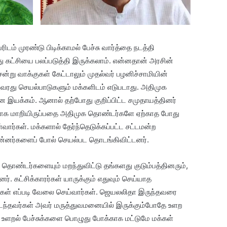
ிடம் முரண்டு பிடிக்காமல் பேச்சு வார்த்தை நடத்தி
்சியை பலப்படுத்தி இருக்கலாம். என்னதான் அரசின்
்று வாக்குகள் கேட்டாலும் முதல்வர் பழனிச்சாமியின்
ரது செயல்பாடுகளும் மக்களிடம் எடுபடாது. அதிமுக
யக்கம். ஆனால் தற்போது குறிப்பிட்ட சமுதாயத்தினர்
்கமாக மாறியிருப்பதை அதிமுக தொண்டர்களே ஏற்காத போது
்வார்கள். மக்களால் தேர்ந்தெடுக்கப்பட்ட சட்டமன்ற
மன்னர்களைப் போல் செயல்பட தொடங்கிவிட்டனர்.
 தொண்டர்களையும் மறந்துவிட்டு தங்களது குடும்பத்தினரும்,
். கட்சிக்காரர்கள் யாருக்கும் எதுவும் செய்யாத
கள் எப்படி வேலை செய்வார்கள். ஜெயலலிதா இருந்தவரை
ிடந்தவர்கள் அவர் மருத்துவமனையில் இருக்கும்போதே உளற
் உளறல் பேச்சுக்களை பொழுது போக்காக மட்டுமே மக்கள்