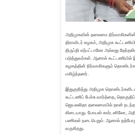
அதிமுகவின் தலைமை நிர்வாகிகளின் ச
திராவிடர் கழகம், அதிமுக கூட்டணியில
திருப்தி எற்பட்டாலோ அல்லது தேர்த
படுத்துவர்கள். ஆனால் கூட்டணியில்
கழகத்தின் நிர்வாகிகளும் தொண்டர்கள
மகிழ்ந்தனர்.
இதுகுறித்து அதிமுக தொண்டர்களிட
கூட்டணிப் பேச்சு வார்த்தை, தொகுதிப
ஜெயலலிதா தலைமையில் தான் நடந்தத
கிடையாது. போயஸ் கார்டனிலோ, அதி
பணிகள் நடைபெறும். ஆனால் தற்போது ந
வருகிறது.