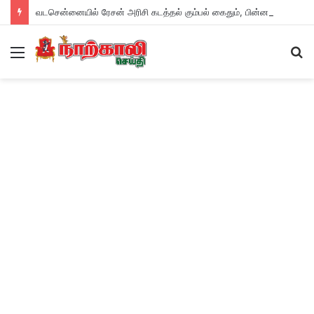
வடசென்னையில் ரேசன் அரிசி கடத்தல் கும்பல் கைதும், பின்னணியும் !
Menu
S
fo