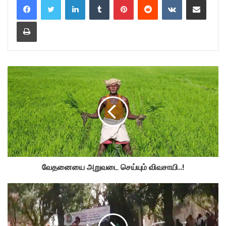
Print
வேதனையை அறுவடை செய்யும் விவசாயி..!