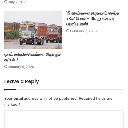
July 7, 2020
15 ஆண்களை திருமணம் செய்த
‘பலே’ பெண் – 16வது கணவர்
பரபரப்பு புகார்!
February 7, 2019
ஓடும் லாரியில் கொள்ளை அடிக்கும்
கும்பல்..!
January 6, 2020
Leave a Reply
Your email address will not be published.
Required fields are
marked
*
C
o