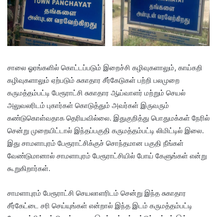
சாலை ஓரங்களில் கொட்டப்படும் இறைச்சி கழிவுகளாலும், காய்கறி
கழிவுகளாலும் ஏற்படும் சுகாதார சீர்கேடுகள் பற்றி பலமுறை
கருமத்தம்பட்டி பேரூராட்சி சுகாதார ஆய்வாளர் மற்றும் செயல்
அலுவலரிடம் புகார்கள் கொடுத்தும் அவர்கள் இருவரும்
கண்டுகொள்வதாக தெரியவில்லை. இதுகுறித்து பொதுமக்கள் நேரில்
சென்று முறையிட்டால் இந்தப்பகுதி கருமத்தம்பட்டி லிமிட்டில் இலை.
இது சாமளாபுரம் பேரூராட்சிக்குச் சொந்தமான பகுதி நீங்கள்
வேண்டுமானால் சாமளாபுரம் பேரூராட்சியில் போய் கேளுங்கள் என்று
கூறுகிறார்கள்.
சாமளாபுரம் பேரூராட்சி செயலாளரிடம் சென்று இந்த சுகாதார
சீர்கேட்டை சரி செய்யுங்கள் என்றால் இந்த இடம் கருமத்தம்பட்டி