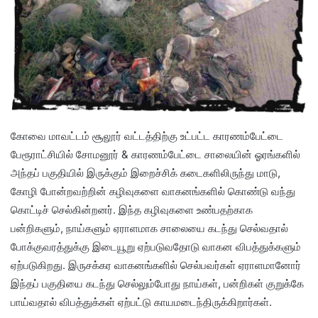
கோவை மாவட்டம் சூலூர் வட்டத்திற்கு உட்பட்ட காரணம்பேட்டை
பேரூராட்சியில் சோமனூர் & காரணம்பேட்டை சாலையின் ஓரங்களில்
அந்தப் பகுதியில் இருக்கும் இறைச்சிக் கடைகளிலிருந்து மாடு,
கோழி போன்றவற்றின் கழிவுகளை வாகனங்களில் கொண்டு வந்து
கொட்டிச் செல்கின்றனர். இந்த கழிவுகளை உண்பதற்காக
பன்றிகளும், நாய்களும் ஏராளமாக சாலையை கடந்து செல்வதால்
போக்குவரத்துக்கு இடையூறு ஏற்படுவதோடு வாகன விபத்துக்களும்
ஏற்படுகிறது. இருசக்கர வாகனங்களில் செல்பவர்கள் ஏராளமானோர்
இந்தப் பகுதியை கடந்து செல்லும்போது நாய்கள், பன்றிகள் குறுக்கே
பாய்வதால் விபத்துக்கள் ஏற்பட்டு காயமடைந்திருக்கிறார்கள்.