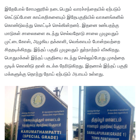
இதேபோல் சோமனூரில் நடைபெறும் வாரச்சந்தையில் ஏற்படும்
கெட்டுப்போன காய்கறிகளையும் இதேபகுதியில் வாகனங்களில்
கொண்டுவந்து கொட்டிச் செல்கின்றனர். இதனை உண்பதற்கு
மாடுகள் சாலைகளை கடந்து செல்வதோடு சாலை முழுவதும்
முட்டைகோஸ், அழுகிய தக்காளி, வெங்காயம் போன்றவற்றை
சிதறடிக்கிறது. இந்தப் பகுதி முழுவதும் துர்நாற்றம் வீசுகிறது.
பொதுமக்கள் இந்தப் பகுதியை கடந்து செல்லும்போது முகத்தை
மூடிக் கொண்டு தான் கடக்க நேரிடுகிறது. இதனால் இந்தப் பகுதி
மக்களுக்கு தொற்று நோய் ஏற்படும் அபாயம் உள்ளது.