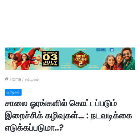
Home
/
தமிழகம்
தமிழகம்
சாலை ஓரங்களில் கொட்டப்படும்
இறைச்சிக் கழிவுகள்… : நடவடிக்கை
எடுக்கப்படுமா..?