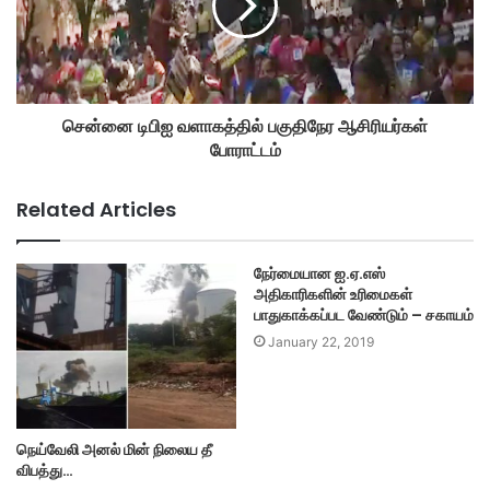
சென்னை டிபிஐ வளாகத்தில் பகுதிநேர ஆசிரியர்கள்
போராட்டம்
Related Articles
நேர்மையான ஐ.ஏ.எஸ்
அதிகாரிகளின் உரிமைகள்
பாதுகாக்கப்பட வேண்டும் – சகாயம்
January 22, 2019
நெய்வேலி அனல் மின் நிலைய தீ
விபத்து…