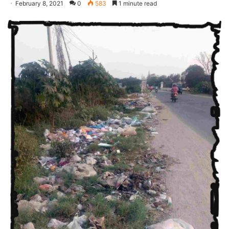
February 8, 2021
0
583
1 minute read