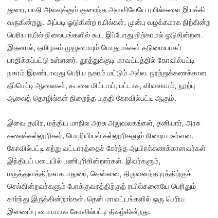
துறை, பாதி அளவுக்கும் குறைந்த அளவிலேயே ரயில்களை இயக்கி
வருகின்றது. அப்படி ஓடுகின்ற ரயில்கள், முன்பு வழக்கமாக நிற்கின்ற
பெரிய ரயில் நிலையங்களில் கூட இப்போது நிற்காமல் ஓடுகின்றன.
இதனால், தமிழகம் முழுமையும் பொதுமக்கள் கடுமையாகப்
பாதிக்கப்பட்டு உள்ளனர். தூத்துக்குடி மாவட்டத்தில் கோவில்பட்டி
நகரம் இரண்டாவது பெரிய நகரம் மட்டும் அல்ல. நூற்றுக்கணக்கான
தீப்பெட்டி ஆலைகள், கடலை மிட்டாய், பட்டாசு, விவசாயம், நூற்பு
ஆலைத் தொழில்கள் நிறைந்த பகுதி கோவில்பட்டி ஆகும்.
இவை தவிர, மத்திய மாநில அரசு அலுவலகங்கள், தனியார், அரசு
கலைக்கல்லூரிகள், பொறியியல் கல்லூரிகளும் நிறைய உள்ளன.
கோவில்பட்டி சுற்று வட்டாரத்தைச் சேர்ந்த ஆயிரக்கணக்கானவர்கள்
இந்தியப் படையில் பணிபுரிகின்றார்கள். இவர்களும்,
மருத்துவத்திற்காக மதுரை, சென்னை, திருவனந்தபுரத்திற்குச்
செல்கின்றவர்களும் போக்குவரத்திற்குத் ரயில்களையே பெரிதும்
சார்ந்து இருக்கின்றார்கள். தென் மாவட்டங்களில் ஒரு பெரிய
இணைப்பு மையமாக கோவில்பட்டி திகழ்கின்றது.