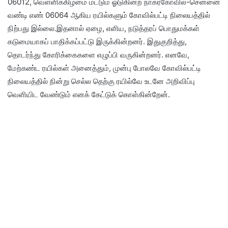
06012, வெள்ளிக்கிழமை மட்டும் ஓடுகின்ற நாகர்கோவில்-சென்னை
வண்டி எண் 06064 ஆகிய ரயில்களும் கோவில்பட்டி நிலையத்தில்
நிற்பது இல்லை.இதனால் ஏழை, எளிய, நடுத்தரப் பொதுமக்கள்
கடுமையாகப் பாதிக்கப்பட்டு இருக்கின்றனர். இதுகுறித்து,
தொடர்ந்து கோரிக்கைகளை எழுப்பி வருகின்றனர். எனவே,
மேற்கண்ட ரயில்கள் அனைத்தும், முன்பு போலவே கோவில்பட்டி
நிலையத்தில் நின்று செல்ல தெற்கு ரயில்வே உடனே அறிவிப்பு
வெளியிட வேண்டும் எனக் கேட்டுக் கொள்கின்றேன்.