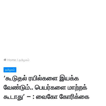
Home
/
தமிழகம்
தமிழகம்
‘கூடுதல் ரயில்களை இயக்க
வேண்டும்.. பெயர்களை மாற்றக்
கூடாது’ – : வைகோ கோரிக்கை