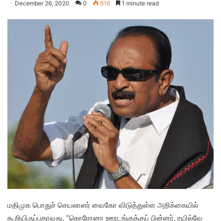
December 26, 2020
0
616
1 minute read
மதிமுக பொதுச் செயலாளர் வைகோ விடுத்துள்ள அறிக்கையில்
கூறியிருப்பதாவது, ”கொரோனா ஊரடங்குக்குப் பின்னர், ரயில்வே