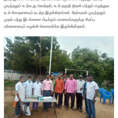
முடிந்ததும் உடற்கூறு அளத்தல், உடல் தகுதி திறன் மற்றும் மருத்துவ
உடல் சோதனையும் நடத்த இருக்கிறார்கள். தேர்வுகள் முடிந்ததும்
முதல் பத்து இடங்களை பிடிக்கும் மாணவர்களுக்கு சிறப்பு
பரிசுகளையும் வழங்கி கௌரவிக்க இருக்கின்றனர்.