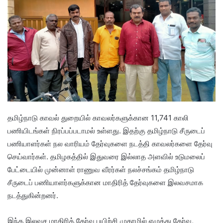
தமிழ்நாடு காவல் துறையில் காவலர்களுக்கான 11,741 காலி
பணியிடங்கள் நிரப்பப்படாமல் உள்ளது. இதற்கு தமிழ்நாடு சீருடைப்
பணியாளர்கள் நல வாரியம் தேர்வுகளை நடத்தி காவலர்களை தேர்வு
செய்வார்கள். தமிழகத்தில் இதுவரை இல்லாத அளவில் உடுமலைப்
பேட்டையில் முன்னாள் ராணுவ வீரர்கள் நலச்சங்கம் தமிழ்நாடு
சீருடைப் பணியாளர்களுக்கான மாதிரித் தேர்வுகளை இலவசமாக
நடத்துகின்றனர்.
இந்த இலவச மாதிரித் தேர்வு பயிற்சி முகாமில் எழுத்து தேர்வு,