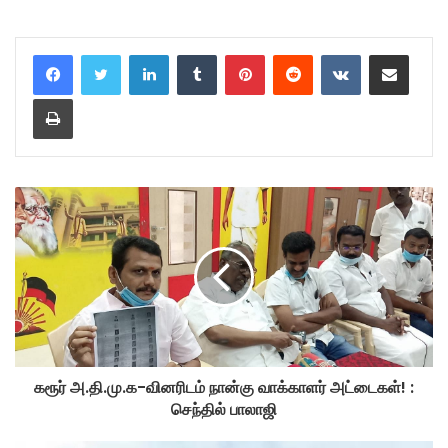
LinkedIn
Tumblr
Pinterest
Reddit
VKontakte
Share via Email
Print
கரூர் அ.தி.மு.க-வினரிடம் நான்கு வாக்காளர் அட்டைகள்! :
செந்தில் பாலாஜி