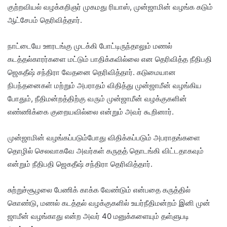
குற்றவியல் வழக்கறிஞர் முகமது ரியாஸ், முன்ஜாமின் வழங்க கடும்
ஆட்சேபம் தெரிவித்தார்.
நாட்டையே ஊரடங்கு முடக்கி போட்டிருந்தாலும் மணல்
கடத்தல்காரர்களை மட்டும் பாதிக்கவில்லை என தெரிவித்த நீதிபதி
ஜெகதீஷ் சந்திரா வேதனை தெரிவித்தார். கடுமையான
நிபந்தனைகள் மற்றும் அபராதம் விதித்து முன்ஜாமீன் வழங்கிய
போதும், நீதிமன்றத்திற்கு வரும் முன்ஜாமீன் வழக்குகளின்
எண்ணிக்கை குறையவில்லை என்றும் அவர் கூறினார்.
முன்ஜாமின் வழங்கப்படும்போது விதிக்கப்படும் அபராதங்களை
தொழில் செலவாகவே அவர்கள் கருதத் தொடங்கி விட்டதாகவும்
என்றும் நீதிபதி ஜெகதீஷ் சந்திரா தெரிவித்தார்.
சுற்றுச்சூழலை பேணிக் காக்க வேண்டும் என்பதை கருத்தில்
கொண்டு, மணல் கடத்தல் வழக்குகளில் உயர்நீதிமன்றம் இனி முன்
ஜாமீன் வழங்காது என்ற அவர் 40 மனுக்களையும் தள்ளுபடி