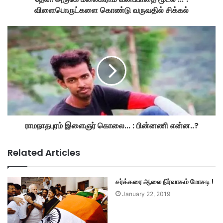
விளைபொருட்களை கொண்டு வருவதில் சிக்கல்
ராமநாதபுரம் இளைஞர் கொலை... : பின்னணி என்ன..?
Related Articles
சர்க்கரை ஆலை நிர்வாகம் மோசடி !
January 22, 2019