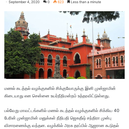
September 4, 2020
0
623
Less than a minute
மணல் கடத்தல் வழக்குகளில் சிக்குவோருக்கு இனி முன்ஜாமின்
கிடையாது என சென்னை உயர்நீதிமன்றம் உத்தரவிட்டுள்ளது.
பல்வேறு மாவட்டங்களில் மணல் கடத்தல் வழக்குகளில் சிக்கிய 40
பேரின் முன்ஜாமின் மனுக்கள் நீதிபதி ஜெகதீஷ் சந்திரா முன்பு
விசாரணைக்கு வந்தன. வழக்கில் அரசு தரப்பில் ஆஜரான கூடுதல்