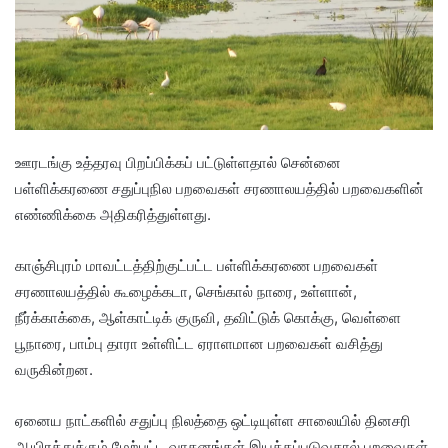
ஊரடங்கு உத்தரவு பிறப்பிக்கப் பட்டுள்ளதால் சென்னை
பள்ளிக்கரணை சதுப்புநில பறவைகள் சரணாலயத்தில் பறவைகளின்
எண்ணிக்கை அதிகரித்துள்ளது.
காஞ்சிபுரம் மாவட்டத்திற்குட்பட்ட பள்ளிக்கரணை பறவைகள்
சரணாலயத்தில் கூழைக்கடா, செங்கால் நாரை, உள்ளான்,
நீர்க்காக்கை, ஆள்காட்டிக் குருவி, தவிட்டுக் கொக்கு, வெள்ளை
பூநாரை, பாம்பு தாரா உள்ளிட்ட ஏராளமான பறவைகள் வசித்து
வருகின்றன.
ஏனைய நாட்களில் சதுப்பு நிலத்தை ஒட்டியுள்ள சாலையில் தினசரி
ஆயிரத்துக்கும் மேற்பட்ட வாகனங்கள் இயக்கப்படுவதால் பறவைகள்