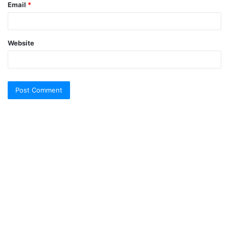
Email
*
Website