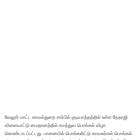
வேலூர் மாட்ட காவல்துறை சார்பில் குடியாத்தத்தில் உள்ள நேதாஜி
விளையாட்டு மைதானத்தில் சமத்துவ பொங்கல் விழா
கொண்டாடப்பட்டது. பானையில் பொங்கலிட்டு காவலர்கள் பொங்கல்