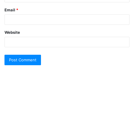
Email
*
Website