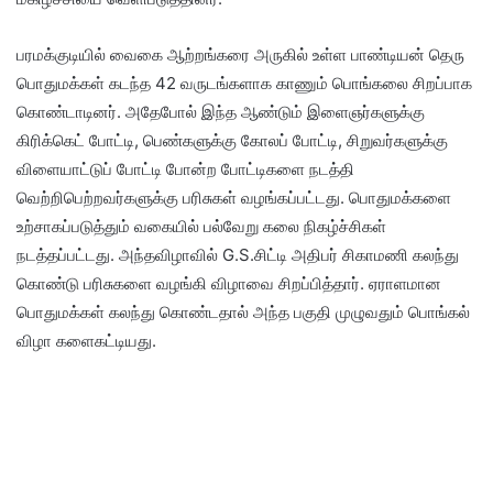
பரமக்குடியில் வைகை ஆற்றங்கரை அருகில் உள்ள பாண்டியன் தெரு
பொதுமக்கள் கடந்த 42 வருடங்களாக காணும் பொங்கலை சிறப்பாக
கொண்டாடினர். அதேபோல் இந்த ஆண்டும் இளைஞர்களுக்கு
கிரிக்கெட் போட்டி, பெண்களுக்கு கோலப் போட்டி, சிறுவர்களுக்கு
விளையாட்டுப் போட்டி போன்ற போட்டிகளை நடத்தி
வெற்றிபெற்றவர்களுக்கு பரிசுகள் வழங்கப்பட்டது. பொதுமக்களை
உற்சாகப்படுத்தும் வகையில் பல்வேறு கலை நிகழ்ச்சிகள்
நடத்தப்பட்டது. அந்தவிழாவில் G.S.சிட்டி அதிபர் சிகாமணி கலந்து
கொண்டு பரிசுகளை வழங்கி விழாவை சிறப்பித்தார். ஏராளமான
பொதுமக்கள் கலந்து கொண்டதால் அந்த பகுதி முழுவதும் பொங்கல்
விழா களைகட்டியது.