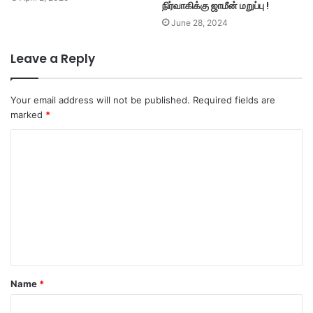
நிர்வாகிக்கு ஜாமீன் மறுப்பு !
June 28, 2024
Leave a Reply
Your email address will not be published.
Required fields are
marked
*
C
o
m
m
e
n
t
Name
*
*