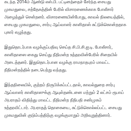
கடந்த 2014ம் ஆண்டு எஸ்.பி. பட்டினத்தைச் சேர்ந்த சையது
முகமதுவை, சத்தேகத்தின் பேரில் விசாரணைக்காக போலீசார்
அழைத்துச் சென்றனர். விசாரணையின்போது, காவல் நிலயைத்தில்,
சையது முகமதுவை, சார்பு ஆய்வாளர் காளிதாஸ் சுட்டுக்கொன்றதாக
புகார் எழுந்தது.
இதுதொடர்பாக வழக்குப்பதிவு செய்த சி.பி.சி.ஐ.டி. போலீசார்,
காளிதாஸை கைது செய்து நீதிமன்ற உத்தரவின்பேரில் சிறையில்
அடைத்தனர். இதுதொடர்பான வழக்கு ராமநாதபுரம் மாவட்ட
நீதிமன்றத்தில் நடைபெற்று வந்தது.
இந்தநிலையில், குற்றம் நிரூபிக்கப்பட்டதால், காவல்துறை சார்பு
ஆய்வாளர் காளிதாஸுக்கு ஆயுள்தண்டனை மற்றும் 2 லட்சம் ரூபாய்
அபராதம் விதித்து மாவட்ட நீதிமன்ற நீதிபதி சண்முகம்
உத்தரவிட்டார். அபராதத் தொகையை, சுட்டுக்கொல்லப்பட்ட சையது
முகமதுவின் குடும்பத்திற்கு வழங்குமாறும் அறிவுறுத்தினார்.