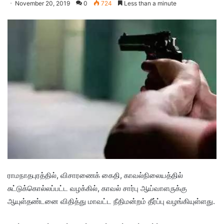
November 20, 2019
0
724
Less than a minute
ராமநாதபுரத்தில், விசாரணைக் கைதி, காவல்நிலையத்தில்
சுட்டுக்கொல்லப்பட்ட வழக்கில், காவல் சார்பு ஆய்வாளருக்கு
ஆயுள்தண்டனை விதித்து மாவட்ட நீதிமன்றம் தீர்ப்பு வழங்கியுள்ளது.