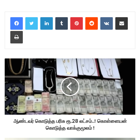
LinkedIn
Tumblr
Pinterest
Reddit
VKontakte
Share via Email
Print
ஆண்டவர் கொடுத்த பரிசு ரூ.28 லட்சம்..! கொள்ளையன்
கொடுத்த வாக்குமூலம் !