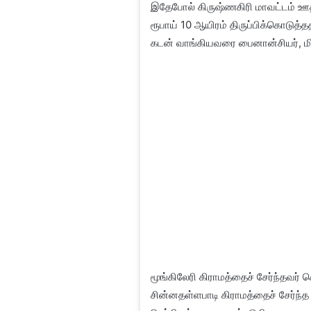
இதேபோல் கிருஷ்ணகிரி மாவட்டம் ஊ
ரூபாய் 10 ஆயிரம் திருப்பிக்கொடுத்தத
கடன் வாங்கியவரை பைனான்சியர், மி
மூங்கிலேரி கிராமத்தைச் சேர்ந்தவர்
சின்னதள்ளபாடி கிராமத்தைச் சேர்ந்த