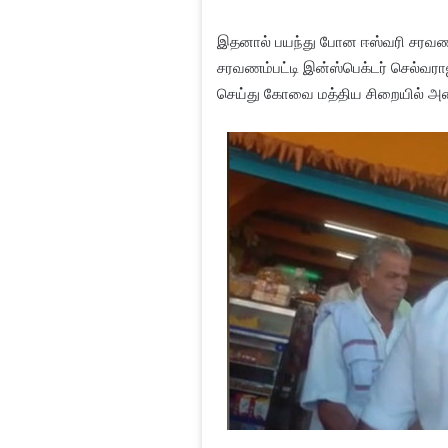
இதனால் பயந்து போன ஈஸ்வரி சரவணம்பட்
சரவணம்பட்டி இன்ஸ்பெக்டர் செல்வரா
செய்து கோவை மத்திய சிறையில் அட