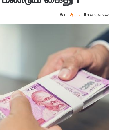
0
657
1 minute read