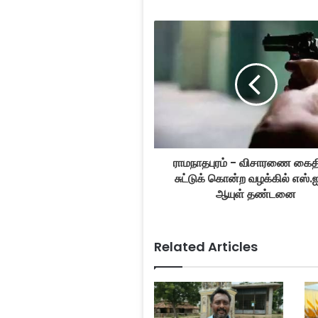
ராமநாதபுரம் - விசாரணை கை
சுட்டுக் கொன்ற வழக்கில் எஸ்.
ஆயுள் தண்டனை
Related Articles