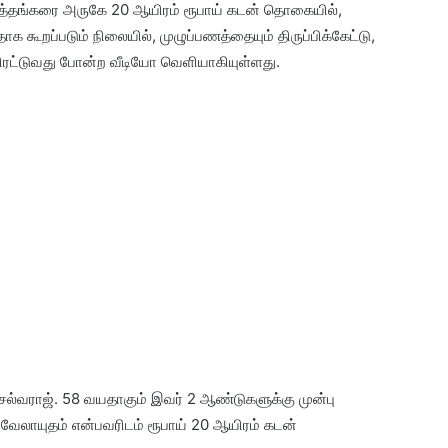
த்தங்கரை அருகே 20 ஆயிரம் ரூபாய் கடன் தொகையில்,
ாக கூறப்படும் நிலையில், முழுப்பணத்தையும் திருப்பிக்கேட்டு,
ரட்டுவது போன்ற வீடியோ வெளியாகியுள்ளது.
 செல்வராஜ். 58 வயதாகும் இவர் 2 ஆண்டுகளுக்கு முன்பு
 வேலாயுதம் என்பவரிடம் ரூபாய் 20 ஆயிரம் கடன்