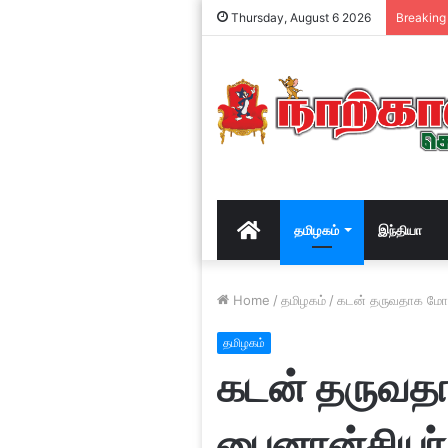
Thursday, August 6 2026
Breaking
Home
தமிழகம்
இந்தியா
Home
/
தமிழகம்
/
கடன் தருவதாக மோசட
தமிழகம்
கடன் தருவதா
பைனான்சியர் 