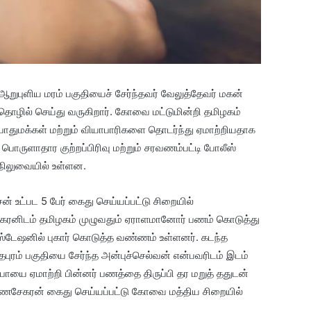
ுபுளிய மரம் பகுதியைச் சேர்ந்தவர் வேலுத்தேவர் மகன்
ொழில் செய்து வருகிறார். கோவை மட்டுமின்றி தமிழகம்
ொதுமக்கள் மற்றும் வியாபாரிகளை தொடர்ந்து ஏமாற்றியதாக
ருளாதார குற்றப்பிரிவு மற்றும் சரவணம்பட்டி போலீஸ்
நிலுவையில் உள்ளன.
உட்பட 5 பேர் கைது செய்யப்பட்டு சிறையில்
கரனிடம் தமிழகம் முழுவதும் ஏராளமானோர் பணம் கொடுத்து
ஸ்டேஷனில் புகார் கொடுத்த வண்ணம் உள்ளனர். கடந்த
ுரம் பகுதியை சேர்ந்த அன்புச்செல்வன் என்பவரிடம் இடம்
ூபாயை ஏமாற்றி பின்னர் பணத்தை திருப்பி தர மறுத் ததுடன்
குணசேகரன் கைது செய்யப்பட்டு கோவை மத்திய சிறையில்