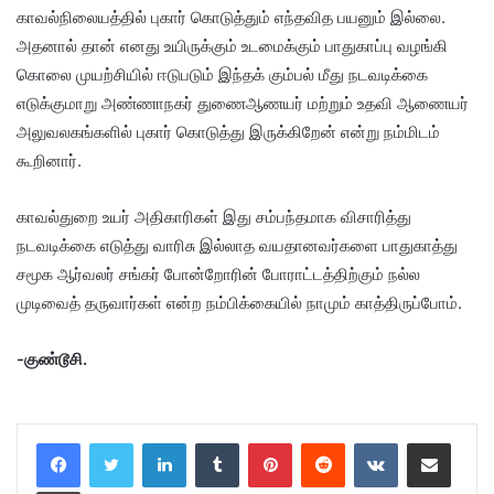
காவல்நிலையத்தில் புகார் கொடுத்தும் எந்தவித பயனும் இல்லை.
அதனால் தான் எனது உயிருக்கும் உடமைக்கும் பாதுகாப்பு வழங்கி
கொலை முயற்சியில் ஈடுபடும் இந்தக் கும்பல் மீது நடவடிக்கை
எடுக்குமாறு அண்ணாநகர் துணைஆணயர் மற்றும் உதவி ஆணையர்
அலுவலகங்களில் புகார் கொடுத்து இருக்கிறேன் என்று நம்மிடம்
கூறினார்.
காவல்துறை உயர் அதிகாரிகள் இது சம்பந்தமாக விசாரித்து
நடவடிக்கை எடுத்து வாரிசு இல்லாத வயதானவர்களை பாதுகாத்து
சமூக ஆர்வலர் சங்கர் போன்றோரின் போராட்டத்திற்கும் நல்ல
முடிவைத் தருவார்கள் என்ற நம்பிக்கையில் நாமும் காத்திருப்போம்.
-குண்டூசி.
LinkedIn
Tumblr
Pinterest
Reddit
VKontakte
Share via Email
Print