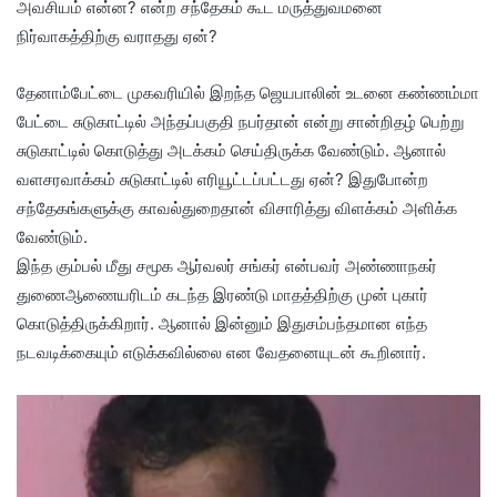
அவசியம் என்ன? என்ற சந்தேகம் கூட மருத்துவமனை
நிர்வாகத்திற்கு வராதது ஏன்?
தேனாம்பேட்டை முகவரியில் இறந்த ஜெயபாலின் உடனை கண்ணம்மா
பேட்டை சுடுகாட்டில் அந்தப்பகுதி நபர்தான் என்று சான்றிதழ் பெற்று
சுடுகாட்டில் கொடுத்து அடக்கம் செய்திருக்க வேண்டும். ஆனால்
வளசரவாக்கம் சுடுகாட்டில் எரியூட்டப்பட்டது ஏன்? இதுபோன்ற
சந்தேகங்களுக்கு காவல்துறைதான் விசாரித்து விளக்கம் அளிக்க
வேண்டும்.
இந்த கும்பல் மீது சமூக ஆர்வலர் சங்கர் என்பவர் அண்ணாநகர்
துணைஆணையரிடம் கடந்த இரண்டு மாதத்திற்கு முன் புகார்
கொடுத்திருக்கிறார். ஆனால் இன்னும் இதுசம்பந்தமான எந்த
நடவடிக்கையும் எடுக்கவில்லை என வேதனையுடன் கூறினார்.