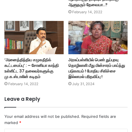
ஆளுநரும் தேவையா..?
February 14, 2022
அரசுப்பள்ளியில் பெண் துப்புரவு
‘அனைத்திந்திய சமூகநீதிக்
தொழிலாளி மீது மின்சாரம் பாய்ந்து
கூட்டமைப்பு’ : – சோனியா காந்தி
படுகாயம் ! போதிய சிகிச்சை
உள்ளிட்ட 37 தலைவர்களுக்கு
இல்லாமல் பரிதவிப்பு !
மு.க.ஸ்டாலின் கடிதம்
July 31, 2024
February 14, 2022
Leave a Reply
Your email address will not be published.
Required fields are
marked
*