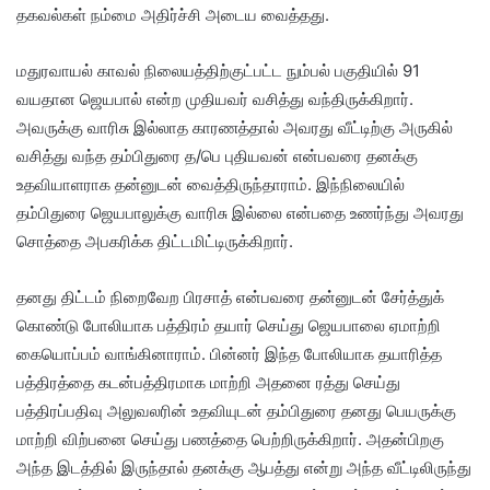
தகவல்கள் நம்மை அதிர்ச்சி அடைய வைத்தது.
மதுரவாயல் காவல் நிலையத்திற்குட்பட்ட நும்பல் பகுதியில் 91
வயதான ஜெயபால் என்ற முதியவர் வசித்து வந்திருக்கிறார்.
அவருக்கு வாரிசு இல்லாத காரணத்தால் அவரது வீட்டிற்கு அருகில்
வசித்து வந்த தம்பிதுரை த/பெ புதியவன் என்பவரை தனக்கு
உதவியாளராக தன்னுடன் வைத்திருந்தாராம். இந்நிலையில்
தம்பிதுரை ஜெயபாலுக்கு வாரிசு இல்லை என்பதை உணர்ந்து அவரது
சொத்தை அபகரிக்க திட்டமிட்டிருக்கிறார்.
தனது திட்டம் நிறைவேற பிரசாத் என்பவரை தன்னுடன் சேர்த்துக்
கொண்டு போலியாக பத்திரம் தயார் செய்து ஜெயபாலை ஏமாற்றி
கையொப்பம் வாங்கினாராம். பின்னர் இந்த போலியாக தயாரித்த
பத்திரத்தை கடன்பத்திரமாக மாற்றி அதனை ரத்து செய்து
பத்திரப்பதிவு அலுவலரின் உதவியுடன் தம்பிதுரை தனது பெயருக்கு
மாற்றி விற்பனை செய்து பணத்தை பெற்றிருக்கிறார். அதன்பிறகு
அந்த இடத்தில் இருந்தால் தனக்கு ஆபத்து என்று அந்த வீட்டிலிருந்து