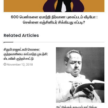
600 பெண்களை ஏமாற்றி நிர்வாண புகைப்படம் வீடியோ :
சென்னை எஞ்சினியர் சிக்கியது எப்படி?
Related Articles
சிறுமி ராஜலட்சுமி கொலை:
குற்றவாளியை காப்பாற்ற முயற்சி:
ஸ்டாலின் குற்றச்சாட்டு
November 12, 2018
ஆட்டுக்குத் தாடியும் நாட்டுக்கு