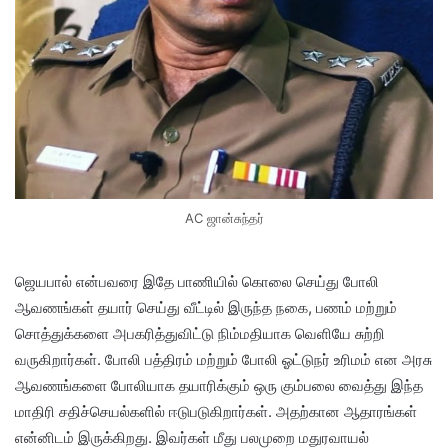
AC ஜான்சுந்தர்
ஜெயபால் என்பவரை இதே பாணியில் கொலை செய்து போலி
ஆவணங்கள் தயார் செய்து வீட்டில் இருந்த நகை, பணம் மற்றும்
சொத்துக்களை அபகரித்துவிட்டு நிம்மதியாக வெளியே சுற்றி
வருகிறார்கள். போலி பத்திரம் மற்றும் போலி ஓட்டுநர் உரிமம் என அரசு
ஆவணங்களை போலியாக தயாரிக்கும் ஒரு கும்பலை வைத்து இந்த
மாதிரி சதிச்செயல்களில் ஈடுபடுகிறார்கள். அதற்கான ஆதாரங்கள்
என்னிடம் இருக்கிறது. இவர்கள் மீது பலமுறை மதுரவாயல்