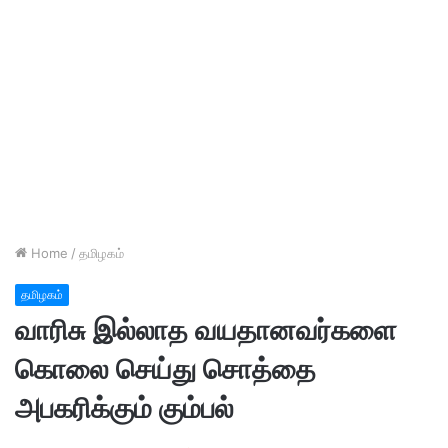
Home
/
தமிழகம்
தமிழகம்
வாரிசு இல்லாத வயதானவர்களை
கொலை செய்து சொத்தை
அபகரிக்கும் கும்பல்