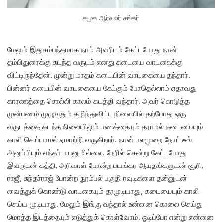
சமூக ஆர்வலர் சங்கர்
மேலும் இதுசம்பந்தமாக நாம் அவரிடம் கேட்டபோது நான்
தம்பிதுரைக்கு கடந்த வருடம் எனது கடையை வாடகைக்கு
விட்டிருந்தேன். மூன்று மாதம் கடையின் வாடகையை தந்தார்.
பின்னர் கடையின் வாடகையை கேட்கும் போதெல்லாம் ஏதாவது
காரணத்தை சொல்லி காலம் கடத்தி வந்தார். அவர் கொடுத்த
முன்பணம் முழுவதும் கழிந்துவிட்ட நிலையில் தற்போது ஒரு
வருடத்தை கடந்த நிலையிலும் பணத்தையும் தராமல் கடையையும்
காலி செய்யாமல் ஏமாற்றி வருகிறார். நான் பலமுறை நோட்டீஸ்
அனுப்பியும் எந்தப் பயனுமில்லை. நேரில் சென்று கேட்டபோது
இவருடன் கத்தி, அரிவாள் போன்ற பயங்கர ஆயுதங்களுடன் சூரி,
ராஜீ, சுந்தர்ராஜ் போன்ற நூம்பல் பகுதி ரவுடிகளை தன்னுடன்
வைத்துக் கொண்டு வாடகையும் தரமுடியாது, கடையையும் காலி
செய்ய முடியாது. மேலும் இங்கு வந்தால் உன்னை கொலை செய்து
மொத்த இடத்தையும் எடுத்துக் கொள்வோம். ஓடிப்போ என்று என்னை