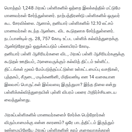
மொத்தம் 1,248 அரசுப் பள்ளிகளில் ஒற்றை இலக்கத்தில் மட்டுமே
மாணவர்கள் சேர்ந்துள்ளனர். நாற்பத்திரண்டு பள்ளிகளில் ஒருவர்
கூட சேரவில்லை. ஆனால், தனியார் பள்ளிகளில் 12.10 லட்சம்
மாணவர்கள் கடந்த ஆண்டை விட கூடுதலாக சேர்ந்துள்ளனர்.
நடப்பாண்டில் ரூ. 28, 757 கோடி உட்பட பள்ளிக் கல்வித்துறைக்கு
ஆண்டுதோறும் ஒதுக்கப்படும் பல்லாயிரம் கோடி.
தனியார் பள்ளி ஆசிரியர்களை விட, அரசுப் பள்ளி ஆசிரியர்களுக்கு
கூடுதல் ஊதியம், அனைவருக்கும் கல்வித் திட்டம் உள்ளிட்ட
திட்டங்கள் மூலம் மேம்படுத்தப்பட்டுள்ள உள்கட்டமைப்பு வசதிகள்,
புத்தகம், சீருடை, மடிக்கணினி, மிதிவண்டி என 14 வகையான
இலவசப் பொருட்கள் இவ்வளவு இருந்துமா? இந்த நிலை என்று
பள்ளிக்கல்வித்துறையின் புள்ளி விபரம் பலரை அதிர்ச்சியடைய
வைத்துள்ளது.
அரசுப்பள்ளிகளில் மாணவர்களைச் சேர்க்க பெற்றோர்கள்
விரும்பாமைக்கு என்ன காரணம்? ஒரே பாடத்திட்டம் இருந்தும்
உண்மையிலேயே அரசுப் பள்ளிகளின் தரம் குறைவாகத்தான்