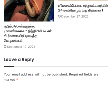
உடுமலைப்பேட்டை சுற்றுவட்டாரத்தில்
24 மணிநேரமும் மது விற்பனை !
December 27, 2022
குடும்ப பெண்களுக்கு
மூளைச்சலவை? நித்தியின் பெண்
சீடர்களை விரட்டியடித்த
பொதுமக்கள்
September 10, 2021
Leave a Reply
Your email address will not be published.
Required fields are
marked
*
C
o
m
m