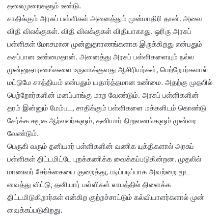
தலைமுறைகளும் உண்டு.
சாதிக்கும் அரசுப் பள்ளிகள் அனைத்தும் முன்மாதிரி தான். அவை
விதி விலக்குகள். விதி விலக்குகள் விதியாகாது. ஒரிரு அரசுப்
பள்ளிகள் மோசமான முன்னுதாரணங்களாக இருக்கிறது என்பதும்
கசப்பான உண்மைதான். அனைத்து அரசுப் பள்ளிகளையும் நல்ல
முன்னுதாரணங்களை உருவாக்குவது ஆசிரியர்கள், பெற்றோர்களால்
மட்டுமே சாத்தியம் என்பதும் யதார்த்தமான உண்மை. அதற்கு முதலில்
பெற்றோர்களின் மனப்பாங்கு மாற வேண்டும். அரசுப் பள்ளிகளின்
தரம் இன்னும் மேம்பட, சாதிக்கும் பள்ளிகளை மக்களிடம் கொண்டு
சேர்க்க சமூக ஆர்வலர்களும், தனியார் நிறுவனங்களும் முன்வர
வேண்டும்.
பெருகி வரும் தனியார் பள்ளிகளின் வணிக யுக்திகளால் அரசுப்
பள்ளிகள் திட்டமிட்டே புறக்கணிக்க வைக்கப்படுகின்றன. முதலில்
மாணவர் சேர்க்கையை குறைத்து, படிப்படிப்பாக அவற்றை மூட
வைத்து விட்டு, தனியார் பள்ளிகள் லாபத்தில் திளைக்க
திட்டமிடுகிறார்கள் என்கிற குற்றச்சாட்டும் கல்வியாளர்களால் முன்
வைக்கப்படுகிறது.