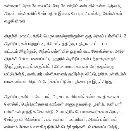
உள்ளதா? அரசு வேலையில் சேர வேண்டும் என்பதில் உள்ள ஆர்வம்,
அரசுப் பள்ளிகளில் சேர்ப்பதில் இல்லையே ஏன்? என்கிற கேள்விகள்
எழுகின்றன.
திருச்சி மாவட்டத்தில் பெருவளநல்லூரிலுள்ள ஒரு அரசுப் பள்ளியில் 2
ஆசிரியர்கள் மற்றும் ரூ.6.5 லட்சத்திற்கு புதிதாக கட்டடப்பட்ட
கட்டடம் இருந்தும், அந்தப் பள்ளியில் ஒருவர் கூட சேரவில்லை. அதே
திருச்சியில் எடமலைப்பட்டி புதூரில் ஆசிரியர்கள் பற்றாக்குறைக்
இருந்தும், முதல் வகுப்பில் 102 மாணவர்களைச் சேர்த்துள்ளது
மட்டுமின்றி, தனியார் பள்ளிகளைத் தவிர்த்து விட்டு, இந்த பள்ளியில்
மாணவர்கள் விரும்பி சேர்க்கப்பட்டுள்ள நிலையும் இருக்கிறது.
ஆசிரியர்களிடம் கேட்டால், அரசுப் பள்ளிகளில் உள்ள வசதிகளைச்
சொல்லி, பெற்றோர்களை நாங்கள் அணுகுவதற்கு முன்பே தனியார்
பள்ளிகள் முந்திக் கொண்டு, 2 வயதிலேயே மாணவர்களை அங்கு
சேர்த்து விடுகின்றனர். பல தனியார் பள்ளிகள், அரசுப் பள்ளிகள்
எல்லாம் மோசம் என்கிற ரீதியில் பெற்றோர்களிடம் மிகைப்படுத்தி,