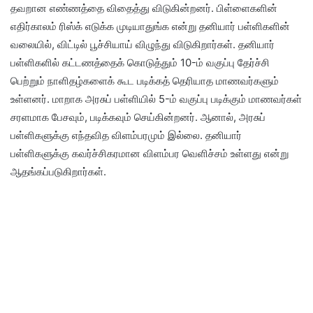
தவறான எண்ணத்தை விதைத்து விடுகின்றனர். பிள்ளைகளின்
எதிர்காலம் ரிஸ்க் எடுக்க முடியாதுங்க என்று தனியார் பள்ளிகளின்
வலையில், விட்டில் பூச்சியாய் விழுந்து விடுகிறார்கள். தனியார்
பள்ளிகளில் கட்டணத்தைக் கொடுத்தும் 10-ம் வகுப்பு தேர்ச்சி
பெற்றும் நாளிதழ்களைக் கூட படிக்கத் தெரியாத மாணவர்களும்
உள்ளனர். மாறாக அரசுப் பள்ளியில் 5-ம் வகுப்பு படிக்கும் மாணவர்கள்
சரளமாக பேசவும், படிக்கவும் செய்கின்றனர். ஆனால், அரசுப்
பள்ளிகளுக்கு எந்தவித விளம்பரமும் இல்லை. தனியார்
பள்ளிகளுக்கு கவர்ச்சிகரமான விளம்பர வெளிச்சம் உள்ளது என்று
ஆதங்கப்படுகிறார்கள்.