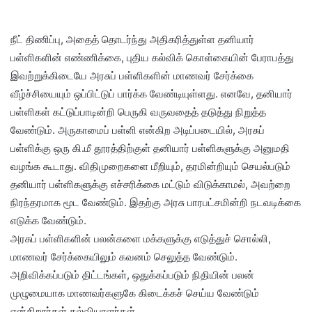
நீட் திணிப்பு, அதைத் தொடர்ந்து அதிகரித்துள்ள தனியார்
பள்ளிகளின் எண்ணிக்கை, புதிய கல்விக் கொள்கையின் பேராபத்து
இவற்றுக்கிடையே அரசுப் பள்ளிகளின் மாணவர் சேர்க்கை
வீழ்ச்சியையும் ஒப்பிட்டுப் பார்க்க வேண்டியுள்ளது. எனவே, தனியார்
பள்ளிகள் கட்டுப்பாடின்றி பெருகி வருவதைத் தடுத்து நிறுத்த
வேண்டும். அருகாமைப் பள்ளி என்கிற அடிப்படையில், அரசுப்
பள்ளிக்கு ஒரு கி.மீ தூரத்திற்குள் தனியார் பள்ளிகளுக்கு அனுமதி
வழங்க கூடாது. விதிமுறைகளை மீறியும், தரமின்றியும் செயல்படும்
தனியார் பள்ளிகளுக்கு எச்சரிக்கை மட்டும் விடுக்காமல், அவற்றை
நிரந்தரமாக மூட வேண்டும். இதற்கு அரசு பாரபட்சமின்றி நடவடிக்கை
எடுக்க வேண்டும்.
அரசுப் பள்ளிகளின் பலன்களை மக்களுக்கு எடுத்துச் சொல்லி,
மாணவர் சேர்க்கையிலும் கவனம் செலுத்த வேண்டும்.
அறிவிக்கப்படும் திட்டங்கள், ஒதுக்கப்படும் நிதியின் பலன்
முழுமையாக மாணவர்களுகே கிடைக்கச் செய்ய வேண்டும்
என்கிறார்கள் கல்வியாளர்கள்.