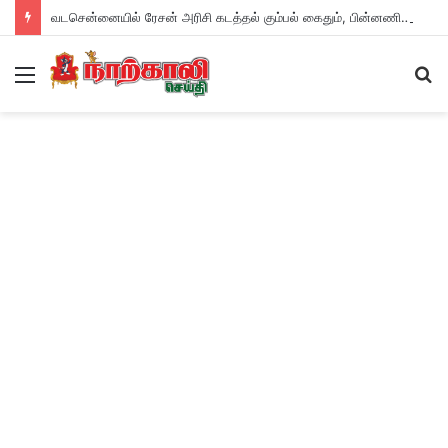
வடசென்னையில் ரேசன் அரிசி கடத்தல் கும்பல் கைதும், பின்னணியும் !
Menu
S
fo