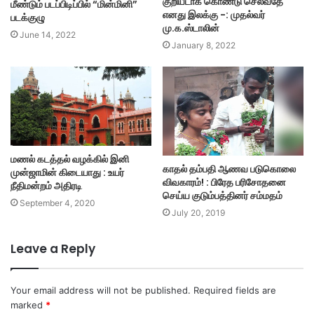
குறியீடாக கொண்டு செல்வதே
மீண்டும் படப்பிடிப்பில் “மின்மினி”
எனது இலக்கு -: முதல்வர்
படக்குழு
மு.க.ஸ்டாலின்
June 14, 2022
January 8, 2022
மணல் கடத்தல் வழக்கில் இனி
காதல் தம்பதி ஆணவ படுகொலை
முன்ஜாமின் கிடையாது : உயர்
விவகாரம்! : பிரேத பரிசோதனை
நீதிமன்றம் அதிரடி
செய்ய குடும்பத்தினர் சம்மதம்
September 4, 2020
July 20, 2019
Leave a Reply
Your email address will not be published.
Required fields are
marked
*