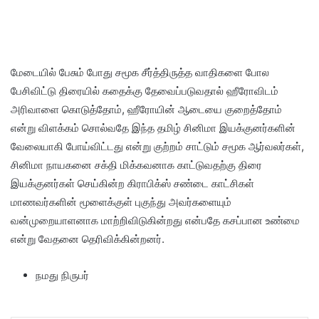
மேடையில் பேசும் போது சமூக சீர்த்திருத்த வாதிகளை போல
பேசிவிட்டு திரையில் கதைக்கு தேவைப்படுவதால் ஹீரோவிடம்
அரிவாளை கொடுத்தோம், ஹீரோயின் ஆடையை குறைத்தோம்
என்று விளக்கம் சொல்வதே இந்த தமிழ் சினிமா இயக்குனர்களின்
வேலையாகி போய்விட்டது என்று குற்றம் சாட்டும் சமூக ஆர்வலர்கள்,
சினிமா நாயகனை சக்தி மிக்கவனாக காட்டுவதற்கு திரை
இயக்குனர்கள் செய்கின்ற கிராபிக்ஸ் சண்டை காட்சிகள்
மாணவர்களின் மூளைக்குள் புகுந்து அவர்களையும்
வன்முறையாளனாக மாற்றிவிடுகின்றது என்பதே கசப்பான உண்மை
என்று வேதனை தெரிவிக்கின்றனர்.
நமது நிருபர்