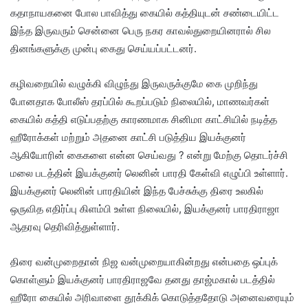
கதாநாயகனை போல பாவித்து கையில் கத்தியுடன் சண்டையிட்ட
இந்த இருவரும் சென்னை பெரு நகர காவல்துறையினரால் சில
தினங்களுக்கு முன்பு கைது செய்யப்பட்டனர்.
கழிவறையில் வழுக்கி விழுந்து இருவருக்குமே கை முறிந்து
போனதாக போலீஸ் தரப்பில் கூறப்படும் நிலையில், மாணவர்கள்
கையில் கத்தி எடுப்பதற்கு காரணமாக சினிமா காட்சியில் நடித்த
ஹீரோக்கள் மற்றும் அதனை காட்சி படுத்திய இயக்குனர்
ஆகியோரின் கைகளை என்ன செய்வது ? என்று மேற்கு தொடர்ச்சி
மலை படத்தின் இயக்குனர் லெனின் பாரதி கேள்வி எழுப்பி உள்ளார்.
இயக்குனர் லெனின் பாரதியின் இந்த பேச்சுக்கு திரை உலகில்
ஒருவித எதிர்ப்பு கிளம்பி உள்ள நிலையில், இயக்குனர் பாரதிராஜா
ஆதரவு தெரிவித்துள்ளார்.
திரை வன்முறைதான் நிஜ வன்முறையாகின்றது என்பதை ஒப்புக்
கொள்ளும் இயக்குனர் பாரதிராஜவே தனது தாஜ்மகால் படத்தில்
ஹீரோ கையில் அரிவாளை தூக்கிக் கொடுத்ததோடு அனைவரையும்