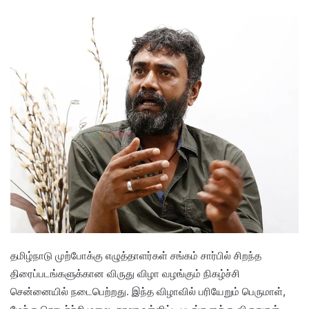
தமிழ்நாடு முற்போக்கு எழுத்தாளர்கள் சங்கம் சார்பில் சிறந்த
திரைப்படங்களுக்கான விருது விழா வழங்கும் நிகழ்ச்சி
சென்னையில் நடைபெற்றது. இந்த விழாவில் பரியேறும் பெருமாள்,