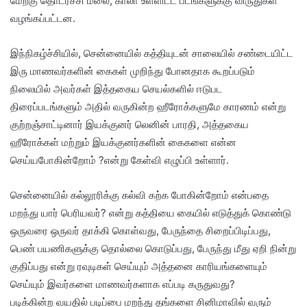
மேற்கு தொடர்ச்சி மலை, காலா உள்ளிட்ட படங்களுக்கு விருதுகள்
வழங்கப்பட்டன.
இந்நிகழ்ச்சியில், சென்னையில் கத்தியுடன் சாலையில் சண்டையிட்ட
இரு மாணவர்களின் கைகள் முறிந்து போனதாக கூறப்படும்
நிலையில் அவர்கள் இத்தகைய செயல்களில் ஈடுபட
திரைப்படங்களும் அதில் வருகின்ற ஹீரோக்களுமே காரணம் என்று
குற்றஞ்சாட்டினார் இயக்குனர் லெனின் பாரதி, அத்தகைய
ஹீரோக்கள் மற்றும் இயக்குனர்களின் கைகளை என்ன
செய்யபோகின்றோம் ?என்று கேள்வி எழுப்பி உள்ளார்.
சென்னையில் கல்லூரிக்கு கல்வி கற்க போகின்றோம் என்பதை
மறந்து யார் பெரியவர்? என்று கத்தியை கையில் எடுத்துக் கொண்டு
ஒருவரை ஒருவர் தாக்கி கொள்வது, பேருந்தை சிறைப்பிடிப்பது,
பெண் பயணிகளுக்கு தொல்லை கொடுப்பது, பேருந்து மீது ஏறி நின்று
குதிப்பது என்று ரவுடிகள் செய்யும் அத்தனை காரியங்களையும்
செய்யும் இவர்களை மாணவர்களாக எப்படி கருதுவது?
படிக்கின்ற வயதில் படிப்பை மறந்து தங்களை சினிமாவில் வரும்