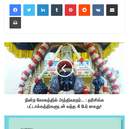
LinkedIn
Tumblr
Pinterest
Reddit
VKontakte
Share via Email
Print
நின்ற கோலத்தில் அத்திவரதர்... : தரிசிக்க
பட்டாக்கத்திகளுடன் வந்த 4 பேர் கைது!