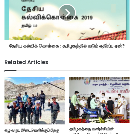
தேசிய கல்விக் கொள்கை : தமிழகத்தில் கடும் எதிர்ப்பு ஏன்?
Related Articles
தமிழகத்தை வளர்ச்சியின்
ஏழு வருட இடைவெளிக்குப் பிறகு