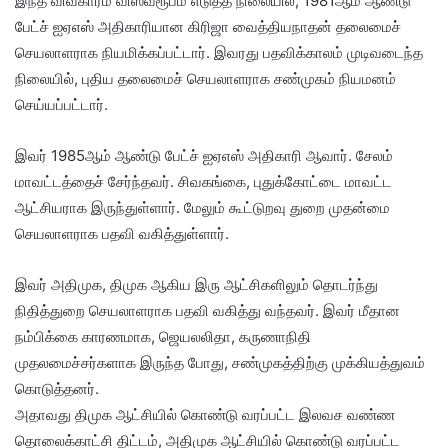
இந்த விவகாரம் விஸ்வரூபம் எடுத்த நிலையில், 1981ஆம் ஆண்டு
பேட்ச் ஐஏஎஸ் அதிகாரியான கிரிஜா வைத்தியநாதன் தலைமைச்
செயலாளராக நியமிக்கப்பட்டார். இவரது பதவிக்காலம் முடிவடைந்த
நிலையில், புதிய தலைமைச் செயலாளராக சண்முகம் நியமனம்
செய்யப்பட்டார்.
இவர் 1985ஆம் ஆண்டு பேட்ச் ஐஏஎஸ் அதிகாரி ஆவார். சேலம்
மாவட்டத்தைச் சேர்ந்தவர். சிவகங்கை, புதுக்கோட்டை மாவட்ட
ஆட்சியராக இருந்துள்ளார். மேலும் கூட்டுறவு துறை முதன்மை
செயலாளராக பதவி வகித்துள்ளார்.
இவர் அதிமுக, திமுக ஆகிய இரு ஆட்சிகளிலும் தொடர்ந்து
நிதித்துறை செயலாளராக பதவி வகித்து வந்தவர். இவர் மீதான
நம்பிக்கை காரணமாக, ஜெயலலிதா, கருணாநிதி
முதலமைச்சர்களாக இருந்த போது, சண்முகத்திற்கு முக்கியத்துவம்
கொடுத்தனர்.
அதாவது திமுக ஆட்சியில் கொண்டு வரப்பட்ட இலவச வண்ண
தொலைக்காட்சி திட்டம், அதிமுக ஆட்சியில் கொண்டு வரப்பட்ட