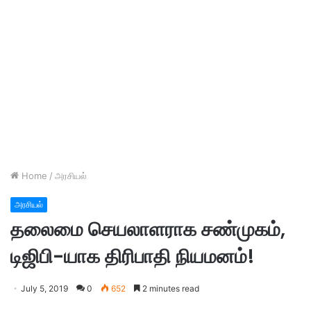
Home
/
அரசியல்
அரசியல்
தலைமை செயலாளராக சண்முகம்,
டிஜிபி-யாக திரிபாதி நியமனம்!
July 5, 2019
0
652
2 minutes read