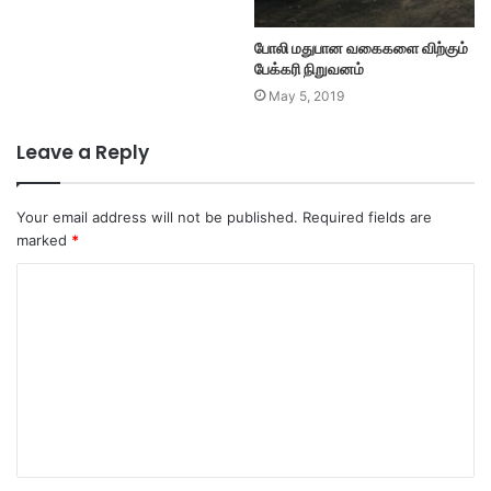
போலி மதுபான வகைகளை விற்கும்
பேக்கரி நிறுவனம்
May 5, 2019
Leave a Reply
Your email address will not be published.
Required fields are
marked
*
C
o
m
m
e
n
t