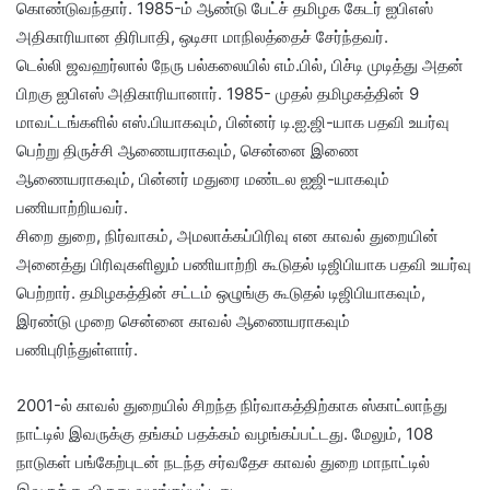
கொண்டுவந்தார். 1985-ம் ஆண்டு பேட்ச் தமிழக கேடர் ஐபிஎஸ்
அதிகாரியான திரிபாதி, ஒடிசா மாநிலத்தைச் சேர்ந்தவர்.
டெல்லி ஜவஹர்லால் நேரு பல்கலையில் எம்.பில், பிச்டி முடித்து அதன்
பிறகு ஐபிஎஸ் அதிகாரியானார். 1985- முதல் தமிழகத்தின் 9
மாவட்டங்களில் எஸ்.பியாகவும், பின்னர் டி.ஐ.ஜி-யாக பதவி உயர்வு
பெற்று திருச்சி ஆணையராகவும், சென்னை இணை
ஆணையராகவும், பின்னர் மதுரை மண்டல ஐஜி-யாகவும்
பணியாற்றியவர்.
சிறை துறை, நிர்வாகம், அமலாக்கப்பிரிவு என காவல் துறையின்
அனைத்து பிரிவுகளிலும் பணியாற்றி கூடுதல் டிஜிபியாக பதவி உயர்வு
பெற்றார். தமிழகத்தின் சட்டம் ஒழுங்கு கூடுதல் டிஜிபியாகவும்,
இரண்டு முறை சென்னை காவல் ஆணையராகவும்
பணிபுரிந்துள்ளார்.
2001-ல் காவல் துறையில் சிறந்த நிர்வாகத்திற்காக ஸ்காட்லாந்து
நாட்டில் இவருக்கு தங்கம் பதக்கம் வழங்கப்பட்டது. மேலும், 108
நாடுகள் பங்கேற்புடன் நடந்த சர்வதேச காவல் துறை மாநாட்டில்