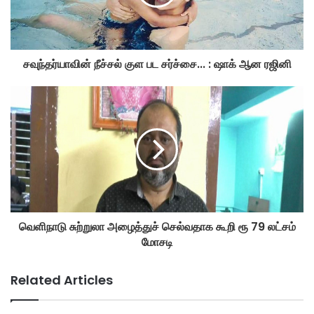
சவுந்தர்யாவின் நீச்சல் குள பட சர்ச்சை... : ஷாக் ஆன ரஜினி
வெளிநாடு சுற்றுலா அழைத்துச் செல்வதாக கூறி ரூ 79 லட்சம்
மோசடி
Related Articles