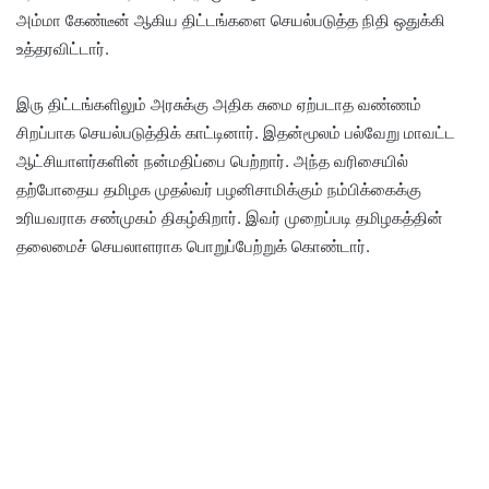
அம்மா கேண்டீன் ஆகிய திட்டங்களை செயல்படுத்த நிதி ஒதுக்கி
உத்தரவிட்டார்.
இரு திட்டங்களிலும் அரசுக்கு அதிக சுமை ஏற்படாத வண்ணம்
சிறப்பாக செயல்படுத்திக் காட்டினார். இதன்மூலம் பல்வேறு மாவட்ட
ஆட்சியாளர்களின் நன்மதிப்பை பெற்றார். அந்த வரிசையில்
தற்போதைய தமிழக முதல்வர் பழனிசாமிக்கும் நம்பிக்கைக்கு
உரியவராக சண்முகம் திகழ்கிறார். இவர் முறைப்படி தமிழகத்தின்
தலைமைச் செயலாளராக பொறுப்பேற்றுக் கொண்டார்.