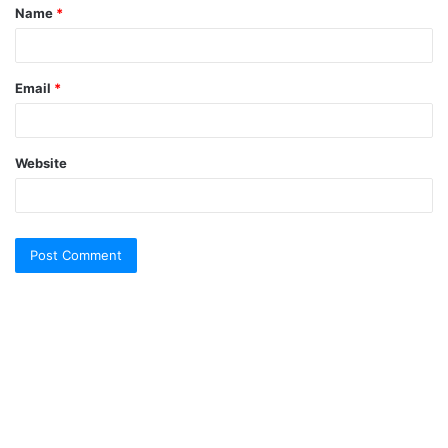
Name
*
*
Email
*
Website