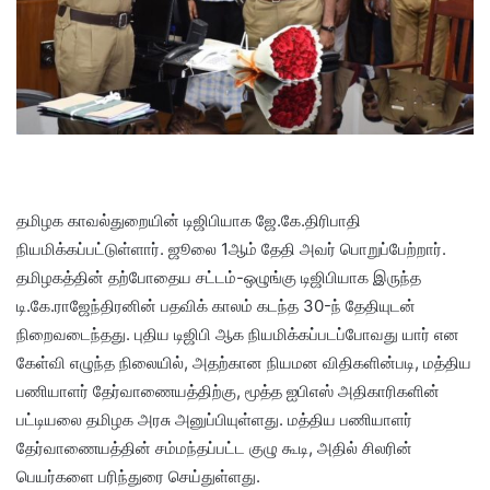
தமிழக காவல்துறையின் டிஜிபியாக ஜே.கே.திரிபாதி
நியமிக்கப்பட்டுள்ளார். ஜூலை 1ஆம் தேதி அவர் பொறுப்பேற்றார்.
தமிழகத்தின் தற்போதைய சட்டம்-ஒழுங்கு டிஜிபியாக இருந்த
டி.கே.ராஜேந்திரனின் பதவிக் காலம் கடந்த 30-ந் தேதியுடன்
நிறைவடைந்தது. புதிய டிஜிபி ஆக நியமிக்கப்படப்போவது யார் என
கேள்வி எழுந்த நிலையில், அதற்கான நியமன விதிகளின்படி, மத்திய
பணியாளர் தேர்வாணையத்திற்கு, மூத்த ஐபிஎஸ் அதிகாரிகளின்
பட்டியலை தமிழக அரசு அனுப்பியுள்ளது. மத்திய பணியாளர்
தேர்வாணையத்தின் சம்மந்தப்பட்ட குழு கூடி, அதில் சிலரின்
பெயர்களை பரிந்துரை செய்துள்ளது.