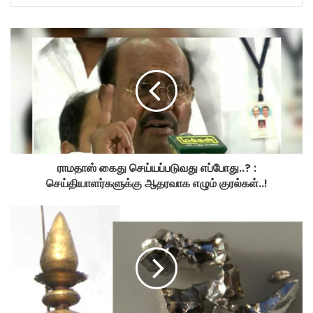
ராமதாஸ் கைது செய்யப்படுவது எப்போது..? :
செய்தியாளர்களுக்கு ஆதரவாக எழும் குரல்கள்..!