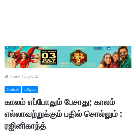
Home
/
அரசியல்
அரசியல்
தமிழகம்
காலம் எப்போதும் பேசாது; காலம்
எல்லாவற்றுக்கும் பதில் சொல்லும் :
ரஜினிகாந்த்