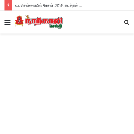
வடசென்னையில் ரேசன் அரிசி கடத்தல் கும்பல் கைதும், பின்னணியும் !
Menu
S
fo