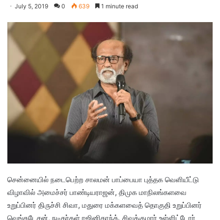
July 5, 2019
0
639
1 minute read
சென்னையில் நடைபெற்ற சாலமன் பாப்பையா புத்தக வெளியீட்டு
விழாவில் அமைச்சர் பாண்டியராஜன், திமுக மாநிலங்களவை
உறுப்பினர் திருச்சி சிவா, மதுரை மக்களவைத் தொகுதி உறுப்பினர்
வெங்கடேசன், நடிகர்கள் ரஜினிகாந்த், சிவக்குமார் உள்ளிட்டோர்