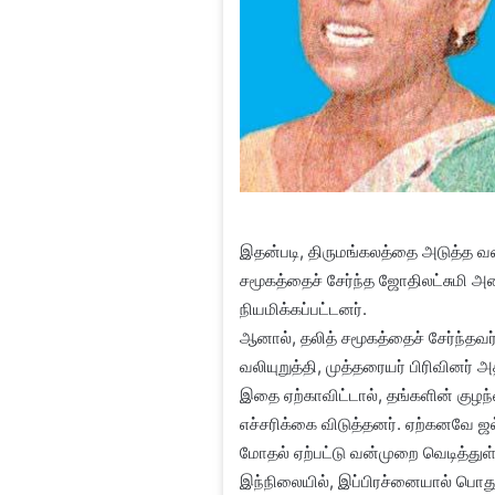
இதன்படி, திருமங்கலத்தை அடுத்த வல
சமூகத்தைச் சேர்ந்த ஜோதிலட்சுமி 
நியமிக்கப்பட்டனர்.
ஆனால், தலித் சமூகத்தைச் சேர்ந்தவர
வலியுறுத்தி, முத்தரையர் பிரிவினர் 
இதை ஏற்காவிட்டால், தங்களின் குழ
எச்சரிக்கை விடுத்தனர். ஏற்கனவே ஜ
மோதல் ஏற்பட்டு வன்முறை வெடித்துள
இந்நிலையில், இப்பிரச்னையால் பொது 