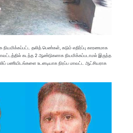
ியமிக்கப்பட்ட தலித் பெண்கள், கடும் எதிர்ப்பு காரணமாக
மாவட்டத்தில் கடந்த 2 ஆண்டுகளாக நியமிக்கப்படாமல் இருந்த
ாலிப் பணியிடங்களை உடனடியாக நிரப்ப மாவட்ட ஆட்சியராக