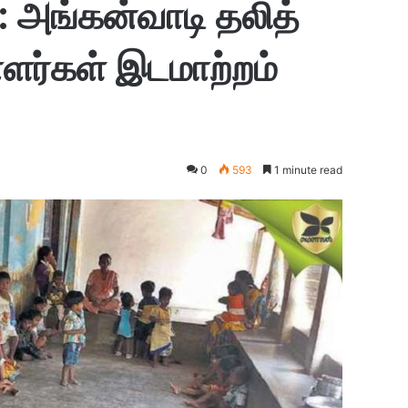
ு : அங்கன்வாடி தலித்
ர்கள் இடமாற்றம்
0
593
1 minute read