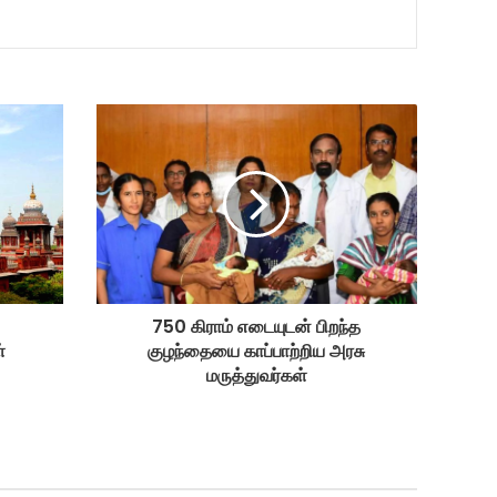
750 கிராம் எடையுடன் பிறந்த
்
குழந்தையை காப்பாற்றிய அரசு
மருத்துவர்கள்