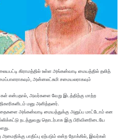
ையபட்டி கிராமத்தில் உள்ள அங்கன்வாடி மையத்தில் தலித்
அமைப்பாளராகவும், அன்னலட்சுமி சமையலராகவும்
்கள் என்பதால், அவர்களை வேறு இடத்திற்கு மாற்ற
அதிகாரிகளிடம் மனு அளித்தனர்.
ந்தைகளை அங்கன்வாடி மையத்துக்கு அனுப்ப மாட்டோம் என
ல்லிக்கட்டு நடத்துவது தொடர்பாக இரு பிரிவினரிடையே
்ளது.
அமைதிக்கு பாதிப்பு ஏற்படும் என்ற நோக்கில், இவர்கள்