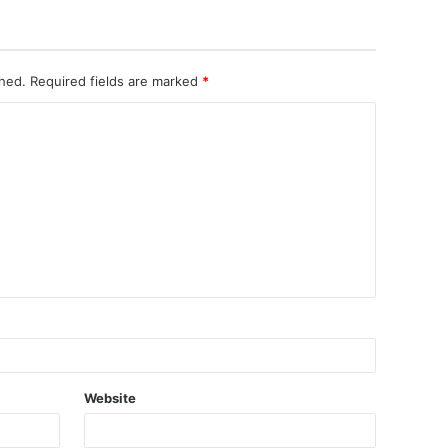
shed.
Required fields are marked
*
Website