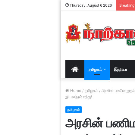
Thursday, August 6 2026
Breaking
Home
தமிழகம்
இந்தியா
Home
/
தமிழகம்
/
அரசின் பணிமாறுதல் 
இடமாற்றம் ரத்து!
தமிழகம்
அரசின் பணிமா