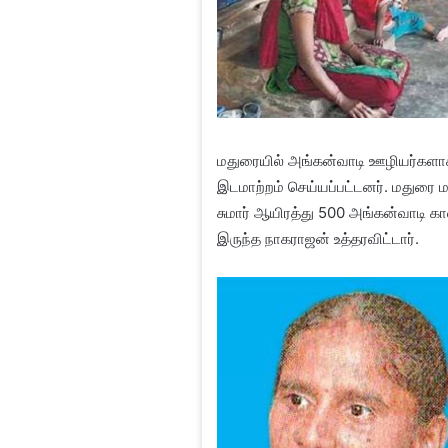
மதுரையில் அங்கன்வாடி ஊழியர்களாக ந
இடமாற்றம் செய்யப்பட்டனர். மதுரை 
சுமார் ஆயிரத்து 500 அங்கன்வாடி க
இருந்த நாகராஜன் உத்தரவிட்டார்.