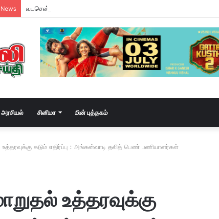
வடசென்னையில் ரேசன் அரிசி கடத்தல் கும்பல் கைதும், பின்னணியும் !
 News
அரசியல்
சினிமா
மின் புத்தகம்
உத்தரவுக்கு கடும் எதிர்ப்பு : அங்கன்வாடி தலித் பெண் பணியாளர்கள்
றுதல் உத்தரவுக்கு