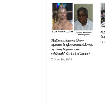
அத
ஆஜ
அறநிலையத்துறை இனை
ஆணையர் உத்தரவை மதிக்காத
பரம்பரை அறங்காவலர்
சஸ்பெண்ட் செய்யப்படுவாரா?
May 20, 2019