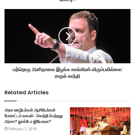
மற்றொரு அனிதாவை இழக்க காங்கிரஸ் விரும்பவில்லை:
ராகுல் காந்தி
Related Articles
அரசு ஊழியர்கள் ஆசிரியர்கள்
போராட்டம் வாபஸ் : வெற்றி பெற்றது
அரசா? ஜாக்டோ ஜியோவா?
February 7, 2019