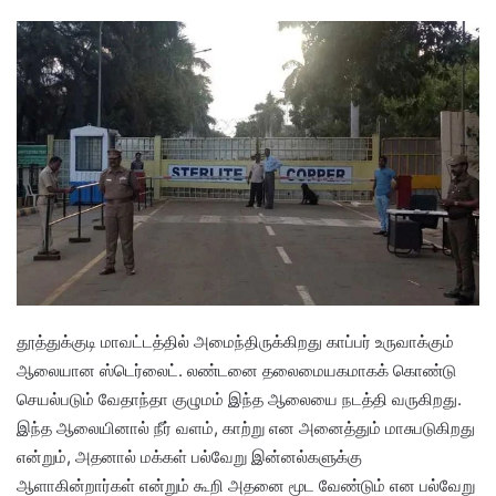
தூத்துக்குடி மாவட்டத்தில் அமைந்திருக்கிறது காப்பர் உருவாக்கும்
ஆலையான ஸ்டெர்லைட். லண்டனை தலைமையகமாகக் கொண்டு
செயல்படும் வேதாந்தா குழுமம் இந்த ஆலையை நடத்தி வருகிறது.
இந்த ஆலையினால் நீர் வளம், காற்று என அனைத்தும் மாசுபடுகிறது
என்றும், அதனால் மக்கள் பல்வேறு இன்னல்களுக்கு
ஆளாகின்றார்கள் என்றும் கூறி அதனை மூட வேண்டும் என பல்வேறு