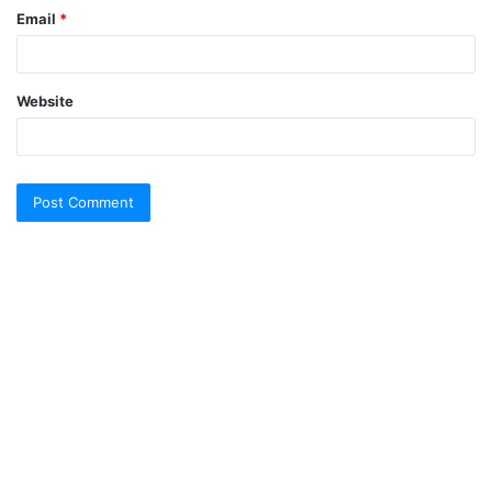
Email
*
Website