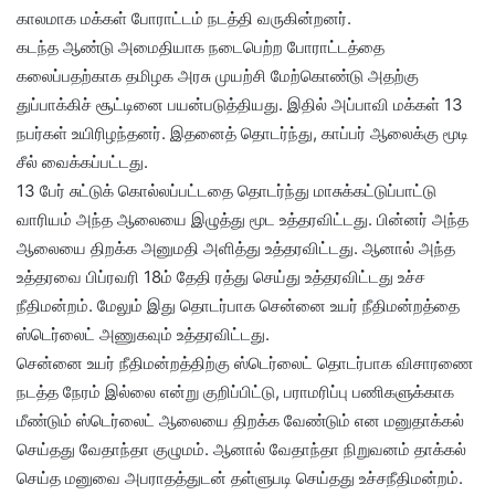
காலமாக மக்கள் போராட்டம் நடத்தி வருகின்றனர்.
கடந்த ஆண்டு அமைதியாக நடைபெற்ற போராட்டத்தை
கலைப்பதற்காக தமிழக அரசு முயற்சி மேற்கொண்டு அதற்கு
துப்பாக்கிச் சூட்டினை பயன்படுத்தியது. இதில் அப்பாவி மக்கள் 13
நபர்கள் உயிரிழந்தனர். இதனைத் தொடர்ந்து, காப்பர் ஆலைக்கு மூடி
சீல் வைக்கப்பட்டது.
13 பேர் சுட்டுக் கொல்லப்பட்டதை தொடர்ந்து மாசுக்கட்டுப்பாட்டு
வாரியம் அந்த ஆலையை இழுத்து மூட உத்தரவிட்டது. பின்னர் அந்த
ஆலையை திறக்க அனுமதி அளித்து உத்தரவிட்டது. ஆனால் அந்த
உத்தரவை பிப்ரவரி 18ம் தேதி ரத்து செய்து உத்தரவிட்டது உச்ச
நீதிமன்றம். மேலும் இது தொடர்பாக சென்னை உயர் நீதிமன்றத்தை
ஸ்டெர்லைட் அணுகவும் உத்தரவிட்டது.
சென்னை உயர் நீதிமன்றத்திற்கு ஸ்டெர்லைட் தொடர்பாக விசாரணை
நடத்த நேரம் இல்லை என்று குறிப்பிட்டு, பராமரிப்பு பணிகளுக்காக
மீண்டும் ஸ்டெர்லைட் ஆலையை திறக்க வேண்டும் என மனுதாக்கல்
செய்தது வேதாந்தா குழுமம். ஆனால் வேதாந்தா நிறுவனம் தாக்கல்
செய்த மனுவை அபராதத்துடன் தள்ளுபடி செய்தது உச்சநீதிமன்றம்.