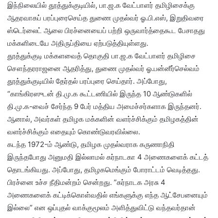
இந்நிலையில் தூத்துக்குடியில், பா.ஜ.க வேட்பாளர் தமிழிசைக்கு
ஆதரவாகப் பரப்புரைசெய்த துணை முதல்வர் ஓ.பி.எஸ், இறுதிவரை
ஸ்டெர்லைட் ஆலை பிரச்னையைப் பற்றி ஒருவார்த்தைகூட பேசாதது
மக்களிடையே அதிருப்தியை ஏற்படுத்தியுள்ளது.
தூத்துக்குடி மக்களவைத் தொகுதி பா.ஜ.க வேட்பாளர் தமிழிசை
சௌந்தரராஜனை ஆதரித்து, துணை முதல்வர் ஓ.பன்னீர்செல்வம்
தூத்துக்குடியில் தேர்தல் பரப்புரை செய்தார். அப்போது,
“காங்கிரஸுடன் தி.மு.க கூட்டணியில் இருந்த 10 ஆண்டுகளில்
தி.மு.க-வைச் சேர்ந்த 9 பேர் மத்திய அமைச்சர்களாக இருந்தனர்.
ஆனால், அவர்கள் தமிழக மக்களின் வளர்ச்சிக்கும் தமிழகத்தின்
வளர்ச்சிக்கும் எதையும் கொண்டுவரவில்லை.
கடந்த 1972-ம் ஆண்டு, தமிழக முதல்வராக கருணாநிதி
இருந்தபோது அனுமதி இல்லாமல் கர்நாடகா 4 அணைகளைக் கட்டத்
தொடங்கியது. அப்போது, தமிழகமெங்கும் போராட்டம் வெடித்தது.
பிரச்னை உச்ச நீதிமன்றம் சென்றது. ”கர்நாடக அரசு 4
அணைகளைக் கட்டிக்கொள்வதில் எங்களுக்கு எந்த ஆட்சேபனையும்
இல்லை” என ஒப்புதல் வாக்குமூலம் அளித்துவிட்டு வந்தவர்தான்