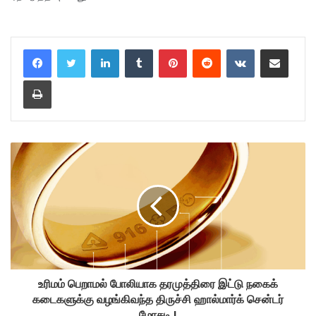
LinkedIn
Tumblr
Pinterest
Reddit
VKontakte
Share via Email
Print
உரிமம் பெறாமல் போலியாக தரமுத்திரை இட்டு நகைக்
கடைகளுக்கு வழங்கிவந்த திருச்சி ஹால்மார்க் சென்டர்
மோசடி !