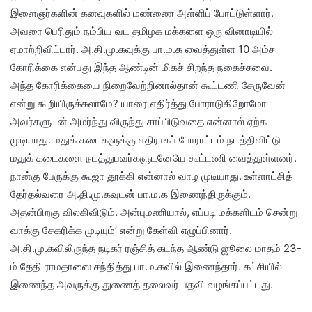
இளைஞர்களின் கனவுகளில் மண்ணை அள்ளிப் போட்டுள்ளார்.
அவரை பெரிதும் நம்பிய வட தமிழக மக்களை ஒரு வினாடியில்
ஏமாற்றிவிட்டார். அ.தி.மு.கவுக்கு பா.ம.க வைத்துள்ள 10 அம்ச
கோரிக்கை என்பது இந்த ஆண்டின் மிகச் சிறந்த நகைச்சுவை.
அந்த கோரிக்கையை நிறைவேற்றினால்தான் கூட்டணி சேருவேன்
என்று கூறியிருக்கலாமே? யாரை எதிர்த்து போராடுகிறோமோ
அவர்களுடன் அமர்ந்து விருந்து சாப்பிடுவதை என்னால் ஏற்க
முடியாது. மதுக் கடைகளுக்கு எதிராகப் போராட்டம் நடத்திவிட்டு
மதுக் கடைகளை நடத்துபவர்களுடனேயே கூட்டணி வைத்துள்ளனர்.
நான்கு பேருக்கு கூஜா தூக்கி என்னால் வாழ முடியாது. உள்ளாட்சித்
தேர்தல்வரை அ.தி.மு.கவுடன் பா.ம.க இணைந்திருக்கும்.
அதன்பிறகு விலகிவிடும். அன்புமணியால், எப்படி மக்களிடம் சென்று
வாக்கு சேகரிக்க முடியும்’ என்று கேள்வி எழுப்பினார்.
அ.தி.மு.கவிலிருந்த நடிகர் ரஞ்சித் கடந்த ஆண்டு ஜூலை மாதம் 23-
ம் தேதி ராமதாஸை சந்தித்து பா.ம.கவில் இணைந்தார். கட்சியில்
இணைந்த அவருக்கு துணைத் தலைவர் பதவி வழங்கப்பட்டது.